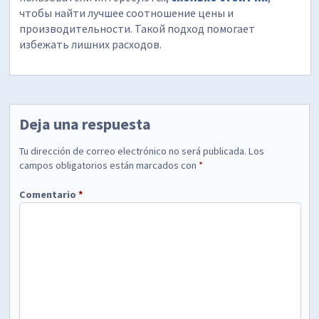
чтобы найти лучшее соотношение цены и
производительности. Такой подход помогает
избежать лишних расходов.
Deja una respuesta
Tu dirección de correo electrónico no será publicada.
Los
campos obligatorios están marcados con
*
Comentario
*