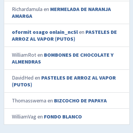
Richardamula
en
MERMELADA DE NARANJA
AMARGA
oformit osago onlain_ncSl
en
PASTELES DE
ARROZ AL VAPOR (PUTOS)
WilliamRot
en
BOMBONES DE CHOCOLATE Y
ALMENDRAS
DavidHed
en
PASTELES DE ARROZ AL VAPOR
(PUTOS)
Thomasswema
en
BIZCOCHO DE PAPAYA
WilliamVag
en
FONDO BLANCO