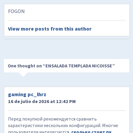
FOGON
View more posts from this author
One thought on “
ENSALADA TEMPLADA NICOISSE
”
gaming pc_lhrz
16 de julio de 2026 at 12:42 PM
Перед покупкой рекомендуется сравнить
характеристики нескольких конфигураций. Многие
пользователи интересуются,
сколько стоит пк
,