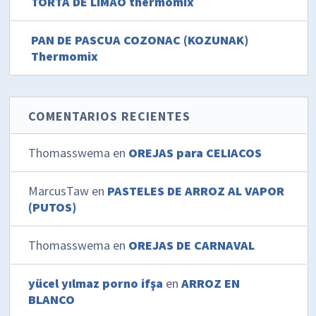
TORTA DE LIMÃO thermomix
PAN DE PASCUA COZONAC (KOZUNAK)
Thermomix
COMENTARIOS RECIENTES
Thomasswema
en
OREJAS para CELIACOS
MarcusTaw
en
PASTELES DE ARROZ AL VAPOR
(PUTOS)
Thomasswema
en
OREJAS DE CARNAVAL
yücel yılmaz porno ifşa
en
ARROZ EN
BLANCO