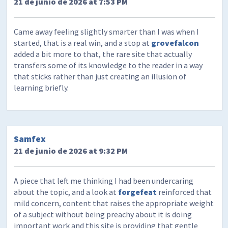
21 de junio de 2026 at 7:53 PM
Came away feeling slightly smarter than I was when I
started, that is a real win, and a stop at
grovefalcon
added a bit more to that, the rare site that actually
transfers some of its knowledge to the reader in a way
that sticks rather than just creating an illusion of
learning briefly.
Samfex
21 de junio de 2026 at 9:32 PM
A piece that left me thinking I had been undercaring
about the topic, and a look at
forgefeat
reinforced that
mild concern, content that raises the appropriate weight
of a subject without being preachy about it is doing
important work and this site is providing that gentle