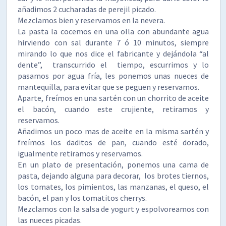
añadimos 2 cucharadas de perejil picado.
Mezclamos bien y reservamos en la nevera.
La pasta la cocemos en una olla con abundante agua
hirviendo con sal durante 7 ó 10 minutos, siempre
mirando lo que nos dice el fabricante y dejándola “al
dente”, transcurrido el tiempo, escurrimos y lo
pasamos por agua fría, les ponemos unas nueces de
mantequilla, para evitar que se peguen y reservamos.
Aparte, freímos en una sartén con un chorrito de aceite
el bacón, cuando este crujiente, retiramos y
reservamos.
Añadimos un poco mas de aceite en la misma sartén y
freímos los daditos de pan, cuando esté dorado,
igualmente retiramos y reservamos.
En un plato de presentación, ponemos una cama de
pasta, dejando alguna para decorar, los brotes tiernos,
los tomates, los pimientos, las manzanas, el queso, el
bacón, el pan y los tomatitos cherrys.
Mezclamos con la salsa de yogurt y espolvoreamos con
las nueces picadas.