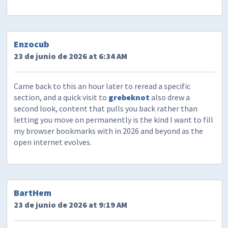
Enzocub
23 de junio de 2026 at 6:34 AM
Came back to this an hour later to reread a specific
section, and a quick visit to
grebeknot
also drew a
second look, content that pulls you back rather than
letting you move on permanently is the kind I want to fill
my browser bookmarks with in 2026 and beyond as the
open internet evolves.
BartHem
23 de junio de 2026 at 9:19 AM