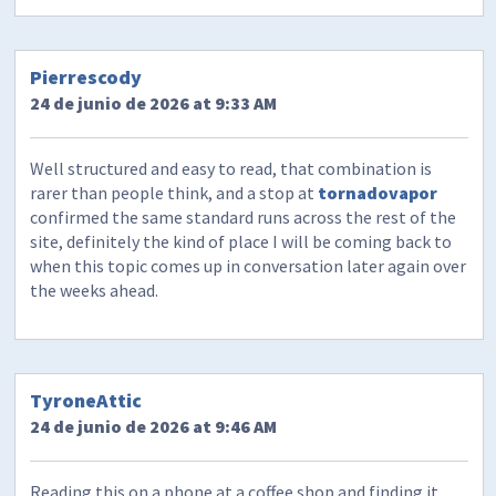
Pierrescody
24 de junio de 2026 at 9:33 AM
Well structured and easy to read, that combination is
rarer than people think, and a stop at
tornadovapor
confirmed the same standard runs across the rest of the
site, definitely the kind of place I will be coming back to
when this topic comes up in conversation later again over
the weeks ahead.
TyroneAttic
24 de junio de 2026 at 9:46 AM
Reading this on a phone at a coffee shop and finding it