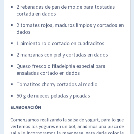
2 rebanadas de pan de molde para tostadas
cortada en dados
2 tomates rojos, maduros limpios y cortados en
dados
1 pimiento rojo cortado en cuadraditos
2 manzanas con piel y cortadas en dados
Queso fresco o filadelphia especial para
ensaladas cortado en dados
Tomatitos cherry cortados al medio
50 g de nueces peladas y picadas
ELABORACIÓN
Comenzamos realizando la salsa de yogurt, para lo que
vertemos los yogures en un bol, añadimos una pizca de
sal y le incorporamos la mayonesa, para darle color le