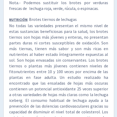
Nota.- Podemos sustituir los brotes por verduras
frescas de lechuga roja, verde, rúcula, o espinacas.
: Brotes tiernos de lechugas
NUTRICIÓN
No todas las variedades presentan el mismo nivel de
estas sustancias beneficiosas para la salud, los brotes
tiernos son hojas más jóvenes y enteras, no presentan
partes duras ni cortes susceptibles de oxidación. Son
más tiernas, tienen más sabor y son más ricas en
nutrientes al haber estado íntegramente expuestas al
sol. Son hojas envasadas sin conservantes. Los brotes
tiernos o plantas más jóvenes contienen niveles de
fitonutrientes entre 10 y 100 veces por encima de las
plantas en fase adulta. Un estudio realizado ha
encontrado que las ensaladas de hojas más oscuras
contienen un potencial antioxidante 25 veces superior
a otras variedades de hojas más claras como la lechuga
iceberg. El consumo habitual de lechuga ayuda a la
prevención de las dolencias cardiovasculares gracias su
capacidad de disminuir el nivel total de colesterol. Los