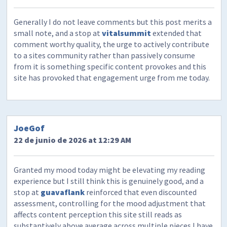
Generally I do not leave comments but this post merits a
small note, and a stop at
vitalsummit
extended that
comment worthy quality, the urge to actively contribute
to a sites community rather than passively consume
from it is something specific content provokes and this
site has provoked that engagement urge from me today.
JoeGof
22 de junio de 2026 at 12:29 AM
Granted my mood today might be elevating my reading
experience but I still think this is genuinely good, and a
stop at
guavaflank
reinforced that even discounted
assessment, controlling for the mood adjustment that
affects content perception this site still reads as
substantively above average across multiple pieces I have