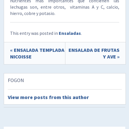
nutrientes más importantes que contienen las
lechugas son, entre otros, vitaminas A y C, calcio,
hierro, cobre y potasio.
This entry was posted in
Ensaladas
.
« ENSALADA TEMPLADA
ENSALADA DE FRUTAS
NICOISSE
Y AVE »
FOGON
View more posts from this author