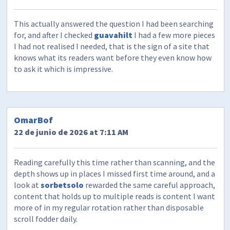
This actually answered the question I had been searching
for, and after I checked
guavahilt
I had a few more pieces
I had not realised I needed, that is the sign of a site that
knows what its readers want before they even know how
to ask it which is impressive.
OmarBof
22 de junio de 2026 at 7:11 AM
Reading carefully this time rather than scanning, and the
depth shows up in places I missed first time around, and a
look at
sorbetsolo
rewarded the same careful approach,
content that holds up to multiple reads is content I want
more of in my regular rotation rather than disposable
scroll fodder daily.