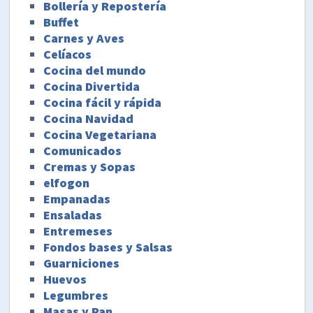
Bollería y Repostería
Buffet
Carnes y Aves
Celíacos
Cocina del mundo
Cocina Divertida
Cocina fácil y rápida
Cocina Navidad
Cocina Vegetariana
Comunicados
Cremas y Sopas
elfogon
Empanadas
Ensaladas
Entremeses
Fondos bases y Salsas
Guarniciones
Huevos
Legumbres
Masas y Pan