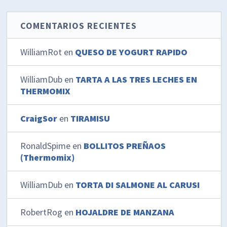
COMENTARIOS RECIENTES
WilliamRot
en
QUESO DE YOGURT RAPIDO
WilliamDub
en
TARTA A LAS TRES LECHES EN
THERMOMIX
CraigSor
en
TIRAMISU
RonaldSpime
en
BOLLITOS PREÑAOS
(Thermomix)
WilliamDub
en
TORTA DI SALMONE AL CARUSI
RobertRog
en
HOJALDRE DE MANZANA