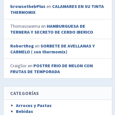
browsethebPlus
en
CALAMARES EN SU TINTA
THERMOMIX
Thomasswema
en
HAMBURGUESA DE
TERNERA Y SECRETO DE CERDO IBERICO
RobertRog
en
SORBETE DE AVELLANAS Y
CARMELO ( con thermomix)
CraigSor
en
POSTRE FRIO DE MELON CON
FRUTAS DE TEMPORADA
CATEGORÍAS
Arroces y Pastas
Bebidas