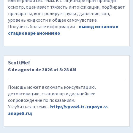
или нервной системы. В стационаре врач проводит
осмотр, оценивает тяжесть интоксикации, подбирает
препараты, контролирует пульс, давление, сон,
уровень жидкости и общее самочувствие.
Получить больше информации –
вывод из запоя в
стационаре анонимно
ScottMef
6 de agosto de 2026 at 5:28 AM
Помощь может включать консультацию,
детоксикацию, стационар и дальнейшее
сопровождение по показаниям.
Углубиться в тему –
http://vyvod-iz-zapoya-v-
anape5.ru/