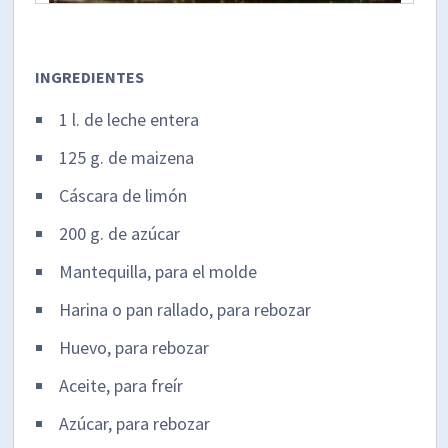
INGREDIENTES
1 l. de leche entera
125 g. de maizena
Cáscara de limón
200 g. de azúcar
Mantequilla, para el molde
Harina o pan rallado, para rebozar
Huevo, para rebozar
Aceite, para freír
Azúcar, para rebozar