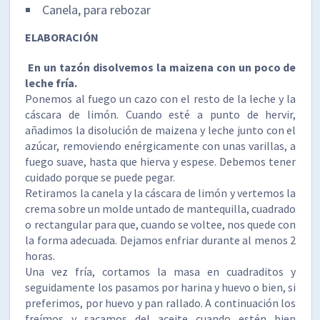
Canela, para rebozar
ELABORACIÓN
En un tazón disolvemos la maizena con un poco de
leche fría.
Ponemos al fuego un cazo con el resto de la leche y la
cáscara de limón. Cuando esté a punto de hervir,
añadimos la disolución de maizena y leche junto con el
azúcar, removiendo enérgicamente con unas varillas, a
fuego suave, hasta que hierva y espese. Debemos tener
cuidado porque se puede pegar.
Retiramos la canela y la cáscara de limón y vertemos la
crema sobre un molde untado de mantequilla, cuadrado
o rectangular para que, cuando se voltee, nos quede con
la forma adecuada. Dejamos enfriar durante al menos 2
horas.
Una vez fría, cortamos la masa en cuadraditos y
seguidamente los pasamos por harina y huevo o bien, si
preferimos, por huevo y pan rallado. A continuación los
freímos y sacamos del aceite cuando estén bien