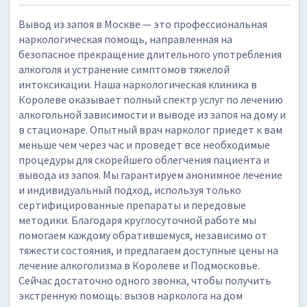
Вывод из запоя в Москве — это профессиональная
наркологическая помощь, направленная на
безопасное прекращение длительного употребления
алкоголя и устранение симптомов тяжелой
интоксикации. Наша наркологическая клиника в
Королеве оказывает полный спектр услуг по лечению
алкогольной зависимости и выводе из запоя на дому и
в стационаре. Опытный врач нарколог приедет к вам
меньше чем через час и проведет все необходимые
процедуры для скорейшего облегчения пациента и
вывода из запоя. Мы гарантируем анонимное лечение
и индивидуальный подход, используя только
сертифицированные препараты и передовые
методики. Благодаря круглосуточной работе мы
помогаем каждому обратившемуся, независимо от
тяжести состояния, и предлагаем доступные цены на
лечение алкоголизма в Королеве и Подмосковье.
Сейчас достаточно одного звонка, чтобы получить
экстренную помощь: вызов нарколога на дом