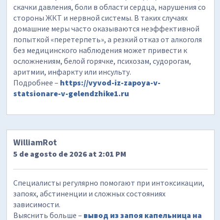
скачки давления, боли в области сердца, нарушения со
стороны ЖКТ и нервной системы. В таких случаях
домашние меры часто оказываются неэффективной
попыткой «перетерпеть», а резкий отказ от алкоголя
без медицинского наблюдения может привести к
осложнениям, белой горячке, психозам, судорогам,
аритмии, инфаркту или инсульту.
Подробнее –
https://vyvod-iz-zapoya-v-
statsionare-v-gelendzhike1.ru
WilliamRot
5 de agosto de 2026 at 2:01 PM
Специалисты регулярно помогают при интоксикации,
запоях, абстиненции и сложных состояниях
зависимости.
Выяснить больше –
вывод из запоя капельница на