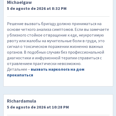
Michaelgaw
5 de agosto de 2026 at 8:32 PM
Решение вызвать бригаду должно приниматься на
основе четкого анализа симптомов. Если вы замечаете
у близкого стойкое отвращение к еде, неукротимую
рвоту или жалобы на мучительные боли в груди, это
сигнал о токсическом поражении жизненно важных
органов. В подобных случаях без профессиональной
диагностики и инфузионной терапии справиться с
отравлением практически невозможно.
Детальнее –
вызвать нарколога на дом
прокапаться
Richardamula
5 de agosto de 2026 at 10:28 PM