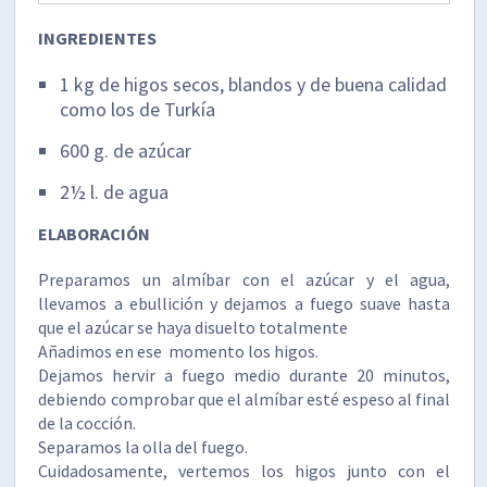
INGREDIENTES
1 kg de higos secos, blandos y de buena calidad
como los de Turkía
600 g. de azúcar
2½ l. de agua
ELABORACIÓN
Preparamos un almíbar con el azúcar y el agua,
llevamos a ebullición y dejamos a fuego suave hasta
que el azúcar se haya disuelto totalmente
Añadimos en ese momento los higos.
Dejamos hervir a fuego medio durante 20 minutos,
debiendo comprobar que el almíbar esté espeso al final
de la cocción.
Separamos la olla del fuego.
Cuidadosamente, vertemos los higos junto con el