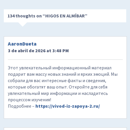
134 thoughts on “
HIGOS EN ALMÍBAR
”
AaronDueta
3 de abril de 2026 at 3:48 PM
Этот увлекательный информационный материал
подарит вам массу новых знаний и ярких эмоций. Мы
собрали для вас интересные факты и сведения,
которые обогатят ваш опыт. Откройте для себя
увлекательный мир информации и насладитесь
процессом изучения!
Подробнее –
https://vivod-iz-zapoya-2.ru/