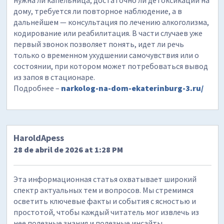
дому, требуется ли повторное наблюдение, а в
дальнейшем — консультация по лечению алкоголизма,
кодирование или реабилитация. В части случаев уже
первый звонок позволяет понять, идет ли речь
только о временном ухудшении самочувствия или о
состоянии, при котором может потребоваться вывод
из запоя в стационаре.
Подробнее –
narkolog-na-dom-ekaterinburg-3.ru/
HaroldApess
28 de abril de 2026 at 1:28 PM
Эта информационная статья охватывает широкий
спектр актуальных тем и вопросов. Мы стремимся
осветить ключевые факты и события с ясностью и
простотой, чтобы каждый читатель мог извлечь из
нее полезные знания и полезные инсайты.