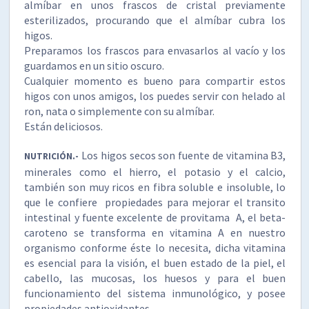
almíbar en unos frascos de cristal previamente
esterilizados, procurando que el almíbar cubra los
higos.
Preparamos los frascos para envasarlos al vacío y los
guardamos en un sitio oscuro.
Cualquier momento es bueno para compartir estos
higos con unos amigos, los puedes servir con helado al
ron, nata o simplemente con su almíbar.
Están deliciosos.
Los higos secos son fuente de vitamina B3,
NUTRICIÓN.-
minerales como el hierro, el potasio y el calcio,
también son muy ricos en fibra soluble e insoluble, lo
que le confiere propiedades para mejorar el transito
intestinal y fuente excelente de provitama A, el beta-
caroteno se transforma en vitamina A en nuestro
organismo conforme éste lo necesita, dicha vitamina
es esencial para la visión, el buen estado de la piel, el
cabello, las mucosas, los huesos y para el buen
funcionamiento del sistema inmunológico, y posee
propiedades antioxidantes.