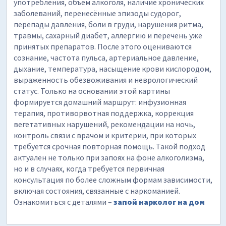
употребления, объём алкоголя, наличие хронических
заболеваний, перенесённые эпизоды судорог,
перепады давления, боли в груди, нарушения ритма,
травмы, сахарный диабет, аллергию и перечень уже
принятых препаратов. После этого оцениваются
сознание, частота пульса, артериальное давление,
дыхание, температура, насыщение крови кислородом,
выраженность обезвоживания и неврологический
статус. Только на основании этой картины
формируется домашний маршрут: инфузионная
терапия, противорвотная поддержка, коррекция
вегетативных нарушений, рекомендации на ночь,
контроль связи с врачом и критерии, при которых
требуется срочная повторная помощь. Такой подход
актуален не только при запоях на фоне алкоголизма,
но и в случаях, когда требуется первичная
консультация по более сложным формам зависимости,
включая состояния, связанные с наркоманией.
Ознакомиться с деталями –
запой нарколог на дом