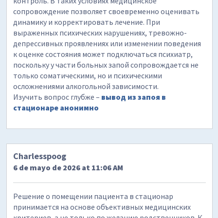
контроль. В таких условиях медицинское
сопровождение позволяет своевременно оценивать
динамику и корректировать лечение. При
выраженных психических нарушениях, тревожно-
депрессивных проявлениях или изменении поведения
к оценке состояния может подключаться психиатр,
поскольку у части больных запой сопровождается не
только соматическими, но и психическими
осложнениями алкогольной зависимости.
Изучить вопрос глубже –
вывод из запоя в
стационаре анонимно
Charlesspoog
6 de mayo de 2026 at 11:06 AM
Решение о помещении пациента в стационар
принимается на основе объективных медицинских
критериев, а не только по желанию родственников. К