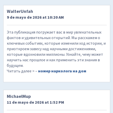
WalterUnfah
9 de mayo de 2026 at 10:20 AM
Эта публикация погружает вас в мир увлекательных
фактов и удивительных открытий. Мы расскажем о
ключевых событиях, которые изменили ход истории, и
приоткроем завесу над научными достижениями,
которые вдохновили миллионы. Узнайте, чему может
научить нас прошлое и как применить эти знания в
будущем.
Читать далее > –
номер нарколога на дом
MichaelMup
11 de mayo de 2026 at 1:52 PM