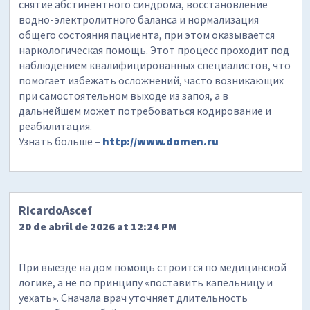
снятие абстинентного синдрома, восстановление
водно-электролитного баланса и нормализация
общего состояния пациента, при этом оказывается
наркологическая помощь. Этот процесс проходит под
наблюдением квалифицированных специалистов, что
помогает избежать осложнений, часто возникающих
при самостоятельном выходе из запоя, а в
дальнейшем может потребоваться кодирование и
реабилитация.
Узнать больше –
http://www.domen.ru
RicardoAscef
20 de abril de 2026 at 12:24 PM
При выезде на дом помощь строится по медицинской
логике, а не по принципу «поставить капельницу и
уехать». Сначала врач уточняет длительность