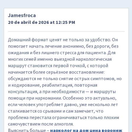
Jamesfroca
20 de abril de 2026 at 12:25 PM
Домашний формат ценят не только за удобство. Он
помогает начать лечение анонимно, без дороги, без
ожидания и без лишнего стресса для пациента. Для
многих семей именно выездной наркологическая
маршрут становится первой точкой, с которой
начинается более серьёзное восстановление:
обсуждаются не только снятие острых симптомов, но
и кодирование, реабилитация, повторная
консультация, а при необходимости — и маршруты
помощи при наркомании. Особенно это актуально,
если человек употребляет давно, уже несколько лет
сталкивается со срывами и сам замечает, что
проблема перестала ограничиваться только плохим
самочувствием после алкоголя.
Выяснить больше –
нарколог на дом цена воронеж