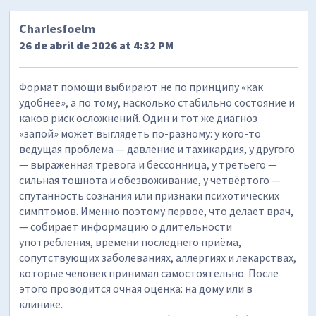
Charlesfoelm
26 de abril de 2026 at 4:32 PM
Формат помощи выбирают не по принципу «как
удобнее», а по тому, насколько стабильно состояние и
каков риск осложнений. Один и тот же диагноз
«запой» может выглядеть по-разному: у кого-то
ведущая проблема — давление и тахикардия, у другого
— выраженная тревога и бессонница, у третьего —
сильная тошнота и обезвоживание, у четвёртого —
спутанность сознания или признаки психотических
симптомов. Именно поэтому первое, что делает врач,
— собирает информацию о длительности
употребления, времени последнего приёма,
сопутствующих заболеваниях, аллергиях и лекарствах,
которые человек принимал самостоятельно. После
этого проводится очная оценка: на дому или в
клинике.