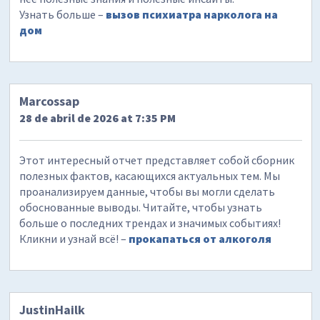
Узнать больше –
вызов психиатра нарколога на
дом
Marcossap
28 de abril de 2026 at 7:35 PM
Этот интересный отчет представляет собой сборник
полезных фактов, касающихся актуальных тем. Мы
проанализируем данные, чтобы вы могли сделать
обоснованные выводы. Читайте, чтобы узнать
больше о последних трендах и значимых событиях!
Кликни и узнай всё! –
прокапаться от алкоголя
JustinHailk