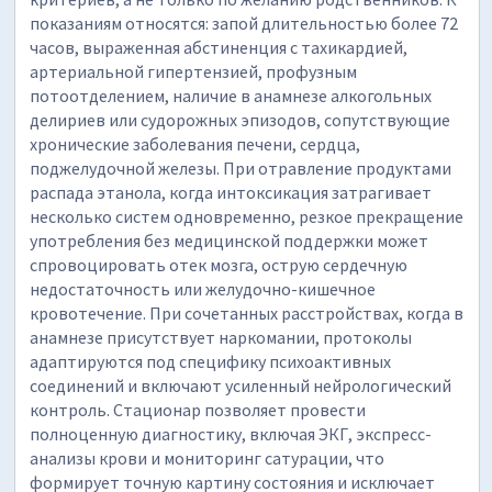
показаниям относятся: запой длительностью более 72
часов, выраженная абстиненция с тахикардией,
артериальной гипертензией, профузным
потоотделением, наличие в анамнезе алкогольных
делириев или судорожных эпизодов, сопутствующие
хронические заболевания печени, сердца,
поджелудочной железы. При отравление продуктами
распада этанола, когда интоксикация затрагивает
несколько систем одновременно, резкое прекращение
употребления без медицинской поддержки может
спровоцировать отек мозга, острую сердечную
недостаточность или желудочно-кишечное
кровотечение. При сочетанных расстройствах, когда в
анамнезе присутствует наркомании, протоколы
адаптируются под специфику психоактивных
соединений и включают усиленный нейрологический
контроль. Стационар позволяет провести
полноценную диагностику, включая ЭКГ, экспресс-
анализы крови и мониторинг сатурации, что
формирует точную картину состояния и исключает