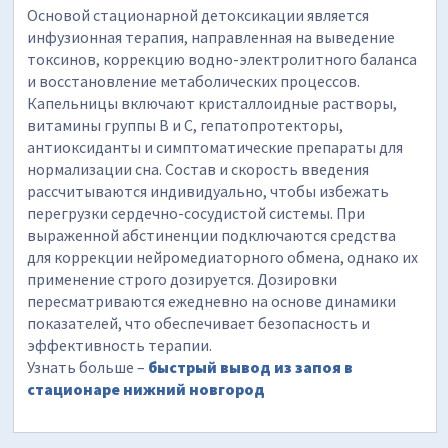
Основой стационарной детоксикации является
инфузионная терапия, направленная на выведение
токсинов, коррекцию водно-электролитного баланса
и восстановление метаболических процессов.
Капельницы включают кристаллоидные растворы,
витамины группы B и C, гепатопротекторы,
антиоксиданты и симптоматические препараты для
нормализации сна. Состав и скорость введения
рассчитываются индивидуально, чтобы избежать
перегрузки сердечно-сосудистой системы. При
выраженной абстиненции подключаются средства
для коррекции нейромедиаторного обмена, однако их
применение строго дозируется. Дозировки
пересматриваются ежедневно на основе динамики
показателей, что обеспечивает безопасность и
эффективность терапии.
Узнать больше –
быстрый вывод из запоя в
стационаре нижний новгород