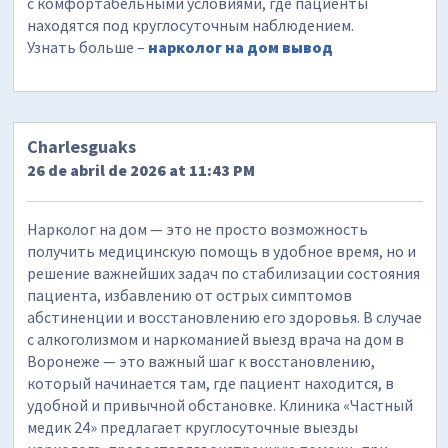
с комфортабельными условиями, где пациенты
находятся под круглосуточным наблюдением.
Узнать больше –
нарколог на дом вывод
Charlesguaks
26 de abril de 2026 at 11:43 PM
Нарколог на дом — это не просто возможность
получить медицинскую помощь в удобное время, но и
решение важнейших задач по стабилизации состояния
пациента, избавлению от острых симптомов
абстиненции и восстановлению его здоровья. В случае
с алкоголизмом и наркоманией выезд врача на дом в
Воронеже — это важный шаг к восстановлению,
который начинается там, где пациент находится, в
удобной и привычной обстановке. Клиника «Частный
медик 24» предлагает круглосуточные выезды