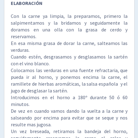
ELABORACIÓN
Con la carne ya limpia, la preparamos, primero la
salpimentamos y la bridamos y seguidamente la
doramos en una olla con la grasa de cerdo y
reservamos.
En esa misma grasa de dorar la carne, salteamos las
verduras.
Cuando estén, desgrasamos y desglasamos la sartén
con el vino blanco.
Colocamos las verduras en una fuente refractaria, que
pueda ir al horno, y ponemos encima la carne, el
ramillete de hierbas aromáticas, la salsa española y el
jugo de desglasar la sartén.
Introducimos en el horno a 180º durante 50 ó 60
minutos.
De vez en cuando vamos dando la vuelta a la carne y
salseando por encima para evitar que se seque y nos
resulte mas jugosa.
Un vez breseada, retiramos la bandeja del horno,
seguidamente reservamos la carne al calor y