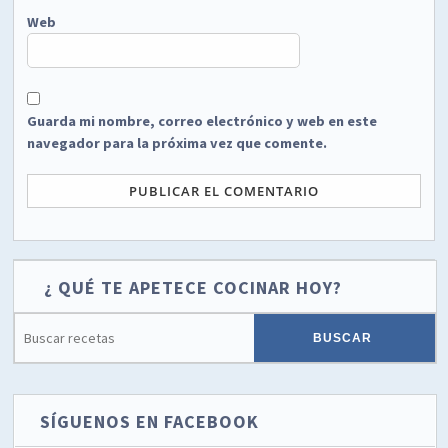
Web
Guarda mi nombre, correo electrónico y web en este
navegador para la próxima vez que comente.
¿ QUÉ TE APETECE COCINAR HOY?
SÍGUENOS EN FACEBOOK