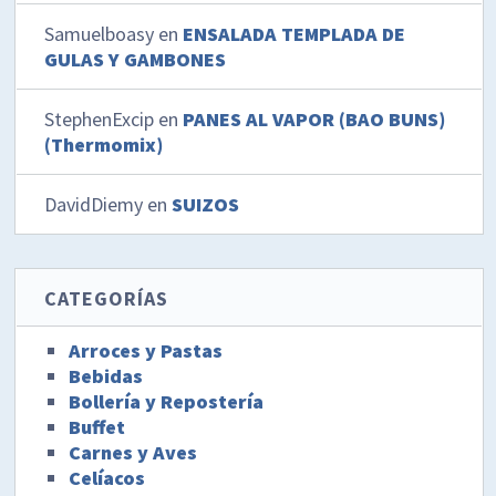
Samuelboasy
en
ENSALADA TEMPLADA DE
GULAS Y GAMBONES
StephenExcip
en
PANES AL VAPOR (BAO BUNS)
(Thermomix)
DavidDiemy
en
SUIZOS
CATEGORÍAS
Arroces y Pastas
Bebidas
Bollería y Repostería
Buffet
Carnes y Aves
Celíacos