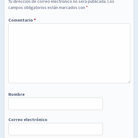
Tu dirección de correo electrónico no será publicada.
Los
campos obligatorios están marcados con
*
Comentario
*
Nombre
Correo electrónico