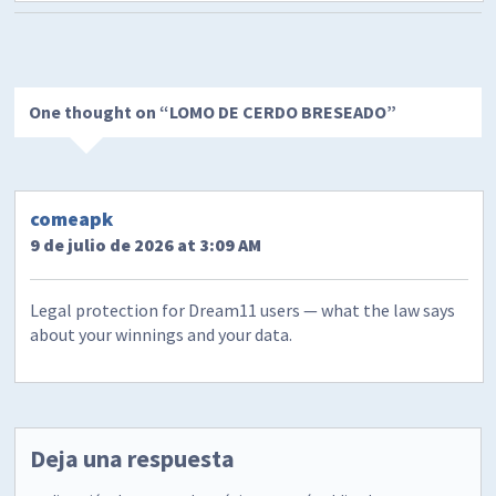
One thought on “
LOMO DE CERDO BRESEADO
”
comeapk
9 de julio de 2026 at 3:09 AM
Legal protection for Dream11 users — what the law says
about your winnings and your data.
Deja una respuesta