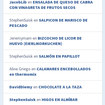
JacobLib
en
ENSALADA DE QUESO DE CABRA
CON VINAGRETA DE FRUTOS SECOS
StephenSuisk
en
SALPICON DE MARISCO DE
PESCADO
Jeremymam
en
BIZCOCHO DE LICOR DE
HUEVO (EIERLIKORKUCHEN)
StephenSuisk
en
SALMÓN EN PAPILLOT
Aline Griego
en
CALAMARES ENCEBOLLADOS
en thermomix
DavidDiemy
en
CHOCOLATE A LA TAZA
StephenSuisk
en
HIGOS EN ALMÍBAR