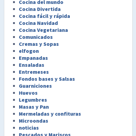
Cocina del mundo
Cocina Divertida
Cocina fácil y rápida
Cocina Navidad
Cocina Vegetariana
Comunicados
Cremas y Sopas
elfogon
Empanadas
Ensaladas
Entremeses
Fondos bases y Salsas
Guarniciones
Huevos
Legumbres
Masas y Pan
Mermeladas y confituras
Microondas
noticias
Pescados y Mariscos