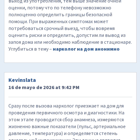
выход из употребления, тем выше значение очной
оценки, потому что по телефону невозможно
полноценно определить границы безопасной
помощи. При выраженных симптомах может
потребоваться срочный выезд, чтобы вовремя
оценить риски и определить, допустим ли вывод из
запоя дома или необходимо наблюдение в стационаре.
Углубиться в тему –
нарколог на дом анонимно
Kevinslata
16 de mayo de 2026 at 9:42 PM
Сразу после вызова нарколог приезжает на дом для
проведения первичного осмотра и диагностики. На
этом этапе проводится сбор анамнеза, измеряются
жизненно важные показатели (пульс, артериальное
давление, температура) и определяется степень