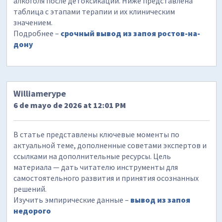
алкоголя после детоксикации. Ниже представлена
таблица с этапами терапии и их клиническим
значением.
Подробнее –
срочный вывод из запоя ростов-на-
дону
Williamerype
6 de mayo de 2026 at 12:01 PM
В статье представлены ключевые моменты по
актуальной теме, дополненные советами экспертов и
ссылками на дополнительные ресурсы. Цель
материала — дать читателю инструменты для
самостоятельного развития и принятия осознанных
решений.
Изучить эмпирические данные –
вывод из запоя
недорого