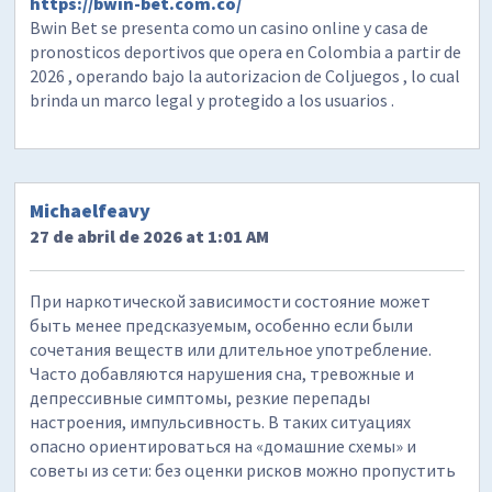
https://bwin-bet.com.co/
Bwin Bet se presenta como un casino online y casa de
pronosticos deportivos que opera en Colombia a partir de
2026 , operando bajo la autorizacion de Coljuegos , lo cual
brinda un marco legal y protegido a los usuarios .
Michaelfeavy
27 de abril de 2026 at 1:01 AM
При наркотической зависимости состояние может
быть менее предсказуемым, особенно если были
сочетания веществ или длительное употребление.
Часто добавляются нарушения сна, тревожные и
депрессивные симптомы, резкие перепады
настроения, импульсивность. В таких ситуациях
опасно ориентироваться на «домашние схемы» и
советы из сети: без оценки рисков можно пропустить