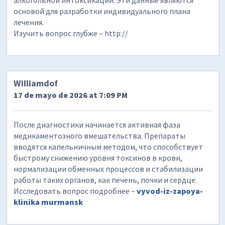
алкогольной интоксикации. Эти данные являются
основой для разработки индивидуального плана
лечения.
Изучить вопрос глубже – http://
Williamdof
17 de mayo de 2026 at 7:09 PM
После диагностики начинается активная фаза
медикаментозного вмешательства. Препараты
вводятся капельничным методом, что способствует
быстрому снижению уровня токсинов в крови,
нормализации обменных процессов и стабилизации
работы таких органов, как печень, почки и сердце.
Исследовать вопрос подробнее –
vyvod-iz-zapoya-
klinika murmansk