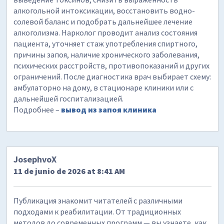
алкогольной интоксикации, восстановить водно-
солевой баланс и подобрать дальнейшее лечение
алкоголизма. Нарколог проводит анализ состояния
пациента, уточняет стаж употребления спиртного,
причины запоя, наличие хронического заболевания,
психических расстройств, противопоказаний и других
ограничений. После диагностика врач выбирает схему:
амбулаторно на дому, в стационаре клиники или с
дальнейшей госпитализацией.
Подробнее –
вывод из запоя клиника
JosephvoX
11 de junio de 2026 at 8:41 AM
Публикация знакомит читателей с различными
подходами к реабилитации. От традиционных
методов до современных программ — вы узнаете, как