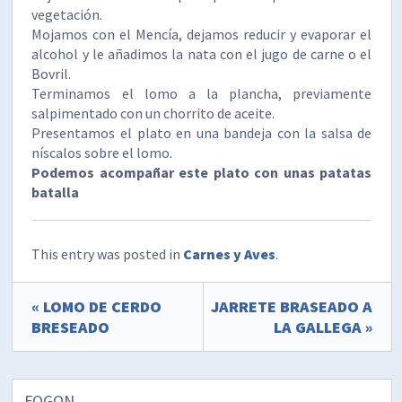
vegetación.
Mojamos con el Mencía, dejamos reducir y evaporar el
alcohol y le añadimos la nata con el jugo de carne o el
Bovril.
Terminamos el lomo a la plancha, previamente
salpimentado con un chorrito de aceite.
Presentamos el plato en una bandeja con la salsa de
níscalos sobre el lomo.
Podemos acompañar este plato con unas patatas
batalla
This entry was posted in
Carnes y Aves
.
« LOMO DE CERDO
JARRETE BRASEADO A
BRESEADO
LA GALLEGA »
FOGON