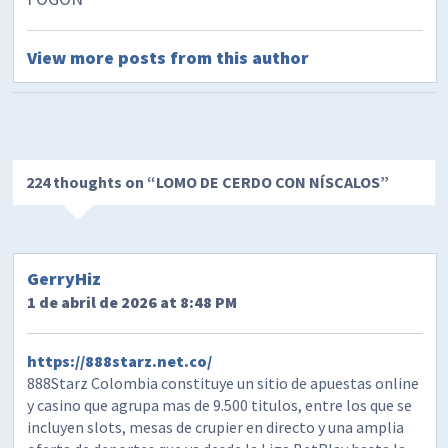
View more posts from this author
224 thoughts on “
LOMO DE CERDO CON NÍSCALOS
”
GerryHiz
1 de abril de 2026 at 8:48 PM
https://888starz.net.co/
888Starz Colombia constituye un sitio de apuestas online
y casino que agrupa mas de 9.500 titulos, entre los que se
incluyen slots, mesas de crupier en directo y una amplia