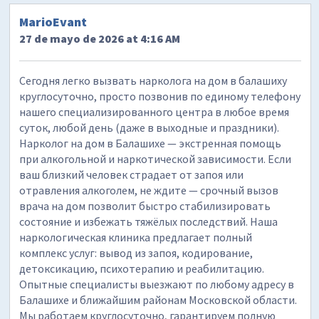
MarioEvant
27 de mayo de 2026 at 4:16 AM
Сегодня легко вызвать нарколога на дом в балашиху
круглосуточно, просто позвонив по единому телефону
нашего специализированного центра в любое время
суток, любой день (даже в выходные и праздники).
Нарколог на дом в Балашихе — экстренная помощь
при алкогольной и наркотической зависимости. Если
ваш близкий человек страдает от запоя или
отравления алкоголем, не ждите — срочный вызов
врача на дом позволит быстро стабилизировать
состояние и избежать тяжёлых последствий. Наша
наркологическая клиника предлагает полный
комплекс услуг: вывод из запоя, кодирование,
детоксикацию, психотерапию и реабилитацию.
Опытные специалисты выезжают по любому адресу в
Балашихе и ближайшим районам Московской области.
Мы работаем круглосуточно, гарантируем полную