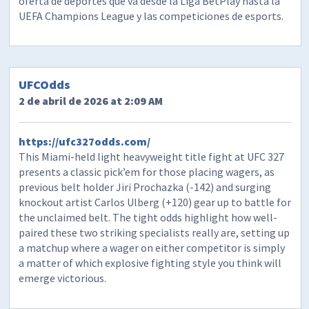
oferta de deportes que va desde la Liga BetPlay hasta la
UEFA Champions League y las competiciones de esports.
UFCOdds
2 de abril de 2026 at 2:09 AM
https://ufc327odds.com/
This Miami-held light heavyweight title fight at UFC 327
presents a classic pick’em for those placing wagers, as
previous belt holder Jiri Prochazka (-142) and surging
knockout artist Carlos Ulberg (+120) gear up to battle for
the unclaimed belt. The tight odds highlight how well-
paired these two striking specialists really are, setting up
a matchup where a wager on either competitor is simply
a matter of which explosive fighting style you think will
emerge victorious.