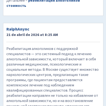
Детальнее –
реабилитация алкоголиков
стоимость
RalphAnync
21 de abril de 2026 at 8:25 AM
Реабилитация алкоголиков с поддержкой
специалистов — это системный подход к лечению
алкогольной зависимости, который включает в себя
различные медицинские, психологические и
социальные методы. В Москве существует множество
наркологических центров, предлагающих такие
программы, где пациентам предоставляется
комплексное лечение под наблюдением
квалифицированных специалистов. Процесс
реабилитации направлен не только на избавление от
алкогольной зависимости, но и на восстановление
социальной адаптации пациента, улучшение его