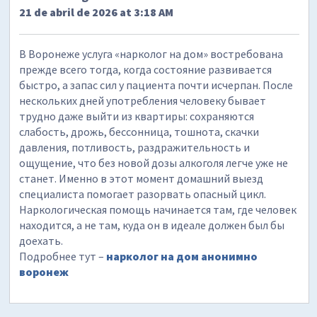
21 de abril de 2026 at 3:18 AM
В Воронеже услуга «нарколог на дом» востребована
прежде всего тогда, когда состояние развивается
быстро, а запас сил у пациента почти исчерпан. После
нескольких дней употребления человеку бывает
трудно даже выйти из квартиры: сохраняются
слабость, дрожь, бессонница, тошнота, скачки
давления, потливость, раздражительность и
ощущение, что без новой дозы алкоголя легче уже не
станет. Именно в этот момент домашний выезд
специалиста помогает разорвать опасный цикл.
Наркологическая помощь начинается там, где человек
находится, а не там, куда он в идеале должен был бы
доехать.
Подробнее тут –
нарколог на дом анонимно
воронеж