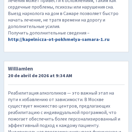
лечения может привести к осложнениям, таким как
сердечные проблемы, психозы или нарушения сна.
Выезд нарколога на дом в Самаре позволяет быстро
начать лечение, не тратя времени на дорогу и
дополнительные усилия.
Получить дополнительные сведения –
http://kapelnicza-ot-pokhmelya-samara-1.ru
Williamlen
20 de abril de 2026 at 9:34 AM
Реабилитация алкоголиков — это важный этап на
пути к избавлению от зависимости. В Москве
существует множество центров, предлагающих
реабилитацию с индивидуальной программой, что
помогает обеспечить более персонализированный и
эффективный подход к каждому пациенту.
Индивидуальная программа учитывает физическое и