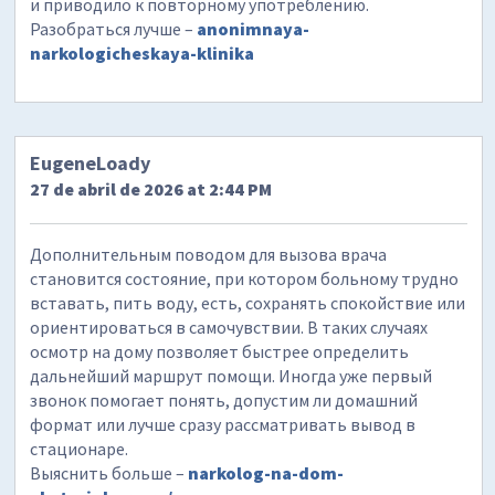
и приводило к повторному употреблению.
Разобраться лучше –
anonimnaya-
narkologicheskaya-klinika
EugeneLoady
27 de abril de 2026 at 2:44 PM
Дополнительным поводом для вызова врача
становится состояние, при котором больному трудно
вставать, пить воду, есть, сохранять спокойствие или
ориентироваться в самочувствии. В таких случаях
осмотр на дому позволяет быстрее определить
дальнейший маршрут помощи. Иногда уже первый
звонок помогает понять, допустим ли домашний
формат или лучше сразу рассматривать вывод в
стационаре.
Выяснить больше –
narkolog-na-dom-