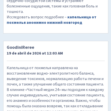
сердечно-сосудистой системы и устраняют
болезненные ощущения, такие как головная боль и
тошнота.
Исследовать вопрос подробнее –
капельница от
похмелья анонимно нижний новгород
GoodiniReree
19 de abril de 2026 at 12:03 AM
Капельница от похмелья направлена на
восстановление водно-электролитного баланса,
выведение токсинов, нормализацию работы печени и
почек, а также улучшение общего состояния пациента.
В клинике «Частный медик 24» мы подходим к каждому
случаю индивидуально, учитывая состояние пациента,
его анамнез и особенности организма. Важно, чтобы
помощь была оказана вовремя, так как откладывание