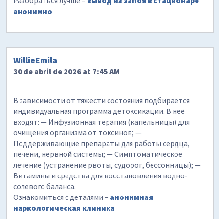
Разобраться лучше –
вывод из запоя в стационаре
анонимно
WillieEmila
30 de abril de 2026 at 7:45 AM
В зависимости от тяжести состояния подбирается
индивидуальная программа детоксикации. В неё
входят: — Инфузионная терапия (капельницы) для
очищения организма от токсинов; —
Поддерживающие препараты для работы сердца,
печени, нервной системы; — Симптоматическое
лечение (устранение рвоты, судорог, бессонницы); —
Витамины и средства для восстановления водно-
солевого баланса.
Ознакомиться с деталями –
анонимная
наркологическая клиника