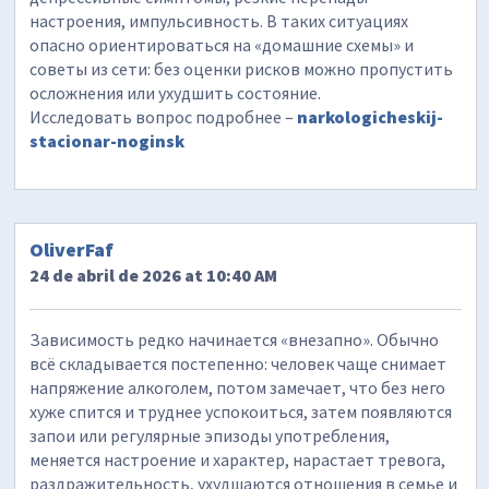
настроения, импульсивность. В таких ситуациях
опасно ориентироваться на «домашние схемы» и
советы из сети: без оценки рисков можно пропустить
осложнения или ухудшить состояние.
Исследовать вопрос подробнее –
narkologicheskij-
stacionar-noginsk
OliverFaf
24 de abril de 2026 at 10:40 AM
Зависимость редко начинается «внезапно». Обычно
всё складывается постепенно: человек чаще снимает
напряжение алкоголем, потом замечает, что без него
хуже спится и труднее успокоиться, затем появляются
запои или регулярные эпизоды употребления,
меняется настроение и характер, нарастает тревога,
раздражительность, ухудшаются отношения в семье и