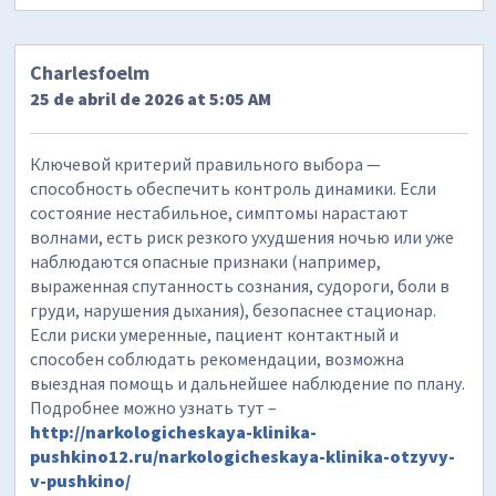
Charlesfoelm
25 de abril de 2026 at 5:05 AM
Ключевой критерий правильного выбора —
способность обеспечить контроль динамики. Если
состояние нестабильное, симптомы нарастают
волнами, есть риск резкого ухудшения ночью или уже
наблюдаются опасные признаки (например,
выраженная спутанность сознания, судороги, боли в
груди, нарушения дыхания), безопаснее стационар.
Если риски умеренные, пациент контактный и
способен соблюдать рекомендации, возможна
выездная помощь и дальнейшее наблюдение по плану.
Подробнее можно узнать тут –
http://narkologicheskaya-klinika-
pushkino12.ru/narkologicheskaya-klinika-otzyvy-
v-pushkino/