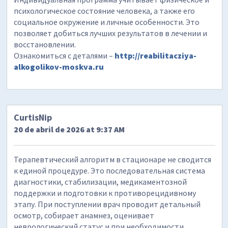
психологическое состояние человека, а также его
социальное окружение и личные особенности. Это
позволяет добиться лучших результатов в лечении и
восстановлении.
Ознакомиться с деталями –
http://reabilitacziya-
alkogolikov-moskva.ru
CurtisNip
20 de abril de 2026 at 9:37 AM
Терапевтический алгоритм в стационаре не сводится
к единой процедуре. Это последовательная система
диагностики, стабилизации, медикаментозной
поддержки и подготовки к противорецидивному
этапу. При поступлении врач проводит детальный
осмотр, собирает анамнез, оценивает
неврологический статус и при необходимости