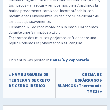
los huevos y al azúcar y removemos bien. Añadimos la
harina previamente tamizada incorporándola con
movimientos envolventes, es decir con una cuchara de
arriba abajo suavemente.
Llenamos 1/3 de cada molde con la masa. Horneamos
durante unos 8 minutos a 180º.
Esperamos dos minutos y dejamos enfriar sobre una
rejilla Podemos espolvorear con azúcar glas.
This entry was posted in
Bollería y Repostería
.
« HAMBURGUESA DE
CREMA DE
TERNERA Y SECRETO
ESPÁRRAGOS
DE CERDO IBERICO
BLANCOS (Thermomix
TM31) »