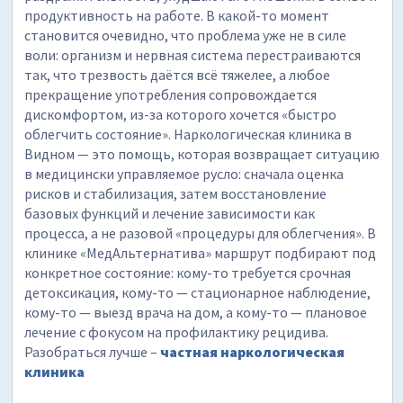
продуктивность на работе. В какой-то момент
становится очевидно, что проблема уже не в силе
воли: организм и нервная система перестраиваются
так, что трезвость даётся всё тяжелее, а любое
прекращение употребления сопровождается
дискомфортом, из-за которого хочется «быстро
облегчить состояние». Наркологическая клиника в
Видном — это помощь, которая возвращает ситуацию
в медицински управляемое русло: сначала оценка
рисков и стабилизация, затем восстановление
базовых функций и лечение зависимости как
процесса, а не разовой «процедуры для облегчения». В
клинике «МедАльтернатива» маршрут подбирают под
конкретное состояние: кому-то требуется срочная
детоксикация, кому-то — стационарное наблюдение,
кому-то — выезд врача на дом, а кому-то — плановое
лечение с фокусом на профилактику рецидива.
Разобраться лучше –
частная наркологическая
клиника