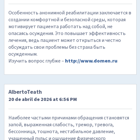
Особенность анонимной реабилитации заключается в
создании комфортной и безопасной среды, которая
мотивирует пациента работать над собой, не
опасаясь осуждения. Это повышает эффективность
лечения, ведь пациент может открыться и честно
обсуждать свои проблемы без страха быть
осужденным.
Изучить вопрос глубже –
http://www.domen.ru
AlbertoTeath
20 de abril de 2026 at 6:56 PM
Наиболее частыми причинами обращения становятся
запой, выраженная слабость, тремор, тревога,
бессонница, тошнота, нестабильное давление,
учащенный пульс и ощущение физического