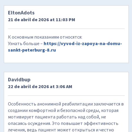
EltonAdots
21 de abril de 2026 at 11:03 PM
К основным показаниям относятся:
Узнать больше –
https://vyvod-iz-zapoya-na-domu-
sankt-peterburg-8.ru
Davidbup
22 de abril de 2026 at 3:06 AM
Особенность анонимной реабилитации заключается в
создании комфортной и безопасной среды, которая
мотивирует пациента работать над собой, не
опасаясь осуждения. Это повышает эффективность
лечения, ведь пациент может открыться и честно