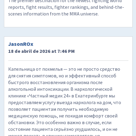
The premier destination for the newest fighting world
reports, fight results, fighter rankings, and behind-the-
scenes information from the MMA universe.
JasonROx
18 de abril de 2026 at 7:46 PM
Капельница от похмелья — это не просто средство
для снятия симптомов, но и эффективный способ
быстрого восстановления организма после
алкогольной интоксикации. В наркологической
клинике «Частный медик 24» в Екатеринбурге мы
предоставляем услугу выезда нарколога на дом, что
позволяет пациентам получить необходимую
медицинскую помощь, не покидая комфорт своей
обстановки. Это особенно важно в случае, если
состояние пациента серьёзно ухудшилось, и он не
может поехать в клинику самостоятельно.