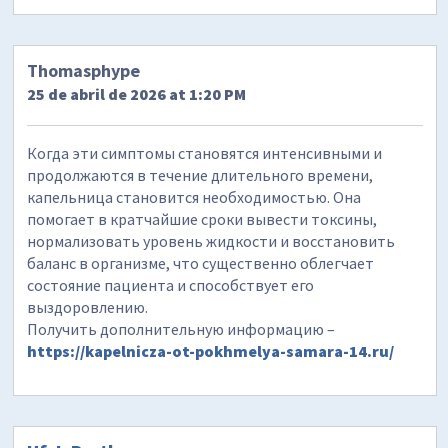
Thomasphype
25 de abril de 2026 at 1:20 PM
Когда эти симптомы становятся интенсивными и
продолжаются в течение длительного времени,
капельница становится необходимостью. Она
помогает в кратчайшие сроки вывести токсины,
нормализовать уровень жидкости и восстановить
баланс в организме, что существенно облегчает
состояние пациента и способствует его
выздоровлению.
Получить дополнительную информацию –
https://kapelnicza-ot-pokhmelya-samara-14.ru/