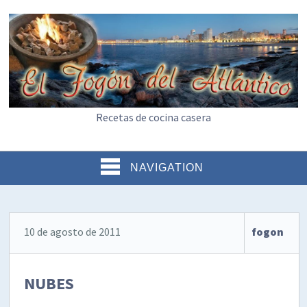
Recetas de cocina casera
NAVIGATION
10 de agosto de 2011
fogon
NUBES