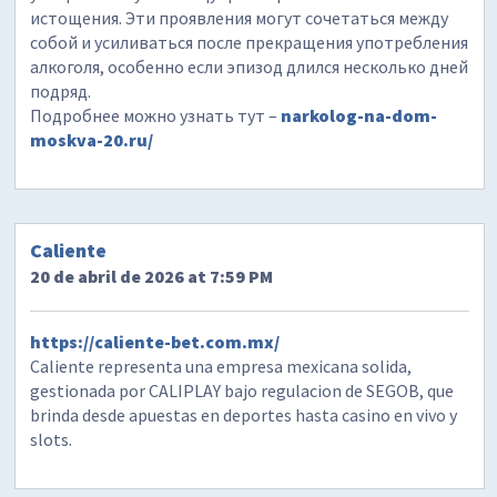
истощения. Эти проявления могут сочетаться между
собой и усиливаться после прекращения употребления
алкоголя, особенно если эпизод длился несколько дней
подряд.
Подробнее можно узнать тут –
narkolog-na-dom-
moskva-20.ru/
Caliente
20 de abril de 2026 at 7:59 PM
https://caliente-bet.com.mx/
Caliente representa una empresa mexicana solida,
gestionada por CALIPLAY bajo regulacion de SEGOB, que
brinda desde apuestas en deportes hasta casino en vivo y
slots.