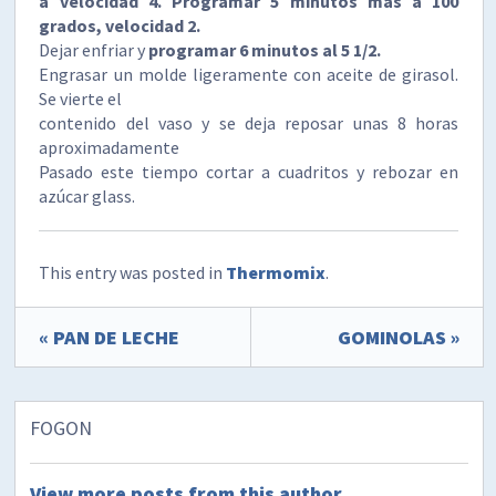
a velocidad 4. Programar 5 minutos más a 100
grados, velocidad 2.
Dejar enfriar y
programar 6 minutos al 5 1/2.
Engrasar un molde ligeramente con aceite de girasol.
Se vierte el
contenido del vaso y se deja reposar unas 8 horas
aproximadamente
Pasado este tiempo cortar a cuadritos y rebozar en
azúcar glass.
This entry was posted in
Thermomix
.
« PAN DE LECHE
GOMINOLAS »
FOGON
View more posts from this author