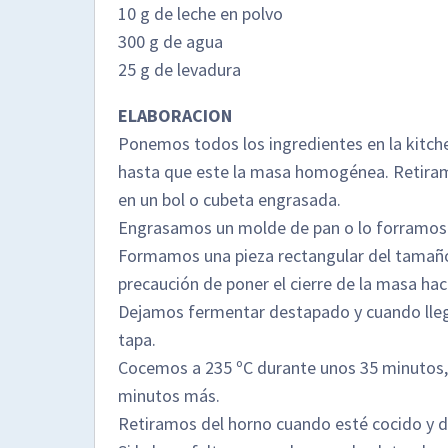
10 g de leche en polvo
300 g de agua
25 g de levadura
ELABORACION
Ponemos todos los ingredientes en la kitc
hasta que este la masa homogénea. Retiram
en un bol o cubeta engrasada.
Engrasamos un molde de pan o lo forramos 
Formamos una pieza rectangular del tamaño
precaución de poner el cierre de la masa haci
Dejamos fermentar destapado y cuando llegue
tapa.
Cocemos a 235 ºC durante unos 35 minutos, 
minutos más.
Retiramos del horno cuando esté cocido y de