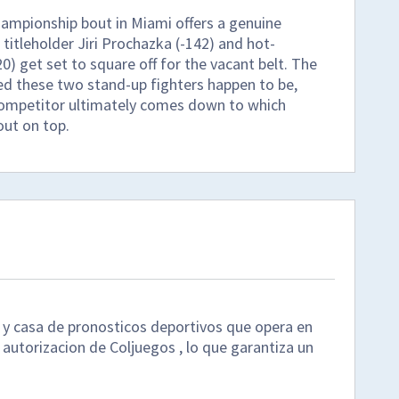
ampionship bout in Miami offers a genuine
titleholder Jiri Prochazka (-142) and hot-
0) get set to square off for the vacant belt. The
ed these two stand-up fighters happen to be,
competitor ultimately comes down to which
out on top.
 y casa de pronosticos deportivos que opera en
 autorizacion de Coljuegos , lo que garantiza un