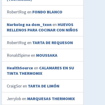
RobertRog
en
FONDO BLANCO
Narkolog na dom_txon
en
HUEVOS
RELLENOS PARA COCINAR CON NIÑOS
RobertRog
en
TARTA DE REQUESON
RonaldSpime
en
MOUSSAKA
HealthSource
en
CALAMARES EN SU
TINTA THERMOMIX
CraigSor
en
TARTA DE LIMÓN
Jerrylob
en
MARQUESAS THERMOMIX