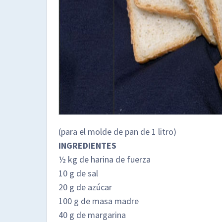
(para el molde de pan de 1 litro)
INGREDIENTES
½ kg de harina de fuerza
10 g de sal
20 g de azúcar
100 g de masa madre
40 g de margarina