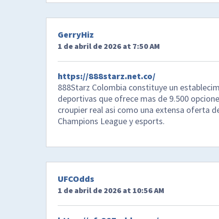
GerryHiz
1 de abril de 2026 at 7:50 AM
https://888starz.net.co/
888Starz Colombia constituye un establecimi
deportivas que ofrece mas de 9.500 opciones
croupier real asi como una extensa oferta d
Champions League y esports.
UFCOdds
1 de abril de 2026 at 10:56 AM