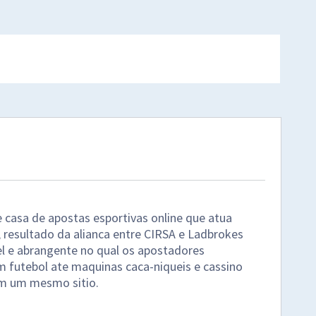
 casa de apostas esportivas online que atua
, resultado da alianca entre CIRSA e Ladbrokes
l e abrangente no qual os apostadores
 futebol ate maquinas caca-niqueis e cassino
em um mesmo sitio.