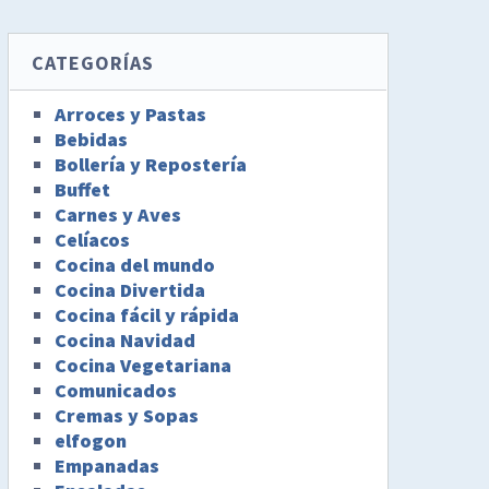
CATEGORÍAS
Arroces y Pastas
Bebidas
Bollería y Repostería
Buffet
Carnes y Aves
Celíacos
Cocina del mundo
Cocina Divertida
Cocina fácil y rápida
Cocina Navidad
Cocina Vegetariana
Comunicados
Cremas y Sopas
elfogon
Empanadas