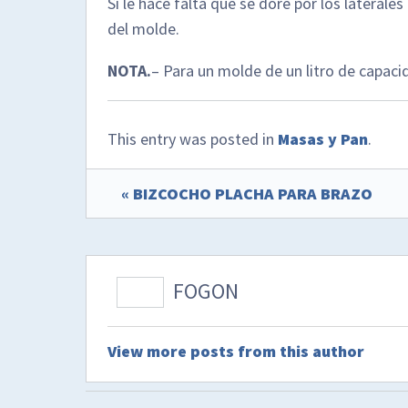
Si le hace falta que se dore por los latera
del molde.
NOTA.
– Para un molde de un litro de capac
This entry was posted in
Masas y Pan
.
« BIZCOCHO PLACHA PARA BRAZO
FOGON
View more posts from this author