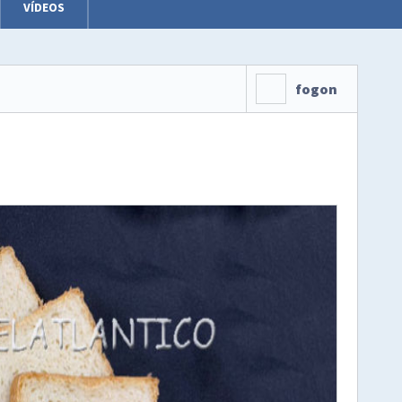
VÍDEOS
fogon