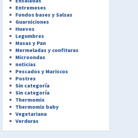
Ensaladas
Entremeses
Fondos bases y Salsas
Guarniciones
Huevos
Legumbres
Masas y Pan
Mermeladas y confituras
Microondas
noticias
Pescados y Mariscos
Postres
Sin categoría
Sin categoría
Thermomix
Thermomix baby
Vegetariana
Verduras