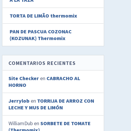
TORTA DE LIMÃO thermomix
PAN DE PASCUA COZONAC
(KOZUNAK) Thermomix
COMENTARIOS RECIENTES
Site Checker
en
CABRACHO AL
HORNO
Jerrylob
en
TORRIJA DE ARROZ CON
LECHE Y MUS DE LIMÓN
WilliamDub
en
SORBETE DE TOMATE
(Thermomix)