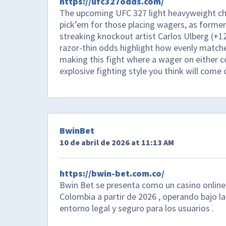
https://ufc327odds.com/
The upcoming UFC 327 light heavyweight ch
pick’em for those placing wagers, as former 
streaking knockout artist Carlos Ulberg (+12
razor-thin odds highlight how evenly match
making this fight where a wager on either 
explosive fighting style you think will come 
BwinBet
10 de abril de 2026 at 11:13 AM
https://bwin-bet.com.co/
Bwin Bet se presenta como un casino online
Colombia a partir de 2026 , operando bajo la
entorno legal y seguro para los usuarios .