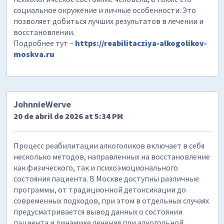
социальное окружение и личные особенности. Это
позволяет добиться лучших результатов в лечении и
восстановлении.
Подробнее тут –
https://reabilitacziya-alkogolikov-
moskva.ru
JohnnieWerve
20 de abril de 2026 at 5:34 PM
Процесс реабилитации алкоголиков включает в себя
несколько методов, направленных на восстановление
как физического, так и психоэмоционального
состояния пациента. В Москве доступны различные
программы, от традиционной детоксикации до
современных подходов, при этом в отдельных случаях
предусматривается вывод данных о состоянии
пациента и динамике лечения при алкогольной