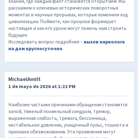
знаний, где каждый факт становится открытием. Мы
расскажем о ключевых исторических поворотных
моментах и научных прорывах, которые изменили ход
цивилизации. Поймите, как прошлое формирует
настоящее и как его уроки могут помочь нам строить
будущее.
Исследовать вопрос подробнее –
вызов нарколога
на дом круглосуточно
MichaelAmilt
1 de mayo de 2026 at 1:22 PM
Наиболее частыми причинами обращения становятся
запой, тяжелый похмельный синдром, тремор,
выраженная слабость, тревога, бессонница,
нестабильное давление, учащенный пульс, тошнота и
признаки обезвоживания. Эти проявления могут