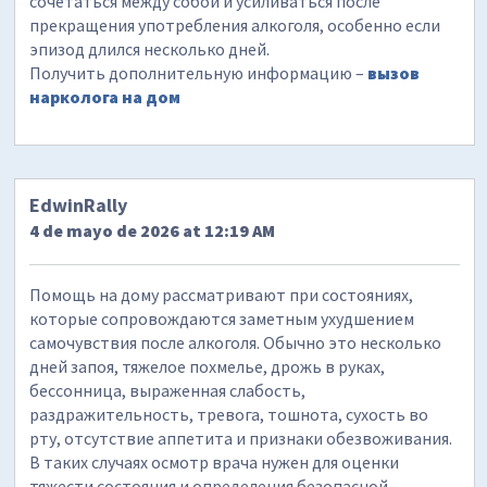
сочетаться между собой и усиливаться после
прекращения употребления алкоголя, особенно если
эпизод длился несколько дней.
Получить дополнительную информацию –
вызов
нарколога на дом
EdwinRally
4 de mayo de 2026 at 12:19 AM
Помощь на дому рассматривают при состояниях,
которые сопровождаются заметным ухудшением
самочувствия после алкоголя. Обычно это несколько
дней запоя, тяжелое похмелье, дрожь в руках,
бессонница, выраженная слабость,
раздражительность, тревога, тошнота, сухость во
рту, отсутствие аппетита и признаки обезвоживания.
В таких случаях осмотр врача нужен для оценки
тяжести состояния и определения безопасной