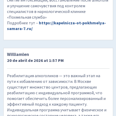
снятие интоксикации, восстановление после алкоголя
и улучшение самочувствия под контролем
специалистов в наркологической клинике
«Похмельная служба»
Подробнее тут –
https://kapelnicza-ot-pokhmelya-
samara-7.ru/
Williamlen
20 de abril de 2026 at 1:57 PM
Реабилитация алкоголиков — это важный этап на
пути к избавлению от зависимости. В Москве
существует множество центров, предлагающих
реабилитацию с индивидуальной программой, что
помогает обеспечить более персонализированный и
эффективный подход к каждому пациенту.
Индивидуальная программа учитывает физическое и
психологическое состояние человека, а также его