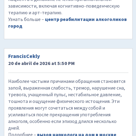
зависимости, включая когнитивно-поведенческую
терапию и арт-терапию.
Узнать больше –
центр реабилитации алкоголиков
город
FrancisCekly
20 de abril de 2026 at 5:50 PM
Наиболее частыми причинами обращения становятся
запой, выраженная слабость, тремор, нарушение сна,
тревога, учащенный пульс, нестабильное давление,
тошнота и ощущение физического истощения. Эти
проявления могут сочетаться между собой и
усиливаться после прекращения употребления
алкоголя, особенно если эпизод длился несколько
дней.
Подробнее –
вызов нарколога на дом в москве