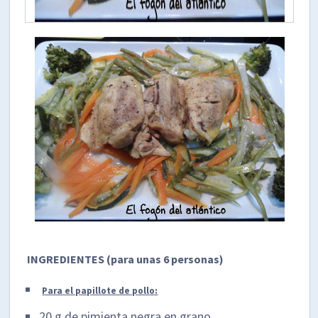
INGREDIENTES (para unas 6 personas)
Para el papillote de pollo:
20 g de pimienta negra en grano