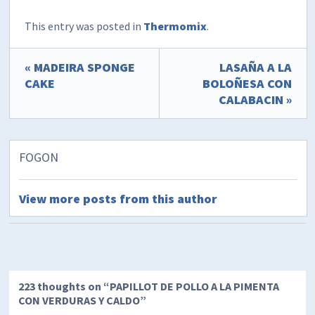
This entry was posted in
Thermomix
.
« MADEIRA SPONGE
LASAÑA A LA
CAKE
BOLOÑESA CON
CALABACIN »
FOGON
View more posts from this author
223 thoughts on “
PAPILLOT DE POLLO A LA PIMENTA
CON VERDURAS Y CALDO
”