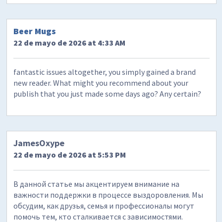
Beer Mugs
22 de mayo de 2026 at 4:33 AM
fantastic issues altogether, you simply gained a brand
new reader. What might you recommend about your
publish that you just made some days ago? Any certain?
JamesOxype
22 de mayo de 2026 at 5:53 PM
В данной статье мы акцентируем внимание на
важности поддержки в процессе выздоровления. Мы
обсудим, как друзья, семья и профессионалы могут
помочь тем, кто сталкивается с зависимостями.