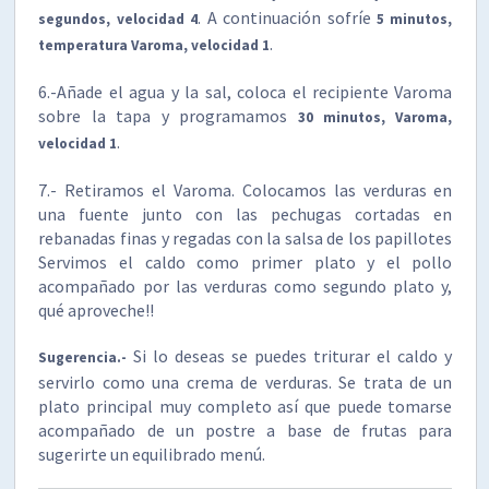
. A continuación sofríe
segundos, velocidad 4
5 minutos,
.
temperatura Varoma, velocidad 1
6.-Añade el agua y la sal, coloca el recipiente Varoma
sobre la tapa y programamos
30 minutos, Varoma,
.
velocidad 1
7.- Retiramos el Varoma. Colocamos las verduras en
una fuente junto con las pechugas cortadas en
rebanadas finas y regadas con la salsa de los papillotes
Servimos el caldo como primer plato y el pollo
acompañado por las verduras como segundo plato y,
qué aproveche!!
Si lo deseas se puedes triturar el caldo y
Sugerencia.-
servirlo como una crema de verduras. Se trata de un
plato principal muy completo así que puede tomarse
acompañado de un postre a base de frutas para
sugerirte un equilibrado menú.