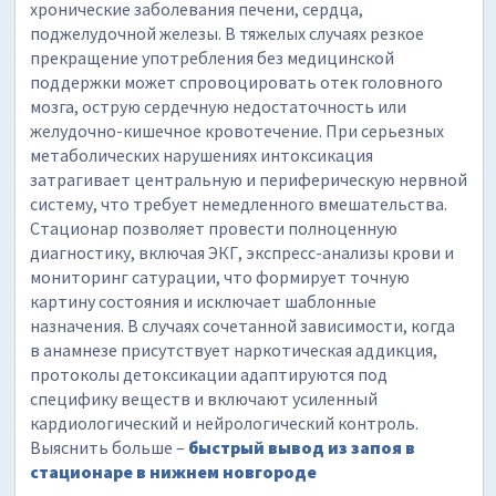
хронические заболевания печени, сердца,
поджелудочной железы. В тяжелых случаях резкое
прекращение употребления без медицинской
поддержки может спровоцировать отек головного
мозга, острую сердечную недостаточность или
желудочно-кишечное кровотечение. При серьезных
метаболических нарушениях интоксикация
затрагивает центральную и периферическую нервной
систему, что требует немедленного вмешательства.
Стационар позволяет провести полноценную
диагностику, включая ЭКГ, экспресс-анализы крови и
мониторинг сатурации, что формирует точную
картину состояния и исключает шаблонные
назначения. В случаях сочетанной зависимости, когда
в анамнезе присутствует наркотическая аддикция,
протоколы детоксикации адаптируются под
специфику веществ и включают усиленный
кардиологический и нейрологический контроль.
Выяснить больше –
быстрый вывод из запоя в
стационаре в нижнем новгороде