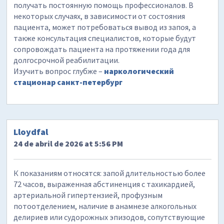
получать постоянную помощь профессионалов. В
некоторых случаях, в зависимости от состояния
пациента, может потребоваться вывод из запоя, а
также консультация специалистов, которые будут
сопровождать пациента на протяжении года для
долгосрочной реабилитации.
Изучить вопрос глубже –
наркологический
стационар санкт-петербург
Lloydfal
24 de abril de 2026 at 5:56 PM
К показаниям относятся: запой длительностью более
72 часов, выраженная абстиненция с тахикардией,
артериальной гипертензией, профузным
потоотделением, наличие в анамнезе алкогольных
делириев или судорожных эпизодов, сопутствующие