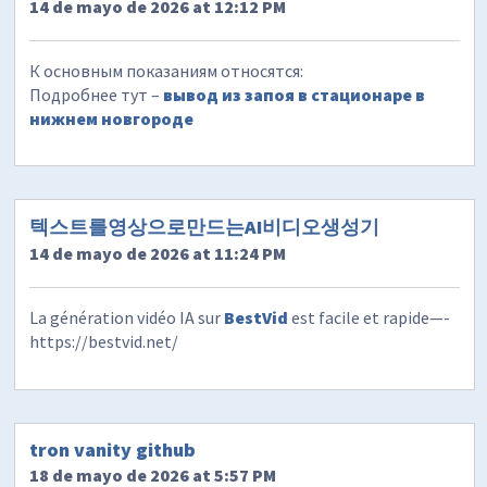
14 de mayo de 2026 at 12:12 PM
К основным показаниям относятся:
Подробнее тут –
вывод из запоя в стационаре в
нижнем новгороде
텍스트를영상으로만드는AI비디오생성기
14 de mayo de 2026 at 11:24 PM
La génération vidéo IA sur
BestVid
est facile et rapide—-
https://bestvid.net/
tron vanity github
18 de mayo de 2026 at 5:57 PM