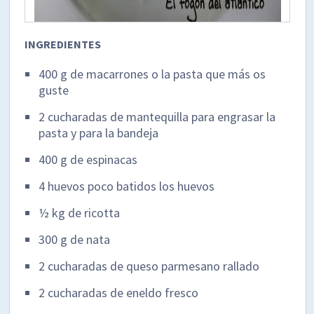
INGREDIENTES
400 g de macarrones o la pasta que más os
guste
2 cucharadas de mantequilla para engrasar la
pasta y para la bandeja
400 g de espinacas
4 huevos poco batidos los huevos
½ kg de ricotta
300 g de nata
2 cucharadas de queso parmesano rallado
2 cucharadas de eneldo fresco