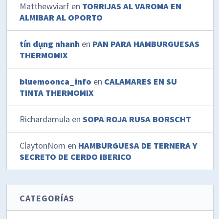
Matthewviarf
en
TORRIJAS AL VAROMA EN
ALMIBAR AL OPORTO
tín dụng nhanh
en
PAN PARA HAMBURGUESAS
THERMOMIX
bluemoonca_info
en
CALAMARES EN SU
TINTA THERMOMIX
Richardamula
en
SOPA ROJA RUSA BORSCHT
ClaytonNom
en
HAMBURGUESA DE TERNERA Y
SECRETO DE CERDO IBERICO
CATEGORÍAS