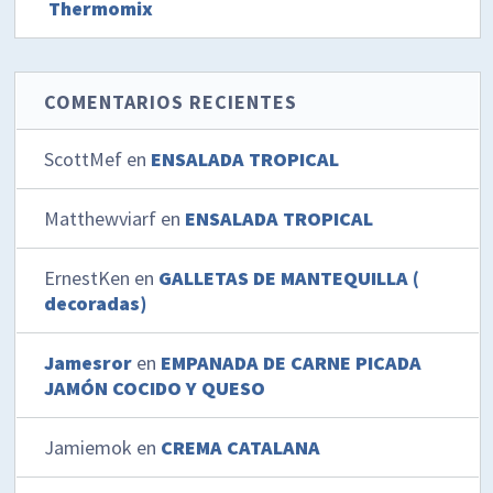
Thermomix
COMENTARIOS RECIENTES
ScottMef
en
ENSALADA TROPICAL
Matthewviarf
en
ENSALADA TROPICAL
ErnestKen
en
GALLETAS DE MANTEQUILLA (
decoradas)
Jamesror
en
EMPANADA DE CARNE PICADA
JAMÓN COCIDO Y QUESO
Jamiemok
en
CREMA CATALANA