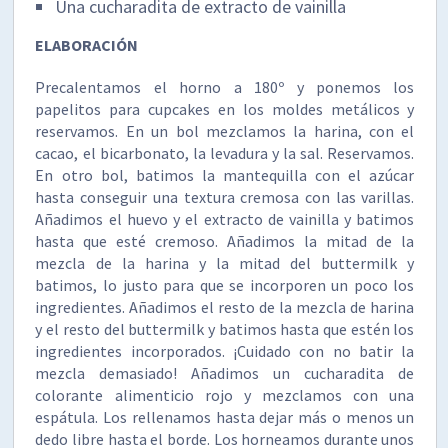
Una cucharadita de extracto de vainilla
ELABORACIÓN
Precalentamos el horno a 180º y ponemos los
papelitos para cupcakes en los moldes metálicos y
reservamos. En un bol mezclamos la harina, con el
cacao, el bicarbonato, la levadura y la sal. Reservamos.
En otro bol, batimos la mantequilla con el azúcar
hasta conseguir una textura cremosa con las varillas.
Añadimos el huevo y el extracto de vainilla y batimos
hasta que esté cremoso. Añadimos la mitad de la
mezcla de la harina y la mitad del buttermilk y
batimos, lo justo para que se incorporen un poco los
ingredientes. Añadimos el resto de la mezcla de harina
y el resto del buttermilk y batimos hasta que estén los
ingredientes incorporados. ¡Cuidado con no batir la
mezcla demasiado! Añadimos un cucharadita de
colorante alimenticio rojo y mezclamos con una
espátula. Los rellenamos hasta dejar más o menos un
dedo libre hasta el borde. Los horneamos durante unos