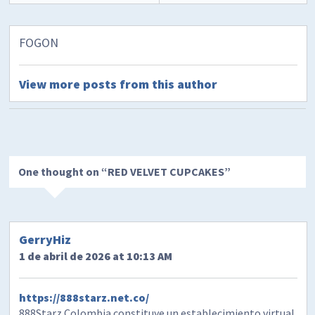
FOGON
View more posts from this author
One thought on “
RED VELVET CUPCAKES
”
GerryHiz
1 de abril de 2026 at 10:13 AM
https://888starz.net.co/
888Starz Colombia constituye un establecimiento virtual