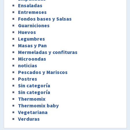
Ensaladas
Entremeses
Fondos bases y Salsas
Guarniciones
Huevos
Legumbres
Masas y Pan
Mermeladas y confituras
Microondas
noticias
Pescados y Mariscos
Postres
Sin categoría
Sin categoría
Thermomix
Thermomix baby
Vegetariana
Verduras