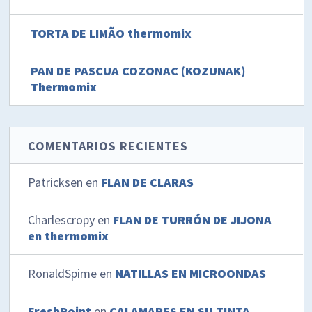
TORTA DE LIMÃO thermomix
PAN DE PASCUA COZONAC (KOZUNAK)
Thermomix
COMENTARIOS RECIENTES
Patricksen
en
FLAN DE CLARAS
Charlescropy
en
FLAN DE TURRÓN DE JIJONA
en thermomix
RonaldSpime
en
NATILLAS EN MICROONDAS
FreshPoint
en
CALAMARES EN SU TINTA