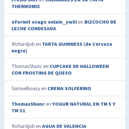
THERMOMIX
oformit osago onlain_ywSl
en
BIZCOCHO DE
LECHE CONDESADA
Richardjob
en
TARTA GUINNESS (de Cerveza
negra)
ThomasShunc
en
CUPCAKE DE HALLOWEEN
CON FROSTING DE QUESO
Samuelboasy
en
CREMA SOLFERlNO
ThomasShunc
en
YOGUR NATURAL EN TM 5 Y
TM 31
Richardjob
en
AGUA DE VALENCIA