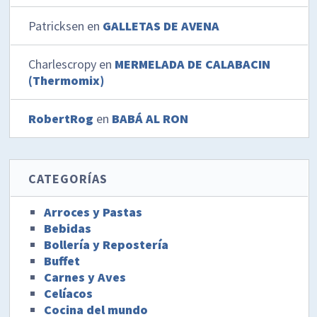
Patricksen
en
GALLETAS DE AVENA
Charlescropy
en
MERMELADA DE CALABACIN
(Thermomix)
RobertRog
en
BABÁ AL RON
CATEGORÍAS
Arroces y Pastas
Bebidas
Bollería y Repostería
Buffet
Carnes y Aves
Celíacos
Cocina del mundo