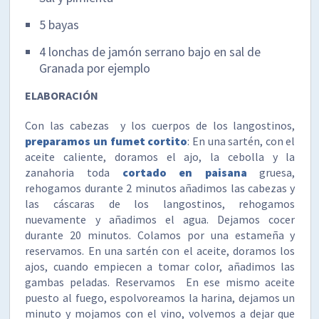
5 bayas
4 lonchas de jamón serrano bajo en sal de
Granada por ejemplo
ELABORACIÓN
Con las cabezas y los cuerpos de los langostinos,
preparamos un fumet cortito
: En una sartén, con el
aceite caliente, doramos el ajo, la cebolla y la
zanahoria toda
cortado en paisana
gruesa,
rehogamos durante 2 minutos añadimos las cabezas y
las cáscaras de los langostinos, rehogamos
nuevamente y añadimos el agua. Dejamos cocer
durante 20 minutos. Colamos por una estameña y
reservamos. En una sartén con el aceite, doramos los
ajos, cuando empiecen a tomar color, añadimos las
gambas peladas. Reservamos En ese mismo aceite
puesto al fuego, espolvoreamos la harina, dejamos un
minuto y mojamos con el vino, volvemos a dejar que