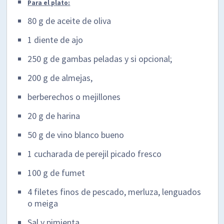
Para el plato:
80 g de aceite de oliva
1 diente de ajo
250 g de gambas peladas y si opcional;
200 g de almejas,
berberechos o mejillones
20 g de harina
50 g de vino blanco bueno
1 cucharada de perejil picado fresco
100 g de fumet
4 filetes finos de pescado, merluza, lenguados
o meiga
Sal y pimienta