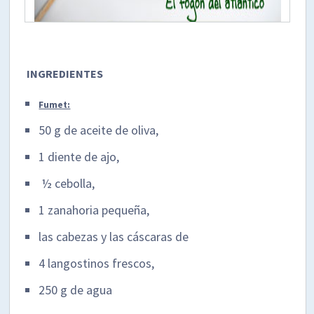
INGREDIENTES
Fumet:
50 g de aceite de oliva,
1 diente de ajo,
½ cebolla,
1 zanahoria pequeña,
las cabezas y las cáscaras de
4 langostinos frescos,
250 g de agua