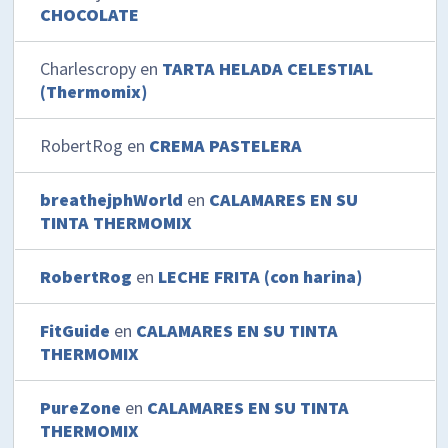
CHOCOLATE
Charlescropy
en
TARTA HELADA CELESTIAL
(Thermomix)
RobertRog
en
CREMA PASTELERA
breathejphWorld
en
CALAMARES EN SU
TINTA THERMOMIX
RobertRog
en
LECHE FRITA (con harina)
FitGuide
en
CALAMARES EN SU TINTA
THERMOMIX
PureZone
en
CALAMARES EN SU TINTA
THERMOMIX