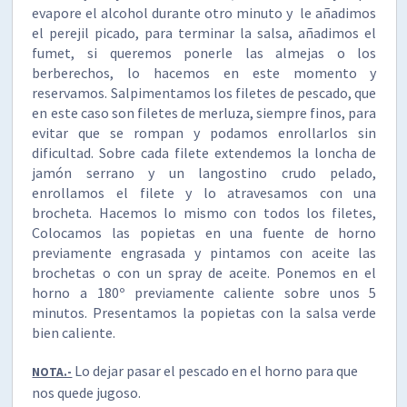
evapore el alcohol durante otro minuto y le añadimos
el perejil picado, para terminar la salsa, añadimos el
fumet, si queremos ponerle las almejas o los
berberechos, lo hacemos en este momento y
reservamos. Salpimentamos los filetes de pescado, que
en este caso son filetes de merluza, siempre finos, para
evitar que se rompan y podamos enrollarlos sin
dificultad. Sobre cada filete extendemos la loncha de
jamón serrano y un langostino crudo pelado,
enrollamos el filete y lo atravesamos con una
brocheta. Hacemos lo mismo con todos los filetes,
Colocamos las popietas en una fuente de horno
previamente engrasada y pintamos con aceite las
brochetas o con un spray de aceite. Ponemos en el
horno a 180º previamente caliente sobre unos 5
minutos. Presentamos la popietas con la salsa verde
bien caliente.
Lo dejar pasar el pescado en el horno para que
NOTA.-
nos quede jugoso.