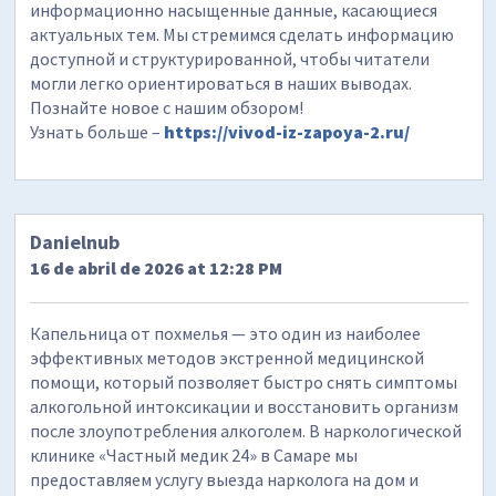
информационно насыщенные данные, касающиеся
актуальных тем. Мы стремимся сделать информацию
доступной и структурированной, чтобы читатели
могли легко ориентироваться в наших выводах.
Познайте новое с нашим обзором!
Узнать больше –
https://vivod-iz-zapoya-2.ru/
Danielnub
16 de abril de 2026 at 12:28 PM
Капельница от похмелья — это один из наиболее
эффективных методов экстренной медицинской
помощи, который позволяет быстро снять симптомы
алкогольной интоксикации и восстановить организм
после злоупотребления алкоголем. В наркологической
клинике «Частный медик 24» в Самаре мы
предоставляем услугу выезда нарколога на дом и