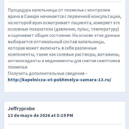
Процедура капельницы от похмелья с контролем
врача в Самаре начинается с первичной консультации,
на которой врач осматривает пациента, измеряет его
основные показатели (давление, пульс, температуру)
и оценивает общее состояние. На основе этих данных
выбирается оптимальный состав капельницы,
которая может включать в себя различные
компоненты, такие как солевые растворы, витамины,
антиоксиданты и медикаменты для снятия симптомов
похмелья.
Получить дополнительные сведения –
http://kapelnicza-ot-pokhmelya-samara-13.ru/
Jeffryprobe
12 de mayo de 2026 at 5:19 PM