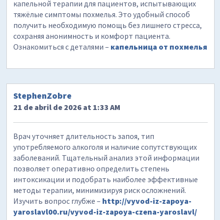
капельной терапии для пациентов, испытывающих
тяжёлые симптомы похмелья. Это удобный способ
получить необходимую помощь без лишнего стресса,
сохраняя анонимность и комфорт пациента.
Ознакомиться с деталями –
капельница от похмелья
StephenZobre
21 de abril de 2026 at 1:33 AM
Врач уточняет длительность запоя, тип
употребляемого алкоголя и наличие сопутствующих
заболеваний. Тщательный анализ этой информации
позволяет оперативно определить степень
интоксикации и подобрать наиболее эффективные
методы терапии, минимизируя риск осложнений.
Изучить вопрос глубже –
http://vyvod-iz-zapoya-
yaroslavl00.ru/vyvod-iz-zapoya-czena-yaroslavl/