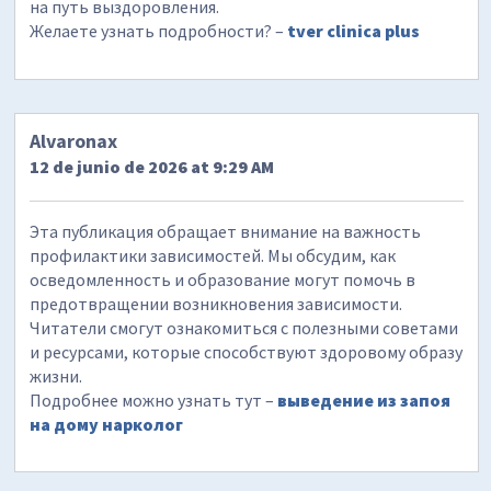
на путь выздоровления.
Желаете узнать подробности? –
tver clinica plus
Alvaronax
12 de junio de 2026 at 9:29 AM
Эта публикация обращает внимание на важность
профилактики зависимостей. Мы обсудим, как
осведомленность и образование могут помочь в
предотвращении возникновения зависимости.
Читатели смогут ознакомиться с полезными советами
и ресурсами, которые способствуют здоровому образу
жизни.
Подробнее можно узнать тут –
выведение из запоя
на дому нарколог