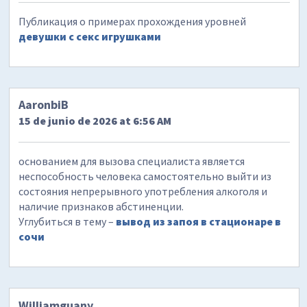
Публикация о примерах прохождения уровней
девушки с секс игрушками
AaronbiB
15 de junio de 2026 at 6:56 AM
основанием для вызова специалиста является
неспособность человека самостоятельно выйти из
состояния непрерывного употребления алкоголя и
наличие признаков абстиненции.
Углубиться в тему –
вывод из запоя в стационаре в
сочи
Williamguany