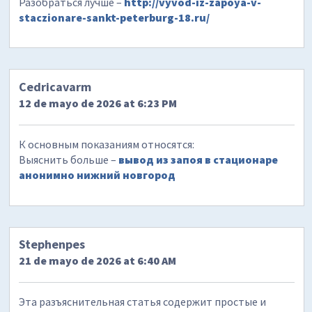
Разобраться лучше –
http://vyvod-iz-zapoya-v-
staczionare-sankt-peterburg-18.ru/
Cedricavarm
12 de mayo de 2026 at 6:23 PM
К основным показаниям относятся:
Выяснить больше –
вывод из запоя в стационаре
анонимно нижний новгород
Stephenpes
21 de mayo de 2026 at 6:40 AM
Эта разъяснительная статья содержит простые и