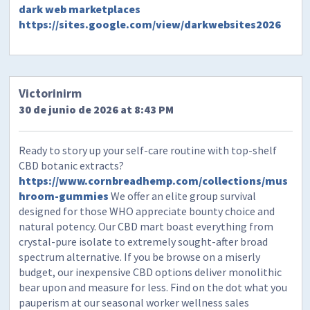
dark web marketplaces
https://sites.google.com/view/darkwebsites2026
Victorinirm
30 de junio de 2026 at 8:43 PM
Ready to story up your self-care routine with top-shelf
CBD botanic extracts?
https://www.cornbreadhemp.com/collections/mus
hroom-gummies
We offer an elite group survival
designed for those WHO appreciate bounty choice and
natural potency. Our CBD mart boast everything from
crystal-pure isolate to extremely sought-after broad
spectrum alternative. If you be browse on a miserly
budget, our inexpensive CBD options deliver monolithic
bear upon and measure for less. Find on the dot what you
pauperism at our seasonal worker wellness sales