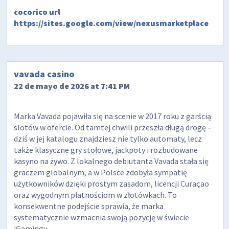
cocorico url
https://sites.google.com/view/nexusmarketplace
vavada casino
22 de mayo de 2026 at 7:41 PM
Marka Vavada pojawiła się na scenie w 2017 roku z garścią
slotów w ofercie. Od tamtej chwili przeszła długą drogę –
dziś w jej katalogu znajdziesz nie tylko automaty, lecz
także klasyczne gry stołowe, jackpoty i rozbudowane
kasyno na żywo. Z lokalnego debiutanta Vavada stała się
graczem globalnym, a w Polsce zdobyła sympatię
użytkowników dzięki prostym zasadom, licencji Curaçao
oraz wygodnym płatnościom w złotówkach. To
konsekwentne podejście sprawia, że marka
systematycznie wzmacnia swoją pozycję w świecie
iGamingu.