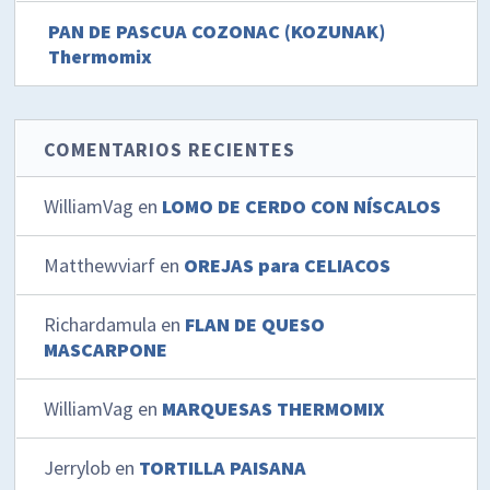
PAN DE PASCUA COZONAC (KOZUNAK)
Thermomix
COMENTARIOS RECIENTES
WilliamVag
en
LOMO DE CERDO CON NÍSCALOS
Matthewviarf
en
OREJAS para CELIACOS
Richardamula
en
FLAN DE QUESO
MASCARPONE
WilliamVag
en
MARQUESAS THERMOMIX
Jerrylob
en
TORTILLA PAISANA