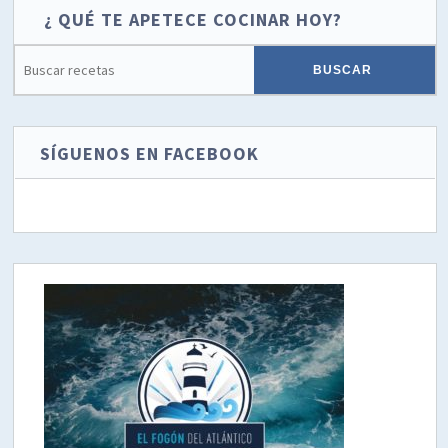
¿ QUÉ TE APETECE COCINAR HOY?
SÍGUENOS EN FACEBOOK