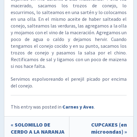
macerado, sacamos los trozos de conejo, lo
escurrimos, lo salteamos en una sartén y lo colocamos
en una olla. En el mismo aceite de haber salteado el
conejo, salteamos las verduras, las agregamos a la olla
y mojamos con el vino de la maceración. Agregamos un
poco de agua o caldo y dejamos hervir. Cuando
tengamos el conejo cocido y en su punto, sacamos los
trozos de conejo y pasamos la salsa por el chino.
Rectificamos de sal y ligamos con un poco de maizena
si nos hace falta.
Servimos espolvoreando el perejil picado por encima
del conejo.
This entry was posted in
Carnes y Aves
.
« SOLOMILLO DE
CUPCAKES (en
CERDO A LA NARANJA
microondas) »