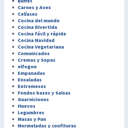
Buffet
Carnes y Aves
Celíacos
Cocina del mundo
Cocina Divertida
Cocina fácil y rápida
Cocina Navidad
Cocina Vegetariana
Comunicados
Cremas y Sopas
elfogon
Empanadas
Ensaladas
Entremeses
Fondos bases y Salsas
Guarniciones
Huevos
Legumbres
Masas y Pan
Mermeladas y confituras