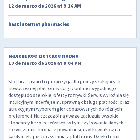
12 de marzo de 2026 at 9:16 AM
best internet pharmacies
маленькое детское порно
19 de marzo de 2026 at 8:04 PM
Slottica Casino to propozycja dla graczy szukających
nowoczesnej platformy do gry online i wygodnego
dostępu do szerokiej oferty rozrywki. Serwis wyróżnia się
intuicyjnym interfejsem, sprawną obsługą płatności oraz
atrakcyjnym wyborem gier dopasowanych do różnych
preferencji. Na szczególną uwagę zasługują wysokie
standardy bezpieczeństwa, w tym szyfrowanie danych i
rozwiązania chroniące prywatność użytkowników na
każdym etapie korzystania z platformy. Dzięki temu