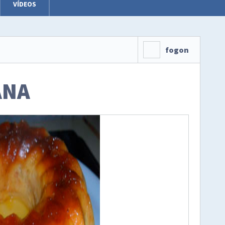
VÍDEOS
fogon
ANA