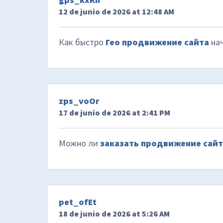
12 de junio de 2026 at 12:48 AM
Как быстро
Гео продвижение сайта
нач
zps_voOr
17 de junio de 2026 at 2:41 PM
Можно ли
заказать продвижение сайт
pet_ofEt
18 de junio de 2026 at 5:26 AM