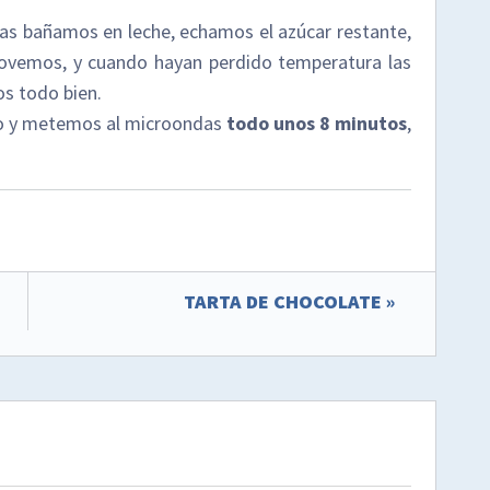
as bañamos en leche, echamos el azúcar restante,
ovemos, y cuando hayan perdido temperatura las
s todo bien.
lo y metemos al microondas
todo unos 8 minutos
,
TARTA DE CHOCOLATE »