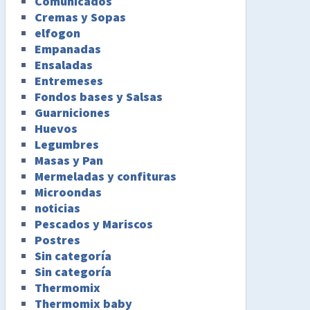
Comunicados
Cremas y Sopas
elfogon
Empanadas
Ensaladas
Entremeses
Fondos bases y Salsas
Guarniciones
Huevos
Legumbres
Masas y Pan
Mermeladas y confituras
Microondas
noticias
Pescados y Mariscos
Postres
Sin categoría
Sin categoría
Thermomix
Thermomix baby