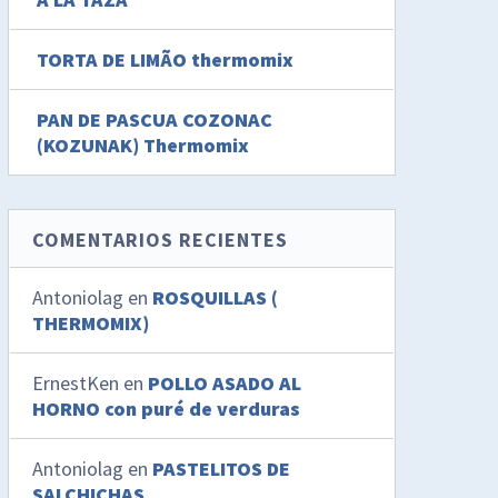
TORTA DE LIMÃO thermomix
PAN DE PASCUA COZONAC
(KOZUNAK) Thermomix
COMENTARIOS RECIENTES
Antoniolag
en
ROSQUILLAS (
THERMOMIX)
ErnestKen
en
POLLO ASADO AL
HORNO con puré de verduras
Antoniolag
en
PASTELITOS DE
SALCHICHAS