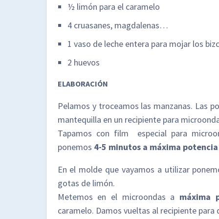
½ limón para el caramelo
4 cruasanes, magdalenas…
1 vaso de leche entera para mojar los bi
2 huevos
ELABORACIÓN
Pelamos y troceamos las manzanas. Las pon
mantequilla en un recipiente para microonda
Tapamos con film especial para microon
ponemos
4-5 minutos a máxima potencia
En el molde que vayamos a utilizar ponem
gotas de limón.
Metemos en el microondas a
máxima p
caramelo. Damos vueltas al recipiente para 