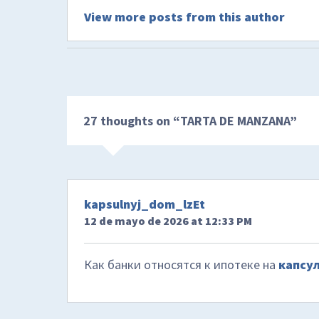
View more posts from this author
27 thoughts on “
TARTA DE MANZANA
”
kapsulnyj_dom_lzEt
12 de mayo de 2026 at 12:33 PM
Как банки относятся к ипотеке на
капсу