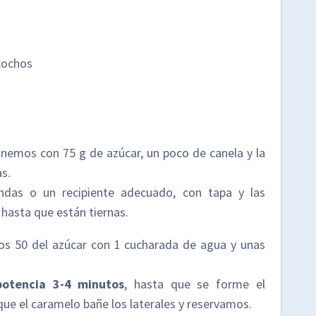
zcochos
emos con 75 g de azúcar, un poco de canela y la
s.
das o un recipiente adecuado, con tapa y las
hasta que están tiernas.
os 50 del azúcar con 1 cucharada de agua y unas
otencia 3-4 minutos
, hasta que se forme el
que el caramelo bañe los laterales y reservamos.