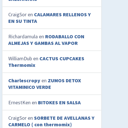
CraigSor
en
CALAMARES RELLENOS Y
EN SU TINTA
Richardamula
en
RODABALLO CON
ALMEJAS Y GAMBAS AL VAPOR
WilliamDub
en
CACTUS CUPCAKES
Thermomix
Charlescropy
en
ZUMOS DETOX
VITAMINICO VERDE
ErnestKen
en
BITOKES EN SALSA
CraigSor
en
SORBETE DE AVELLANAS Y
CARMELO ( con thermomix)