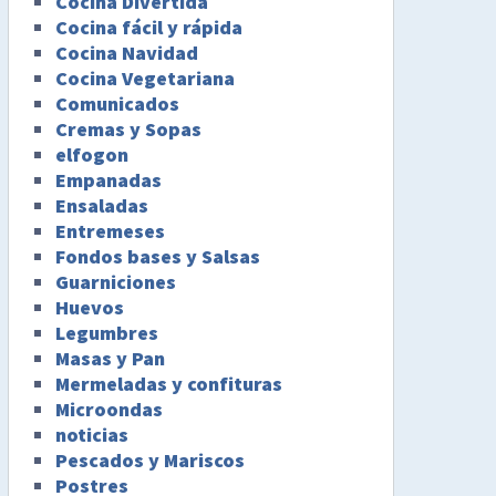
Cocina Divertida
Cocina fácil y rápida
Cocina Navidad
Cocina Vegetariana
Comunicados
Cremas y Sopas
elfogon
Empanadas
Ensaladas
Entremeses
Fondos bases y Salsas
Guarniciones
Huevos
Legumbres
Masas y Pan
Mermeladas y confituras
Microondas
noticias
Pescados y Mariscos
Postres