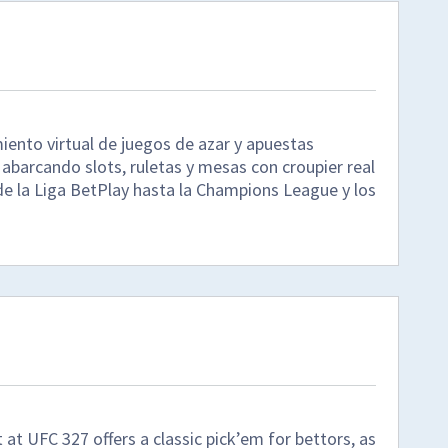
ento virtual de juegos de azar y apuestas
abarcando slots, ruletas y mesas con croupier real
e la Liga BetPlay hasta la Champions League y los
 at UFC 327 offers a classic pick’em for bettors, as