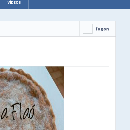
VÍDEOS
fogon