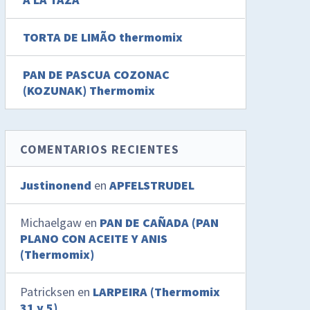
TORTA DE LIMÃO thermomix
PAN DE PASCUA COZONAC
(KOZUNAK) Thermomix
COMENTARIOS RECIENTES
Justinonend
en
APFELSTRUDEL
Michaelgaw
en
PAN DE CAÑADA (PAN
PLANO CON ACEITE Y ANIS
(Thermomix)
Patricksen
en
LARPEIRA (Thermomix
31 y 5)