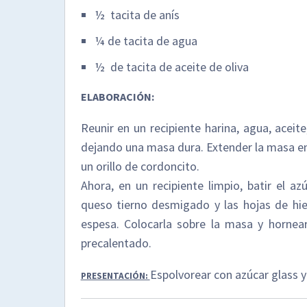
½ tacita de anís
¼ de tacita de agua
½ de tacita de aceite de oliva
ELABORACIÓN:
Reunir en un recipiente harina, agua, aceit
dejando una masa dura. Extender la masa en
un orillo de cordoncito.
Ahora, en un recipiente limpio, batir el az
queso tierno desmigado y las hojas de hi
espesa. Colocarla sobre la masa y horne
precalentado.
Espolvorear con azúcar glass y
PRESENTACIÓN: