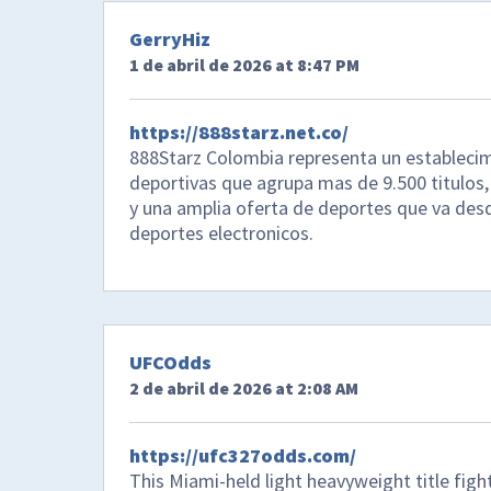
GerryHiz
1 de abril de 2026 at 8:47 PM
https://888starz.net.co/
888Starz Colombia representa un establecimi
deportivas que agrupa mas de 9.500 titulos, 
y una amplia oferta de deportes que va desd
deportes electronicos.
UFCOdds
2 de abril de 2026 at 2:08 AM
https://ufc327odds.com/
This Miami-held light heavyweight title fight