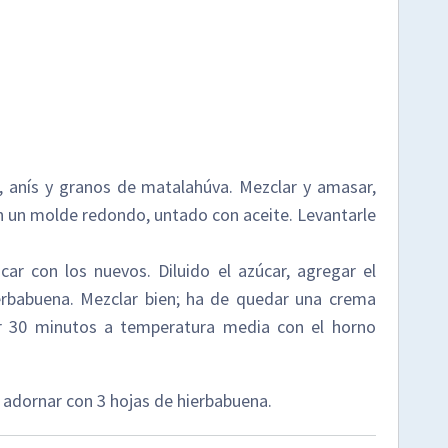
e, anís y granos de matalahúva. Mezclar y amasar,
 un molde redondo, untado con aceite. Levantarle
úcar con los nuevos. Diluido el azúcar, agregar el
erbabuena. Mezclar bien; ha de quedar una crema
ar 30 minutos a temperatura media con el horno
 adornar con 3 hojas de hierbabuena.