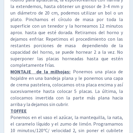
la extendemos, hasta obtener un grosor de 3-4 mm y
un diámetro de 20 cm, podemos utilizar un bol o un
plato. Pinchamos el círculo de masa por toda la
superficie con un tenedor y la horneamos 12 minutos
aprox. hasta que esté dorada. Retiramos del horno y
dejamos enfriar. Repetimos el procedimiento con las
restantes porciones de masa dependiendo de la
capacidad del horno, se puede hornear 2 a la vez. No
superponer las placas horneadas hasta que estén
completamente frías.
MONTAJE de la milhojas:
Ponemos una placa de
hojaldre en una bandeja plana y le ponemos una capa
de crema pastelera, colocamos otra placa encima y así
sucesivamente hasta colocar 5 placas. La última, la
colocamos invertida con la parte más plana hacia
arriba y la dejamos sin cubrir.
TOFFEE
Ponemos en el vaso el azúcar, la mantequilla, la nata,
el caramelo líquido y el zumo de limón. Programamos
10 minutos/120ºC/ velocidad 2, sin poner el cubilete