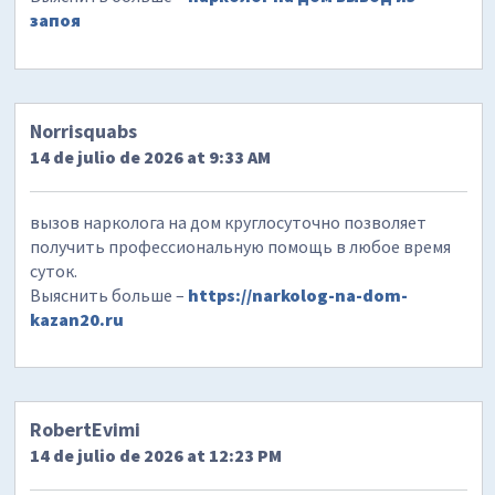
запоя
Norrisquabs
14 de julio de 2026 at 9:33 AM
вызов нарколога на дом круглосуточно позволяет
получить профессиональную помощь в любое время
суток.
Выяснить больше –
https://narkolog-na-dom-
kazan20.ru
RobertEvimi
14 de julio de 2026 at 12:23 PM