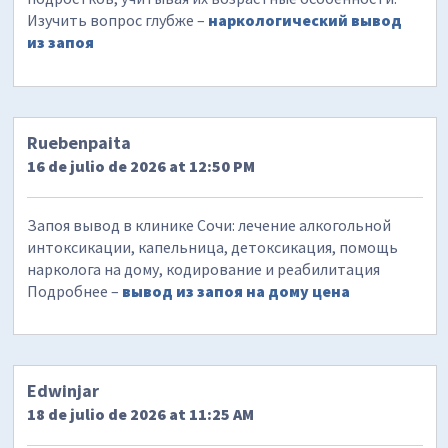
Изучить вопрос глубже –
наркологический вывод
из запоя
Ruebenpaita
16 de julio de 2026 at 12:50 PM
Запоя вывод в клинике Сочи: лечение алкогольной
интоксикации, капельница, детоксикация, помощь
нарколога на дому, кодирование и реабилитация
Подробнее –
вывод из запоя на дому цена
Edwinjar
18 de julio de 2026 at 11:25 AM