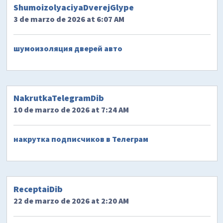
ShumoizolyaciyaDverejGlype
3 de marzo de 2026 at 6:07 AM
шумоизоляция дверей авто
NakrutkaTelegramDib
10 de marzo de 2026 at 7:24 AM
накрутка подписчиков в Телеграм
ReceptaiDib
22 de marzo de 2026 at 2:20 AM