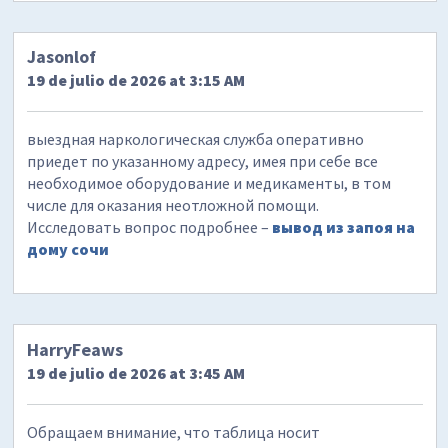
Jasonlof
19 de julio de 2026 at 3:15 AM
выездная наркологическая служба оперативно
приедет по указанному адресу, имея при себе все
необходимое оборудование и медикаменты, в том
числе для оказания неотложной помощи.
Исследовать вопрос подробнее –
вывод из запоя на
дому сочи
HarryFeaws
19 de julio de 2026 at 3:45 AM
Обращаем внимание, что таблица носит