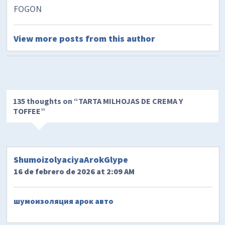
FOGON
View more posts from this author
135 thoughts on “
TARTA MILHOJAS DE CREMA Y
TOFFEE
”
ShumoizolyaciyaArokGlype
16 de febrero de 2026 at 2:09 AM
шумоизоляция арок авто