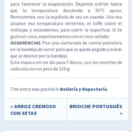
para favorecer la evaporación. Dejamos enfriar hasta
que la temperatura descienda a 55ºC aprox.
Removemos con la espátula de vez en cuando. Una vez
alcance esa temperatura vertemos el toffe sobre el
milhojas y extendemos para cubrir la superficie. Si te
gusta el coco, espolvoreamos con el coco rallado.
SUGERENCIAS
Pon una cucharada de crema pastelera
en la bandeja de servir para que se quede pegada y evitar
que se deslice por la bandeja.
Esta masa a mi me dio para 7 discos, con los recortes de
cada una con un peso de 110 g.
This entry was posted in
Bollería y Repostería
.
« ARROZ CREMOSO
BRIOCHE PORTUGUÉS
CON SETAS
»