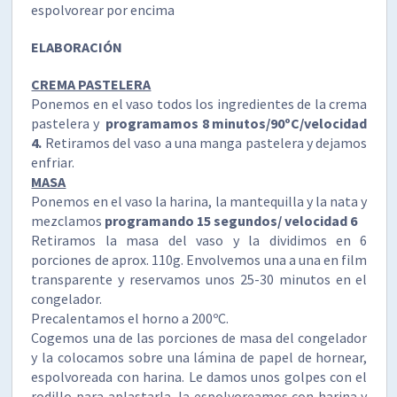
espolvorear por encima
ELABORACIÓN
CREMA PASTELERA
Ponemos en el vaso todos los ingredientes de la crema
pastelera y
programamos 8 minutos/90ºC/velocidad
4.
Retiramos del vaso a una manga pastelera y dejamos
enfriar.
MASA
Ponemos en el vaso la harina, la mantequilla y la nata y
mezclamos
programando 15 segundos/ velocidad 6
Retiramos la masa del vaso y la dividimos en 6
porciones de aprox. 110g. Envolvemos una a una en film
transparente y reservamos unos 25-30 minutos en el
congelador.
Precalentamos el horno a 200ºC.
Cogemos una de las porciones de masa del congelador
y la colocamos sobre una lámina de papel de hornear,
espolvoreada con harina. Le damos unos golpes con el
rodillo para aplastarla, la espolvoreamos con harina y