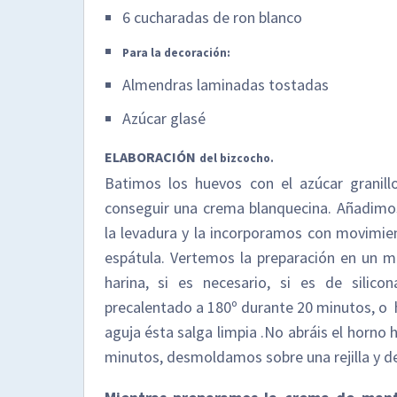
6 cucharadas de ron blanco
Para la decoración:
Almendras laminadas tostadas
Azúcar glasé
ELABORACIÓN
del bizcocho.
Batimos los huevos con el azúcar granillo 
conseguir una crema blanquecina. Añadimos
la levadura y la incorporamos con movimie
espátula. Vertemos la preparación en un 
harina, si es necesario, si es de sili
precalentado a 180º durante 20 minutos, o h
aguja ésta salga limpia .No abráis el horno 
minutos, desmoldamos sobre una rejilla y de