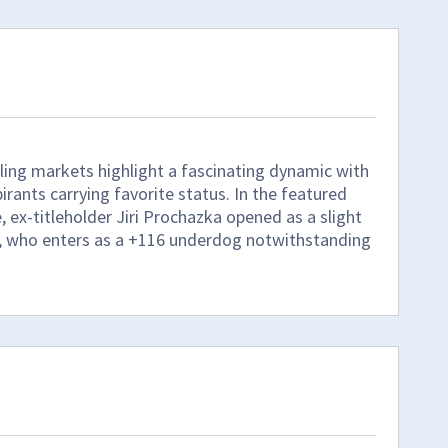
ing markets highlight a fascinating dynamic with
ants carrying favorite status. In the featured
e, ex-titleholder Jiri Prochazka opened as a slight
rg, who enters as a +116 underdog notwithstanding