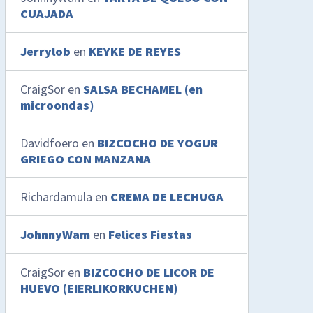
CUAJADA
Jerrylob
en
KEYKE DE REYES
CraigSor
en
SALSA BECHAMEL (en
microondas)
Davidfoero
en
BIZCOCHO DE YOGUR
GRIEGO CON MANZANA
Richardamula
en
CREMA DE LECHUGA
JohnnyWam
en
Felices Fiestas
CraigSor
en
BIZCOCHO DE LICOR DE
HUEVO (EIERLIKORKUCHEN)