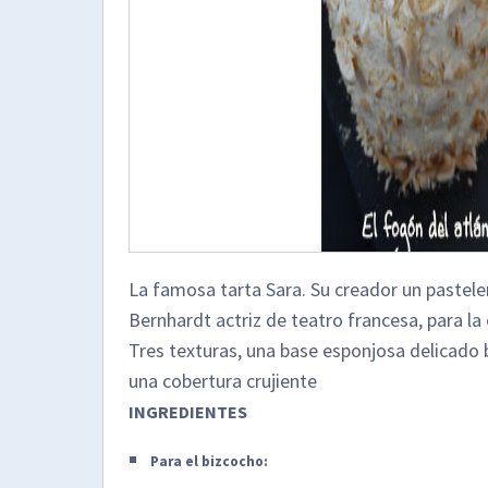
La famosa tarta Sara. Su creador un pastelero
Bernhardt actriz de teatro francesa, para la
Tres texturas, una base esponjosa delicado b
una cobertura crujiente
INGREDIENTES
Para el bizcocho: