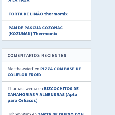
TORTA DE LIMÃO thermomix
PAN DE PASCUA COZONAC
(KOZUNAK) Thermomix
COMENTARIOS RECIENTES
Matthewviarf
en
PIZZA CON BASE DE
COLIFLOR FROID
Thomasswema
en
BIZCOCHITOS DE
ZANAHORIAS Y ALMENDRAS (Apta
para Celiacos)
JohnnyWam
en
TARTA DE QUESO CON