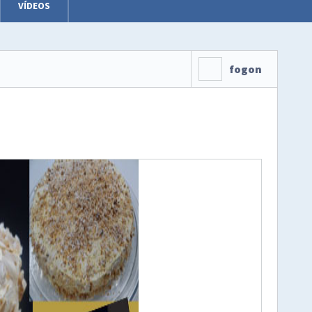
VÍDEOS
fogon