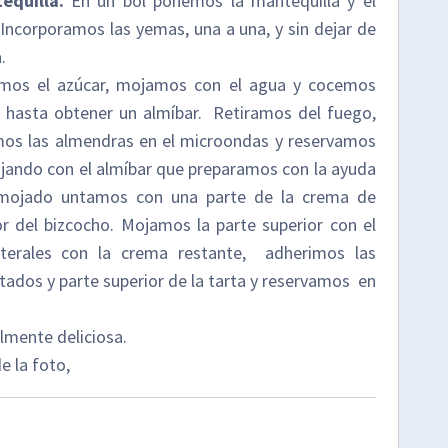
equilla.
En un bol ponemos la mantequilla y el
ncorporamos las yemas, una a una, y sin dejar de
.
mos el azúcar, mojamos con el agua y cocemos
n, hasta obtener un almíbar. Retiramos del fuego,
amos las almendras en el microondas y reservamos
jando con el almíbar que preparamos con la ayuda
 mojado untamos con una parte de la crema de
r del bizcocho. Mojamos la parte superior con el
laterales con la crema restante, adherimos las
ados y parte superior de la tarta y reservamos en
lmente deliciosa.
e la foto,