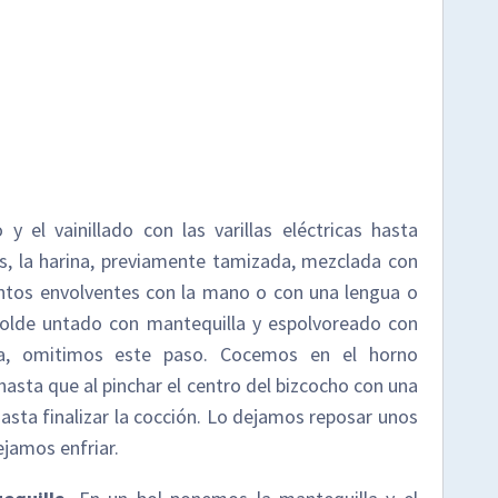
y el vainillado con las varillas eléctricas hasta
, la harina, previamente tamizada, mezclada con
ntos envolventes con la mano o con una lengua o
molde untado con mantequilla y espolvoreado con
cona, omitimos este paso. Cocemos en el horno
asta que al pinchar el centro del bizcocho con una
hasta finalizar la cocción. Lo dejamos reposar unos
jamos enfriar.