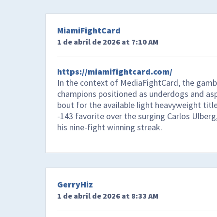
MiamiFightCard
1 de abril de 2026 at 7:10 AM
https://miamifightcard.com/
In the context of MediaFightCard, the gambl
champions positioned as underdogs and aspir
bout for the available light heavyweight titl
-143 favorite over the surging Carlos Ulbe
his nine-fight winning streak.
GerryHiz
1 de abril de 2026 at 8:33 AM