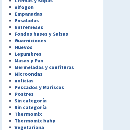
Cremas y Sopas
elfogon
Empanadas
Ensaladas
Entremeses
Fondos bases y Salsas
Guarniciones
Huevos
Legumbres
Masas y Pan
Mermeladas y confituras
Microondas
noticias
Pescados y Mariscos
Postres
Sin categoría
Sin categoría
Thermomix
Thermomix baby
Vegetariana