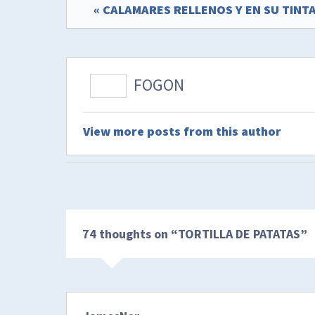
« CALAMARES RELLENOS Y EN SU TINT
FOGON
View more posts from this author
74 thoughts on “
TORTILLA DE PATATAS
”