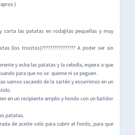
aprox.)
 y corta las patatas en rodajitas pequeñas y muy
itas (los trocitos)???????????????? A poder ser sin
erente y echa las patatas y la cebolla, espera a que
 cuando para que no se queme ni se peguen.
, las vamos sacando de la sartén y escurrimos en un
tido.
bien en un recipiente amplio y hondo con un batidor
as patatas.
arada de aceite solo para cubrir el fondo, para que