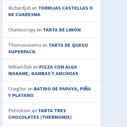
Richardjob
en
TORRIJAS CASTELLAS O
DE CUARESMA
Charlescropy
en
TARTA DE LIMÓN
Thomasswema
en
TARTA DE QUESO
SUPERFACIL
WilliamDub
en
PIZZA CON ALGA
WAKAME, GAMBAS Y ANCHOAS
CraigSor
en
BATIDO DE PAPAYA, PIÑA
Y PLATANO
Patricksen
en
TARTA TRES
CHOCOLATES (THERMOMIX)