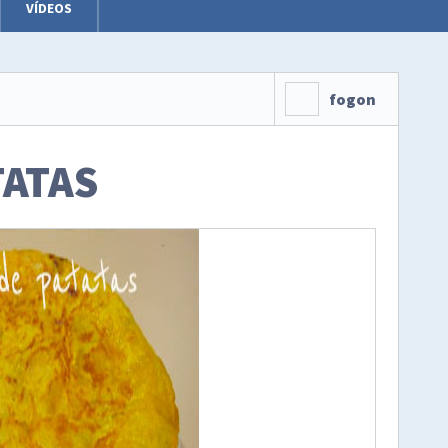
VÍDEOS
fogon
TATAS