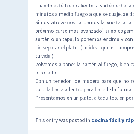
Cuando esté bien caliente la sartén echa la
minutos a medio fuego a que se cuaje, se do
Si nos atrevemos la damos la vuelta al air
próximo curso mas avanzado) si no cogemo
sartén o un tapa, lo ponemos encima y con 
sin separar el plato. (Lo ideal que es compr
tu vida.)
Volvemos a poner la sartén al fuego, bien c
otro lado.
Con un tenedor de madera para que no ral
tortilla hacia adentro para hacerle la forma.
Presentamos en un plato, a taquitos, en por
This entry was posted in
Cocina fácil y rá