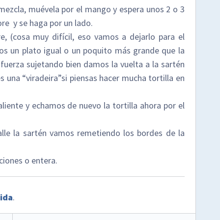
 mezcla, muévela por el mango y espera unos 2 o 3
re y se haga por un lado.
e, (cosa muy difícil, eso vamos a dejarlo para el
s un plato igual o un poquito más grande que la
fuerza sujetando bien damos la vuelta a la sartén
es una “viradeira”si piensas hacer mucha tortilla en
aliente y echamos de nuevo la tortilla ahora por el
le la sartén vamos remetiendo los bordes de la
ciones o entera.
pida
.