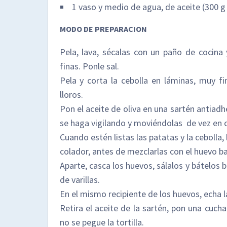
1 vaso y medio de agua, de aceite (300 g 
MODO DE PREPARACION
Pela, lava, sécalas con un paño de cocina
finas. Ponle sal.
Pela y corta la cebolla en láminas, muy fin
lloros.
Pon el aceite de oliva en una sartén antiadh
se haga vigilando y moviéndolas de vez en
Cuando estén listas las patatas y la cebolla
colador, antes de mezclarlas con el huevo ba
Aparte, casca los huevos, sálalos y bátelos 
de varillas.
En el mismo recipiente de los huevos, echa l
Retira el aceite de la sartén, pon una cuch
no se pegue la tortilla.