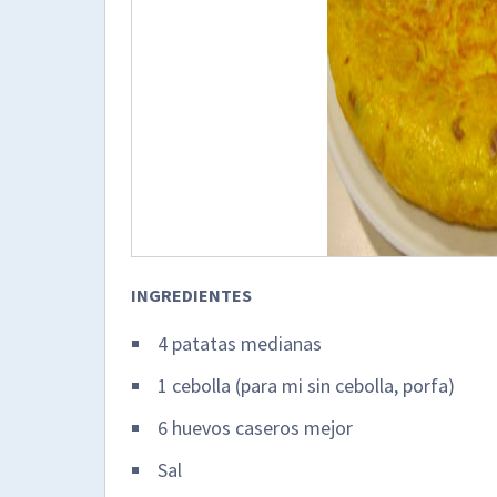
INGREDIENTES
4 patatas medianas
1 cebolla (para mi sin cebolla, porfa)
6 huevos caseros mejor
Sal