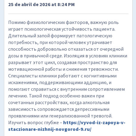
25 de abril de 2026 at 8:24 PM
Помимо физиологических факторов, важную роль
играет психологическая устойчивость пациента.
Длительный запой формирует патологическую
потребность, при которой человек утрачивает
способность добровольно отказаться от очередной
дозы в привычной среде. Изоляция в условиях клиники
разрывает этот цикл, создавая пространство для
мотивационной работы и снижения тревожности.
Специалисты клиники работают с когнитивными
искажениями, поддерживающими аддикцию, и
помогают справиться с внутренним сопротивлением
лечению. Такой подход особенно важен при
сочетанных расстройствах, когда алкогольная
зависимость сопровождается депрессивными
проявлениями или генерализованной тревогой.
Изучить вопрос глубже –
https://vyvod-iz-zapoya-v-
staczionare-nizhnij-novgorod-9.ru/