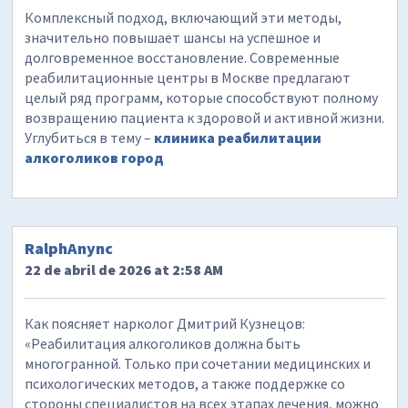
Комплексный подход, включающий эти методы,
значительно повышает шансы на успешное и
долговременное восстановление. Современные
реабилитационные центры в Москве предлагают
целый ряд программ, которые способствуют полному
возвращению пациента к здоровой и активной жизни.
Углубиться в тему –
клиника реабилитации
алкоголиков город
RalphAnync
22 de abril de 2026 at 2:58 AM
Как поясняет нарколог Дмитрий Кузнецов:
«Реабилитация алкоголиков должна быть
многогранной. Только при сочетании медицинских и
психологических методов, а также поддержке со
стороны специалистов на всех этапах лечения, можно