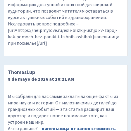
информацию доступной и понятной для широкой
аудитории, что позволит читателям оставаться в
курсе актуальных событий в здравоохранении.
Исследовать вопрос подробнее –
[url=https://helpmylove.ru/esli-blizkij-ushjol-v-zapoj-
kak-pomoch-bez-paniki-i-lishnih-oshibok]капельница
при похмелье[/url]
ThomasLup
8 de mayo de 2026 at 10:21 AM
Мы собрали для вас самые захватывающие факты из
мира науки и истории. От малознакомых деталей до
грандиозных событий — эта статья расширит ваш
кругозор и подарит новое понимание того, как
устроен наш мир.
А что дальше? –
капельница от запоя стоимость