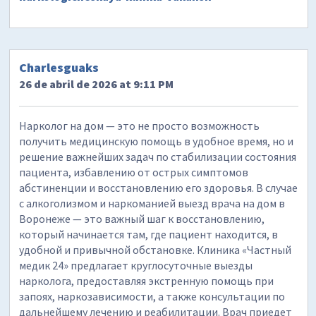
Charlesguaks
26 de abril de 2026 at 9:11 PM
Нарколог на дом — это не просто возможность
получить медицинскую помощь в удобное время, но и
решение важнейших задач по стабилизации состояния
пациента, избавлению от острых симптомов
абстиненции и восстановлению его здоровья. В случае
с алкоголизмом и наркоманией выезд врача на дом в
Воронеже — это важный шаг к восстановлению,
который начинается там, где пациент находится, в
удобной и привычной обстановке. Клиника «Частный
медик 24» предлагает круглосуточные выезды
нарколога, предоставляя экстренную помощь при
запоях, наркозависимости, а также консультации по
дальнейшему лечению и реабилитации. Врач приедет