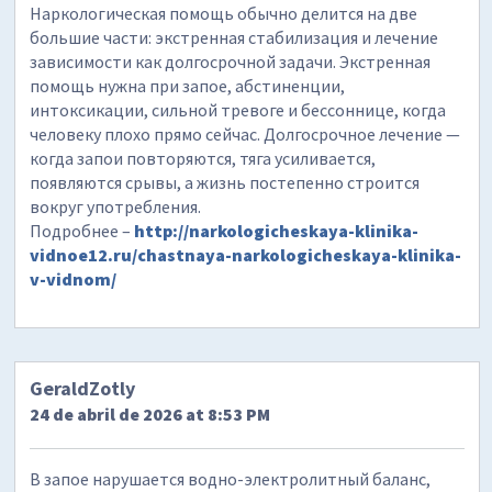
Наркологическая помощь обычно делится на две
большие части: экстренная стабилизация и лечение
зависимости как долгосрочной задачи. Экстренная
помощь нужна при запое, абстиненции,
интоксикации, сильной тревоге и бессоннице, когда
человеку плохо прямо сейчас. Долгосрочное лечение —
когда запои повторяются, тяга усиливается,
появляются срывы, а жизнь постепенно строится
вокруг употребления.
Подробнее –
http://narkologicheskaya-klinika-
vidnoe12.ru/chastnaya-narkologicheskaya-klinika-
v-vidnom/
GeraldZotly
24 de abril de 2026 at 8:53 PM
В запое нарушается водно-электролитный баланс,