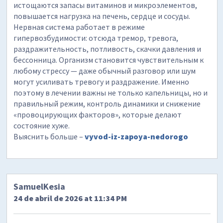
истощаются запасы витаминов и микроэлементов,
повышается нагрузка на печень, сердце и сосуды.
Нервная система работает в режиме
гипервозбудимости: отсюда тремор, тревога,
раздражительность, потливость, скачки давления и
бессонница. Организм становится чувствительным к
любому стрессу — даже обычный разговор или шум
могут усиливать тревогу и раздражение. Именно
поэтому в лечении важны не только капельницы, но и
правильный режим, контроль динамики и снижение
«провоцирующих факторов», которые делают
состояние хуже.
Выяснить больше –
vyvod-iz-zapoya-nedorogo
SamuelKesia
24 de abril de 2026 at 11:34 PM