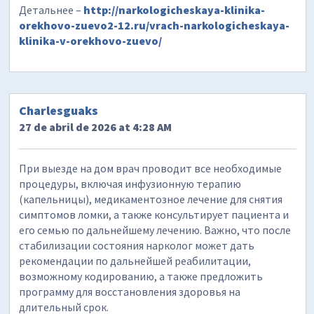
Детальнее –
http://narkologicheskaya-klinika-
orekhovo-zuevo2-12.ru/vrach-narkologicheskaya-
klinika-v-orekhovo-zuevo/
Charlesguaks
27 de abril de 2026 at 4:28 AM
При выезде на дом врач проводит все необходимые
процедуры, включая инфузионную терапию
(капельницы), медикаментозное лечение для снятия
симптомов ломки, а также консультирует пациента и
его семью по дальнейшему лечению. Важно, что после
стабилизации состояния нарколог может дать
рекомендации по дальнейшей реабилитации,
возможному кодированию, а также предложить
программу для восстановления здоровья на
длительный срок.