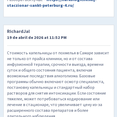
staczionar-sankt-peterburg-4.ru/
RichardJal
19 de abril de 2026 at 11:52 PM
Стоимость капельницы от похмелья в Самаре зависит
не только от прайса клиники, но и от состава
инфузионной терапии, срочности выезда, времени
суток и общего состояния пациента, включая
возможные последствия алкоголизма. Базовые
программы обычно включают осмотр специалиста,
постановку капельницы и стандартный набор
растворов для снятия интоксикации. Если состояние
тяжелее, может потребоваться кодирование или
лечение в стационаре, что увеличивает цену из-за
расширенного состава препаратов и более
длительного наблюдения.