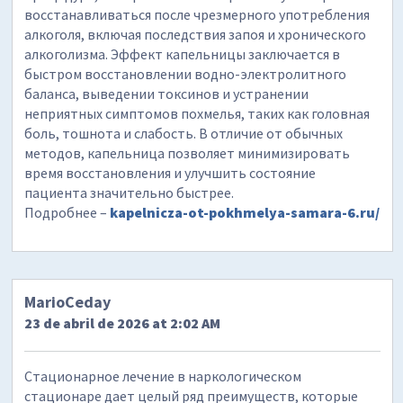
восстанавливаться после чрезмерного употребления
алкоголя, включая последствия запоя и хронического
алкоголизма. Эффект капельницы заключается в
быстром восстановлении водно-электролитного
баланса, выведении токсинов и устранении
неприятных симптомов похмелья, таких как головная
боль, тошнота и слабость. В отличие от обычных
методов, капельница позволяет минимизировать
время восстановления и улучшить состояние
пациента значительно быстрее.
Подробнее –
kapelnicza-ot-pokhmelya-samara-6.ru/
MarioCeday
23 de abril de 2026 at 2:02 AM
Стационарное лечение в наркологическом
стационаре дает целый ряд преимуществ, которые