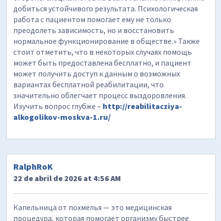
добиться устойчивого результата. Психологическая
работа с пациентом помогает ему не только
преодолеть зависимость, но и восстановить
нормальное функционирование в обществе.» Также
стоит отметить, что в некоторых случаях помощь
может быть предоставлена бесплатно, и пациент
может получить доступ к данным о возможных
вариантах бесплатной реабилитации, что
значительно облегчает процесс выздоровления.
Изучить вопрос глубже –
http://reabilitacziya-
alkogolikov-moskva-1.ru/
RalphRoK
22 de abril de 2026 at 4:56 AM
Капельница от похмелья — это медицинская
процедура, которая помогает организму быстрее