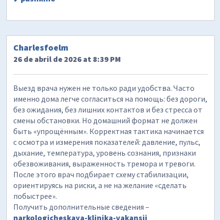
Charlesfoelm
26 de abril de 2026 at 8:39 PM
Выезд врача нужен не только ради удобства. Часто
именно дома легче согласиться на помощь: без дороги,
без ожидания, без лишних контактов и без стресса от
смены обстановки. Но домашний формат не должен
быть «упрощённым». Корректная тактика начинается
с осмотра и измерения показателей: давление, пульс,
дыхание, температура, уровень сознания, признаки
обезвоживания, выраженность тремора и тревоги.
После этого врач подбирает схему стабилизации,
ориентируясь на риски, а не на желание «сделать
побыстрее».
Получить дополнительные сведения –
narkologicheskaya-klinika-vakansii