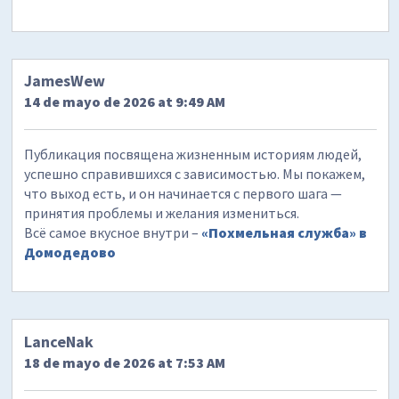
JamesWew
14 de mayo de 2026 at 9:49 AM
Публикация посвящена жизненным историям людей,
успешно справившихся с зависимостью. Мы покажем,
что выход есть, и он начинается с первого шага —
принятия проблемы и желания измениться.
Всё самое вкусное внутри –
«Похмельная служба» в
Домодедово
LanceNak
18 de mayo de 2026 at 7:53 AM