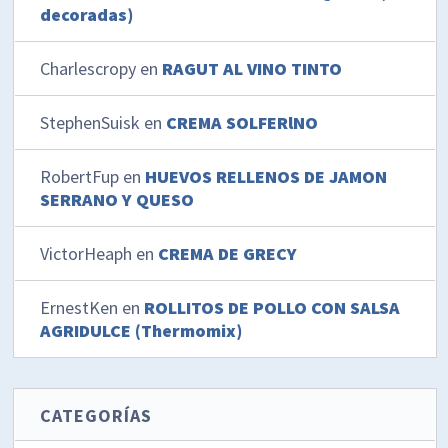
decoradas)
Charlescropy
en
RAGUT AL VINO TINTO
StephenSuisk
en
CREMA SOLFERlNO
RobertFup
en
HUEVOS RELLENOS DE JAMON
SERRANO Y QUESO
VictorHeaph
en
CREMA DE GRECY
ErnestKen
en
ROLLITOS DE POLLO CON SALSA
AGRIDULCE (Thermomix)
CATEGORÍAS