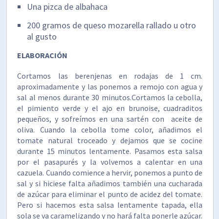
Una pizca de albahaca
200 gramos de queso mozarella rallado u otro
al gusto
ELABORACIÓN
Cortamos las berenjenas en rodajas de 1 cm.
aproximadamente y las ponemos a remojo con agua y
sal al menos durante 30 minutos.Cortamos la cebolla,
el pimiento verde y el ajo en brunoise, cuadraditos
pequeños, y sofreímos en una sartén con aceite de
oliva. Cuando la cebolla tome color, añadimos el
tomate natural troceado y dejamos que se cocine
durante 15 minutos lentamente. Pasamos esta salsa
por el pasapurés y la volvemos a calentar en una
cazuela. Cuando comience a hervir, ponemos a punto de
sal y si hiciese falta añadimos también una cucharada
de azúcar para eliminar el punto de acidez del tomate.
Pero si hacemos esta salsa lentamente tapada, ella
sola se va caramelizando y no hará falta ponerle azúcar.