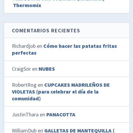
Thermomix
COMENTARIOS RECIENTES
Richardjob
en
Cómo hacer las patatas fritas
perfectas
CraigSor
en
NUBES
RobertRog
en
CUPCAKES MADRILEÑOS DE
VIOLETAS (para celebrar el día de la
comunidad)
JustinThara
en
PANACOTTA
WilliamDub
en
GALLETAS DE MANTEQUILLA (