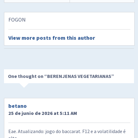
FOGON
View more posts from this author
One thought on “
BERENJENAS VEGETARIANAS
”
betano
25 de junio de 2026 at 5:11 AM
Eae. Atualizando: jogo do baccarat. F12 e a volatilidade é
alta.