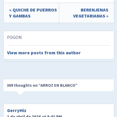
« QUICHE DE PUERROS
BERENJENAS
Y GAMBAS
VEGETARIANAS »
FOGON
View more posts from this author
309 thoughts on “
ARROZ EN BLANCO
”
GerryHiz
1 de abril de 2026 at 8:41 PM