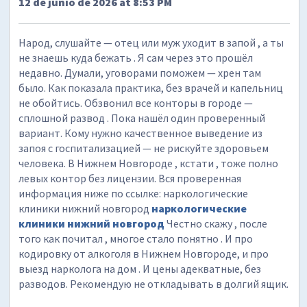
12 de junio de 2026 at 8:53 PM
Народ, слушайте — отец или муж уходит в запой , а ты
не знаешь куда бежать . Я сам через это прошёл
недавно. Думали, уговорами поможем — хрен там
было. Как показала практика, без врачей и капельниц
не обойтись. Обзвонил все конторы в городе —
сплошной развод . Пока нашёл один проверенный
вариант. Кому нужно качественное выведение из
запоя с госпитализацией — не рискуйте здоровьем
человека. В Нижнем Новгороде , кстати , тоже полно
левых контор без лицензии. Вся проверенная
информация ниже по ссылке: наркологические
клиники нижний новгород
наркологические
клиники нижний новгород
Честно скажу , после
того как почитал , многое стало понятно . И про
кодировку от алкоголя в Нижнем Новгороде, и про
выезд нарколога на дом . И цены адекватные, без
разводов. Рекомендую не откладывать в долгий ящик.