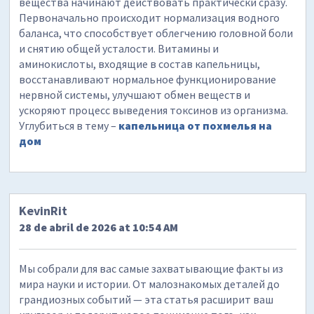
вещества начинают действовать практически сразу.
Первоначально происходит нормализация водного
баланса, что способствует облегчению головной боли
и снятию общей усталости. Витамины и
аминокислоты, входящие в состав капельницы,
восстанавливают нормальное функционирование
нервной системы, улучшают обмен веществ и
ускоряют процесс выведения токсинов из организма.
Углубиться в тему –
капельница от похмелья на
дом
KevinRit
28 de abril de 2026 at 10:54 AM
Мы собрали для вас самые захватывающие факты из
мира науки и истории. От малознакомых деталей до
грандиозных событий — эта статья расширит ваш