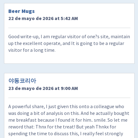
Beer Mugs
22 de mayo de 2026 at 5:42 AM
Good write-up, I am regular visitor of one?s site, maintain
up the excellent operate, and It is going to be a regular
visitor for a long time.
야동코리아
23 de mayo de 2026 at 9:00 AM
A powerful share, I just given this onto a colleague who
was doing a bit of analysis on this. And he actually bought
me breakfast because I found it for him.. smile. So let me
reword that: Thnx for the treat! But yeah Thnkx for
spending the time to discuss this, I really feel strongly