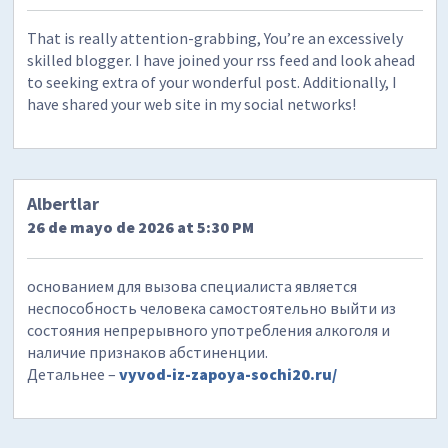
That is really attention-grabbing, You’re an excessively
skilled blogger. I have joined your rss feed and look ahead
to seeking extra of your wonderful post. Additionally, I
have shared your web site in my social networks!
Albertlar
26 de mayo de 2026 at 5:30 PM
основанием для вызова специалиста является
неспособность человека самостоятельно выйти из
состояния непрерывного употребления алкоголя и
наличие признаков абстиненции.
Детальнее –
vyvod-iz-zapoya-sochi20.ru/