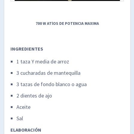
700 W ATlOS DE POTENCIA MAXIMA
INGREDIENTES
1 taza Y media de arroz
3 cucharadas de mantequilla
3 tazas de fondo blanco o agua
2 dientes de ajo
Aceite
Sal
ELABORACIÓN