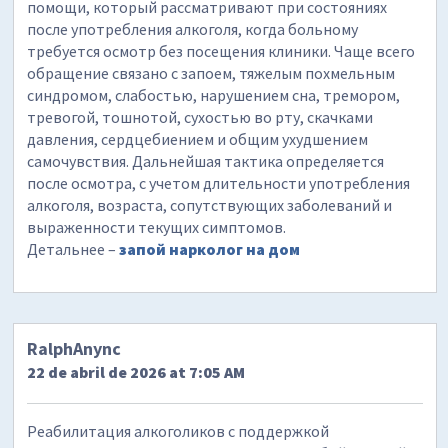
помощи, который рассматривают при состояниях
после употребления алкоголя, когда больному
требуется осмотр без посещения клиники. Чаще всего
обращение связано с запоем, тяжелым похмельным
синдромом, слабостью, нарушением сна, тремором,
тревогой, тошнотой, сухостью во рту, скачками
давления, сердцебиением и общим ухудшением
самочувствия. Дальнейшая тактика определяется
после осмотра, с учетом длительности употребления
алкоголя, возраста, сопутствующих заболеваний и
выраженности текущих симптомов.
Детальнее –
запой нарколог на дом
RalphAnync
22 de abril de 2026 at 7:05 AM
Реабилитация алкоголиков с поддержкой