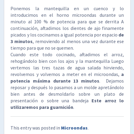
Ponemos la mantequilla en un cuenco y lo
introducimos en el horno microondas durante un
minuto al 100 % de potencia para que se derrita A
continuación, aftadimos los dientes de ajo finamente
picados y los cocinamos a igual potencia por espacio
de
3 minutos
, removiendo al menos una vez durante ese
tiempo para que no se quemen.
Cuando este todo cocinado, aftadimos el arroz,
rehogándolo bien con los ajos y la mantequilla Luego
vertemos las tres tazas de agua salada hirviendo,
revolvemos y volvemos a meter en el microondas,
a
potencia máxima durante 13 minutos
. Dejamos
reposar y después lo pasamos a un molde apretándolo
bien antes de desmoldarlo sobre un plato de
presentación o sobre una bandeja
Este arroz lo
utilizaremos para guarnición
.
This entry was posted in
Microondas
.