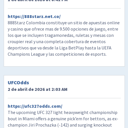
https://888starz.net.co/
888Starz Colombia constituye un sitio de apuestas online
y casino que ofrece mas de 9.500 opciones de juego, entre
los que se incluyen tragamonedas, ruletas y mesas con
croupier real y una completa cobertura de eventos
deportivos que va desde la Liga BetPlay hasta la UEFA
Champions League y las competiciones de esports.
UFCOdds
2 de abril de 2026 at 2:03 AM
https://ufc327odds.com/
The upcoming UFC 327 light heavyweight championship
bout in Miami offers a genuine pick’em for bettors, as ex-
champion Jiri Prochazka (-142) and surging knockout