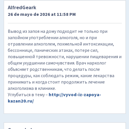
AlfredGeark
26 de mayo de 2026 at 11:58 PM
Вывод из запоя на дому подходит не только при
запойном употреблении алкоголя, но и при
отравлении алкоголем, похмельной интоксикации,
бессоннице, панических атаках, потере сил,
повышенной тревожности, нарушении пищеварения и
общем ухудшении самочувствия. Врач нарколог
объясняет родственникам, что делать после
процедуры, как соблюдать режим, какие лекарства
принимать и когда стоит продолжить лечение
алкоголизма в клинике.
Углубиться в тему –
http://vyvod-iz-zapoya-
kazan20.ru/