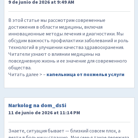
9 de junio de 2026 at 9:49 AM
В этой статье мы рассмотрим современные
достижения в области медицины, включая
инновационные методы лечения и диагностики. Мы
обсудим важность профилактики заболеваний и роль
технологий в улучшении качества здравоохранения.
Читатели узнают о влиянии медицины на
повседневную жизнь и ее значение для современного
общества.
Читать далее > –
капельница от похмелья услуги
Narkolog na dom_dsSi
11 de junio de 2026 at 11:14 PM
Знаете, ситуация бывает — близкий совсем плох, а
везти в больницу страшно . Моя семья такое пережила