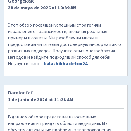
Georgekak
28 de mayo de 2026 at 10:39 AM
Этот обзор посвящен успешным стратегиям
избавления от зависимости, включая реальные
примеры и советы. Мы разоблачим мифы и
предоставим читателям достоверную информацию о
различных подходах. Получите опыт многообразия
методов и найдите подходящий способ для себя!
Не упусти шанс –
balashikha detox24
Damianfaf
1 de junio de 2026 at 11:28 AM
В данном обзоре представлены основные
направления и тренды в области медицины. Мы
обсудим актуальные проблемы здравоохранения,