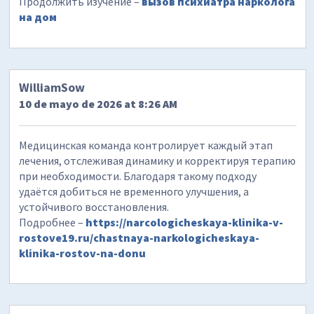
Продолжить изучение –
вызов психиатра нарколога
на дом
WilliamSow
10 de mayo de 2026 at 8:26 AM
Медицинская команда контролирует каждый этап
лечения, отслеживая динамику и корректируя терапию
при необходимости. Благодаря такому подходу
удаётся добиться не временного улучшения, а
устойчивого восстановления.
Подробнее –
https://narcologicheskaya-klinika-v-
rostove19.ru/chastnaya-narkologicheskaya-
klinika-rostov-na-donu