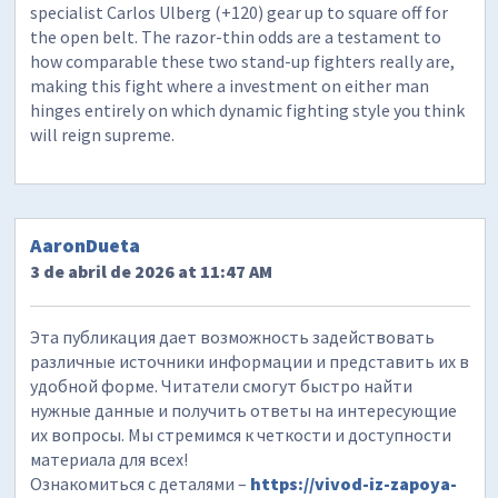
specialist Carlos Ulberg (+120) gear up to square off for
the open belt. The razor-thin odds are a testament to
how comparable these two stand-up fighters really are,
making this fight where a investment on either man
hinges entirely on which dynamic fighting style you think
will reign supreme.
AaronDueta
3 de abril de 2026 at 11:47 AM
Эта публикация дает возможность задействовать
различные источники информации и представить их в
удобной форме. Читатели смогут быстро найти
нужные данные и получить ответы на интересующие
их вопросы. Мы стремимся к четкости и доступности
материала для всех!
Ознакомиться с деталями –
https://vivod-iz-zapoya-