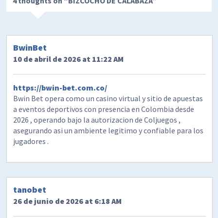
4 thoughts on “
BIZCOCHO DE CALABAZA
”
BwinBet
10 de abril de 2026 at 11:22 AM
https://bwin-bet.com.co/
Bwin Bet opera como un casino virtual y sitio de apuestas
a eventos deportivos con presencia en Colombia desde
2026 , operando bajo la autorizacion de Coljuegos ,
asegurando asi un ambiente legitimo y confiable para los
jugadores .
tanobet
26 de junio de 2026 at 6:18 AM