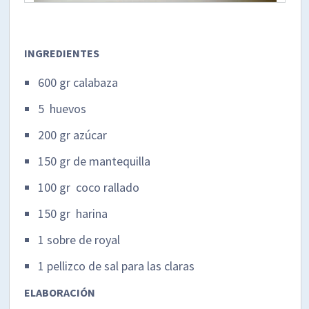
INGREDIENTES
600 gr calabaza
5 huevos
200 gr azúcar
150 gr de mantequilla
100 gr coco rallado
150 gr harina
1 sobre de royal
1 pellizco de sal para las claras
ELABORACIÓN