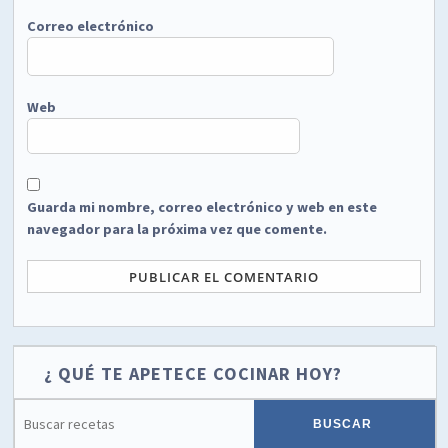
Correo electrónico
Web
Guarda mi nombre, correo electrónico y web en este
navegador para la próxima vez que comente.
¿ QUÉ TE APETECE COCINAR HOY?