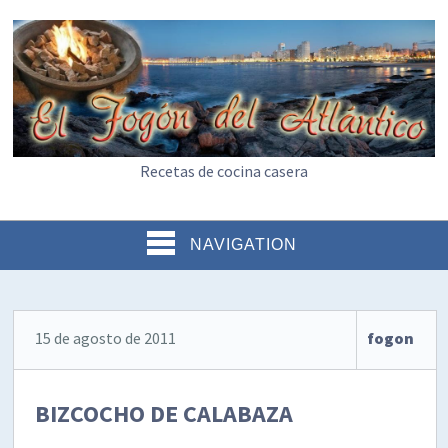
Recetas de cocina casera
NAVIGATION
15 de agosto de 2011
fogon
BIZCOCHO DE CALABAZA