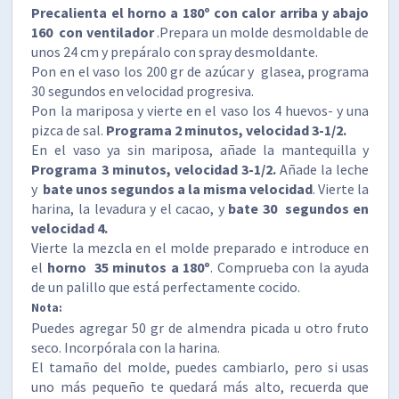
Precalienta el horno a 180º con calor arriba y abajo
160 con ventilador
.Prepara un molde desmoldable de
unos 24 cm y prepáralo con spray desmoldante.
Pon en el vaso los 200 gr de azúcar y glasea, programa
30 segundos en velocidad progresiva.
Pon la mariposa y vierte en el vaso los 4 huevos- y una
pizca de sal.
Programa 2 minutos, velocidad 3-1/2.
En el vaso ya sin mariposa, añade la mantequilla y
Programa 3 minutos, velocidad 3-1/2.
Añade la leche
y
bate unos segundos a la misma velocidad
. Vierte la
harina, la levadura y el cacao, y
bate 30 segundos en
velocidad 4.
Vierte la mezcla en el molde preparado e introduce en
el
horno 35 minutos a 180º
. Comprueba con la ayuda
de un palillo que está perfectamente cocido.
Nota:
Puedes agregar 50 gr de almendra picada u otro fruto
seco. Incorpórala con la harina.
El tamaño del molde, puedes cambiarlo, pero si usas
uno más pequeño te quedará más alto, recuerda que