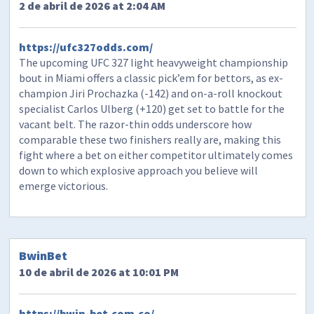
2 de abril de 2026 at 2:04 AM
https://ufc327odds.com/
The upcoming UFC 327 light heavyweight championship
bout in Miami offers a classic pick’em for bettors, as ex-
champion Jiri Prochazka (-142) and on-a-roll knockout
specialist Carlos Ulberg (+120) get set to battle for the
vacant belt. The razor-thin odds underscore how
comparable these two finishers really are, making this
fight where a bet on either competitor ultimately comes
down to which explosive approach you believe will
emerge victorious.
BwinBet
10 de abril de 2026 at 10:01 PM
https://bwin-bet.com.co/