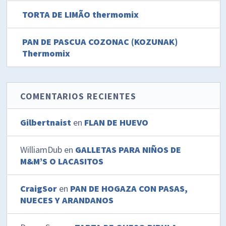
TORTA DE LIMÃO thermomix
PAN DE PASCUA COZONAC (KOZUNAK)
Thermomix
COMENTARIOS RECIENTES
Gilbertnaist
en
FLAN DE HUEVO
WilliamDub
en
GALLETAS PARA NIÑOS DE
M&M’S O LACASITOS
CraigSor
en
PAN DE HOGAZA CON PASAS,
NUECES Y ARANDANOS