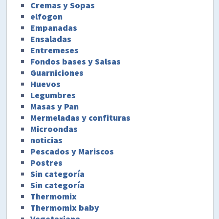
Cremas y Sopas
elfogon
Empanadas
Ensaladas
Entremeses
Fondos bases y Salsas
Guarniciones
Huevos
Legumbres
Masas y Pan
Mermeladas y confituras
Microondas
noticias
Pescados y Mariscos
Postres
Sin categoría
Sin categoría
Thermomix
Thermomix baby
Vegetariana