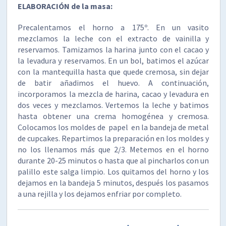
ELABORACIÓN
de la masa:
Precalentamos el horno a 175º. En un vasito
mezclamos la leche con el extracto de vainilla y
reservamos. Tamizamos la harina junto con el cacao y
la levadura y reservamos. En un bol, batimos el azúcar
con la mantequilla hasta que quede cremosa, sin dejar
de batir añadimos el huevo. A continuación,
incorporamos la mezcla de harina, cacao y levadura en
dos veces y mezclamos. Vertemos la leche y batimos
hasta obtener una crema homogénea y cremosa.
Colocamos los moldes de papel en la bandeja de metal
de cupcakes. Repartimos la preparación en los moldes y
no los llenamos más que 2/3. Metemos en el horno
durante 20-25 minutos o hasta que al pincharlos con un
palillo este salga limpio. Los quitamos del horno y los
dejamos en la bandeja 5 minutos, después los pasamos
a una rejilla y los dejamos enfriar por completo.