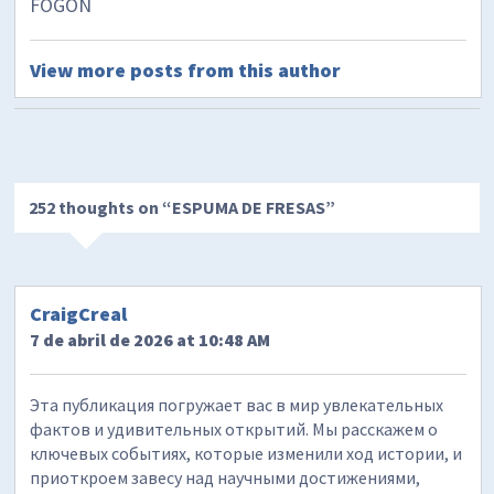
FOGON
View more posts from this author
252 thoughts on “
ESPUMA DE FRESAS
”
CraigCreal
7 de abril de 2026 at 10:48 AM
Эта публикация погружает вас в мир увлекательных
фактов и удивительных открытий. Мы расскажем о
ключевых событиях, которые изменили ход истории, и
приоткроем завесу над научными достижениями,