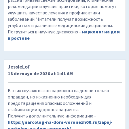
рассматриваем свежие исследования, клинические
рекомендации и лучшие практики, которые помогут
улучшить качество лечения и профилактики
заболеваний. Читатели получат возможность
углубиться в различные медицинские дисциплины.
Погрузиться в научную дискуссию –
нарколог на дом
в ростове
JessieLof
18 de mayo de 2026 at 1:41 AM
В этих случаях вызов нарколога на дом не только
оправдан, но и жизненно необходим для
предотвращения опасных осложнений и
стабилизации здоровья пациента.
Получить дополнительную информацию –
https://narcolog-na-dom-voronezh00.ru/zapoj-
narkolog-na-dom-voronezh/