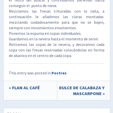
conseguir el punto de nieve.
Mezclamos las fresas trituradas con la nata, a
continuación le añadimos las claras montadas
mezclando cuidadosamente para que no se bajen,
siempre con movimientos envolventes.
Ponemos la espuma en copas individuales.
Guardamos en la nevera hasta el momento de servir.
Retiramos las copas de la nevera, y decoramos cada
copa con las fresas reservadas colocándolas en forma
de abanico en el centro de cada copa.
This entry was posted in
Postres
.
« FLAN AL CAFÉ
DULCE DE CALABAZA Y
MASCARPONE »