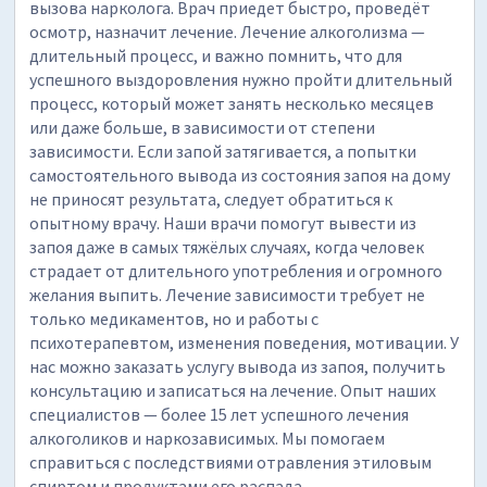
вызова нарколога. Врач приедет быстро, проведёт
осмотр, назначит лечение. Лечение алкоголизма —
длительный процесс, и важно помнить, что для
успешного выздоровления нужно пройти длительный
процесс, который может занять несколько месяцев
или даже больше, в зависимости от степени
зависимости. Если запой затягивается, а попытки
самостоятельного вывода из состояния запоя на дому
не приносят результата, следует обратиться к
опытному врачу. Наши врачи помогут вывести из
запоя даже в самых тяжёлых случаях, когда человек
страдает от длительного употребления и огромного
желания выпить. Лечение зависимости требует не
только медикаментов, но и работы с
психотерапевтом, изменения поведения, мотивации. У
нас можно заказать услугу вывода из запоя, получить
консультацию и записаться на лечение. Опыт наших
специалистов — более 15 лет успешного лечения
алкоголиков и наркозависимых. Мы помогаем
справиться с последствиями отравления этиловым
спиртом и продуктами его распада.