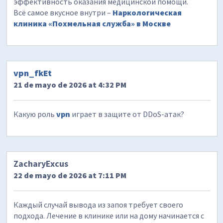
эффективность оказания медицинской помощи.
Всё самое вкусное внутри –
Наркологическая
клиника «Похмельная служба» в Москве
vpn_fkEt
21 de mayo de 2026 at 4:32 PM
Какую роль
vpn
играет в защите от DDoS-атак?
ZacharyExcus
22 de mayo de 2026 at 7:11 PM
Каждый случай вывода из запоя требует своего
подхода. Лечение в клинике или на дому начинается с