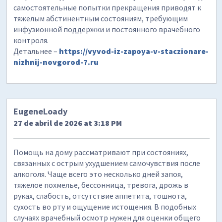
самостоятельные попытки прекращения приводят к
тяжелым абстинентным состояниям, требующим
инфузионной поддержки и постоянного врачебного
контроля.
Детальнее –
https://vyvod-iz-zapoya-v-staczionare-
nizhnij-novgorod-7.ru
EugeneLoady
27 de abril de 2026 at 3:18 PM
Помощь на дому рассматривают при состояниях,
связанных с острым ухудшением самочувствия после
алкоголя. Чаще всего это несколько дней запоя,
тяжелое похмелье, бессонница, тревога, дрожь в
руках, слабость, отсутствие аппетита, тошнота,
сухость во рту и ощущение истощения. В подобных
случаях врачебный осмотр нужен для оценки общего