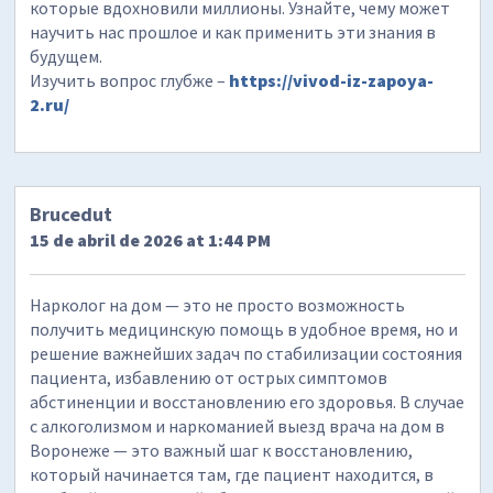
которые вдохновили миллионы. Узнайте, чему может
научить нас прошлое и как применить эти знания в
будущем.
Изучить вопрос глубже –
https://vivod-iz-zapoya-
2.ru/
Brucedut
15 de abril de 2026 at 1:44 PM
Нарколог на дом — это не просто возможность
получить медицинскую помощь в удобное время, но и
решение важнейших задач по стабилизации состояния
пациента, избавлению от острых симптомов
абстиненции и восстановлению его здоровья. В случае
с алкоголизмом и наркоманией выезд врача на дом в
Воронеже — это важный шаг к восстановлению,
который начинается там, где пациент находится, в