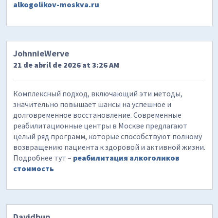
alkogolikov-moskva.ru
JohnnieWerve
21 de abril de 2026 at 3:26 AM
Комплексный подход, включающий эти методы,
значительно повышает шансы на успешное и
долговременное восстановление. Современные
реабилитационные центры в Москве предлагают
целый ряд программ, которые способствуют полному
возвращению пациента к здоровой и активной жизни.
Подробнее тут –
реабилитация алкоголиков
стоимость
Davidbup