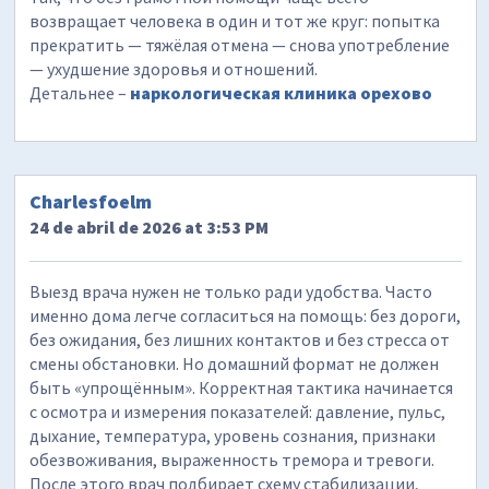
возвращает человека в один и тот же круг: попытка
прекратить — тяжёлая отмена — снова употребление
— ухудшение здоровья и отношений.
Детальнее –
наркологическая клиника орехово
Charlesfoelm
24 de abril de 2026 at 3:53 PM
Выезд врача нужен не только ради удобства. Часто
именно дома легче согласиться на помощь: без дороги,
без ожидания, без лишних контактов и без стресса от
смены обстановки. Но домашний формат не должен
быть «упрощённым». Корректная тактика начинается
с осмотра и измерения показателей: давление, пульс,
дыхание, температура, уровень сознания, признаки
обезвоживания, выраженность тремора и тревоги.
После этого врач подбирает схему стабилизации,