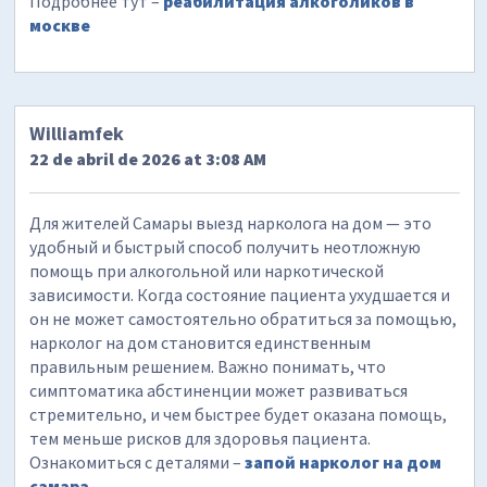
Подробнее тут –
реабилитация алкоголиков в
москве
Williamfek
22 de abril de 2026 at 3:08 AM
Для жителей Самары выезд нарколога на дом — это
удобный и быстрый способ получить неотложную
помощь при алкогольной или наркотической
зависимости. Когда состояние пациента ухудшается и
он не может самостоятельно обратиться за помощью,
нарколог на дом становится единственным
правильным решением. Важно понимать, что
симптоматика абстиненции может развиваться
стремительно, и чем быстрее будет оказана помощь,
тем меньше рисков для здоровья пациента.
Ознакомиться с деталями –
запой нарколог на дом
самара