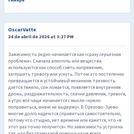
OscarVatte
24 de abril de 2026 at 3:27 PM
Зависимость редко начинается как «сразу серьёзная
проблема». Сначала алкоголь или вещества
используются как способ снять напряжение,
заглушить тревогу или уснуть. Потом это постепенно
превращается в устойчивый механизм: трезвость
даётся тяжело, сон ломается, появляется внутренняя
дрожь, раздражительность, скачки давления, тревога,
а утро всё чаще начинается с мысли «нужно
поправиться, иначе не выдержу». В Орехово-Зуево
многие долго надеются справиться самостоятельно,
потому что стыдно, нет времени или кажется, что «в
этот раз точно получится». Но зависимость устроена
так, что без грамотной помощи чаще всего