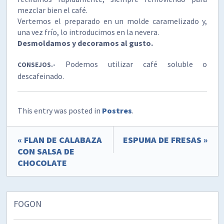
mezclar bien el café.
Vertemos el preparado en un molde caramelizado y,
una vez frío, lo introducimos en la nevera.
Desmoldamos y decoramos al gusto.
Podemos utilizar café soluble o
CONSEJOS.-
descafeinado.
This entry was posted in
Postres
.
« FLAN DE CALABAZA
ESPUMA DE FRESAS »
CON SALSA DE
CHOCOLATE
FOGON