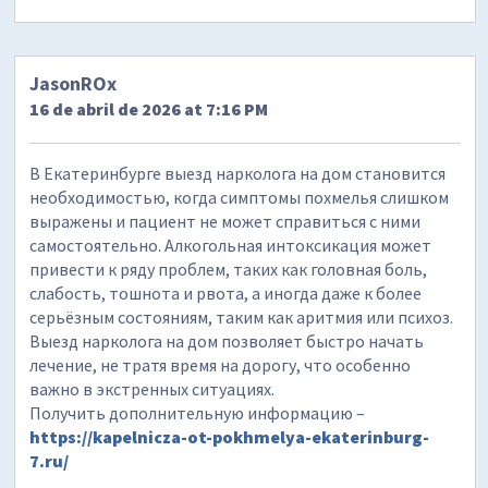
JasonROx
16 de abril de 2026 at 7:16 PM
В Екатеринбурге выезд нарколога на дом становится
необходимостью, когда симптомы похмелья слишком
выражены и пациент не может справиться с ними
самостоятельно. Алкогольная интоксикация может
привести к ряду проблем, таких как головная боль,
слабость, тошнота и рвота, а иногда даже к более
серьёзным состояниям, таким как аритмия или психоз.
Выезд нарколога на дом позволяет быстро начать
лечение, не тратя время на дорогу, что особенно
важно в экстренных ситуациях.
Получить дополнительную информацию –
https://kapelnicza-ot-pokhmelya-ekaterinburg-
7.ru/