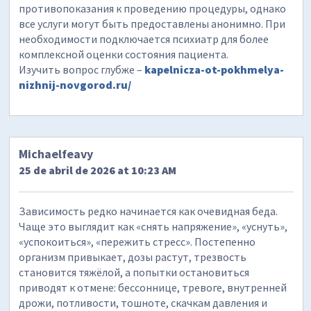
противопоказания к проведению процедуры, однако
все услуги могут быть предоставлены анонимно. При
необходимости подключается психиатр для более
комплексной оценки состояния пациента.
Изучить вопрос глубже –
kapelnicza-ot-pokhmelya-
nizhnij-novgorod.ru/
Michaelfeavy
25 de abril de 2026 at 10:23 AM
Зависимость редко начинается как очевидная беда.
Чаще это выглядит как «снять напряжение», «уснуть»,
«успокоиться», «пережить стресс». Постепенно
организм привыкает, дозы растут, трезвость
становится тяжёлой, а попытки остановиться
приводят к отмене: бессоннице, тревоге, внутренней
дрожи, потливости, тошноте, скачкам давления и