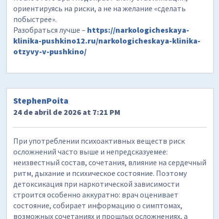
ориентируясь на риски, а не на желание «сделать
побыстрее».
Разобраться лучше –
https://narkologicheskaya-
klinika-pushkino12.ru/narkologicheskaya-klinika-
otzyvy-v-pushkino/
StephenPoita
24 de abril de 2026 at 7:21 PM
При употреблении психоактивных веществ риск
осложнений часто выше и непредсказуемее:
неизвестный состав, сочетания, влияние на сердечный
ритм, дыхание и психическое состояние. Поэтому
детоксикация при наркотической зависимости
строится особенно аккуратно: врач оценивает
состояние, собирает информацию о симптомах,
возможных сочетаниях и прошлых осложнениях, а