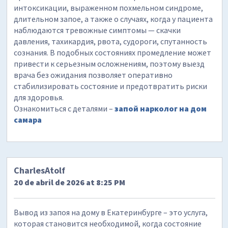
интоксикации, выраженном похмельном синдроме,
длительном запое, а также о случаях, когда у пациента
наблюдаются тревожные симптомы — скачки
давления, тахикардия, рвота, судороги, спутанность
сознания. В подобных состояниях промедление может
привести к серьезным осложнениям, поэтому выезд
врача без ожидания позволяет оперативно
стабилизировать состояние и предотвратить риски
для здоровья.
Ознакомиться с деталями –
запой нарколог на дом
самара
CharlesAtolf
20 de abril de 2026 at 8:25 PM
Вывод из запоя на дому в Екатеринбурге – это услуга,
которая становится необходимой, когда состояние