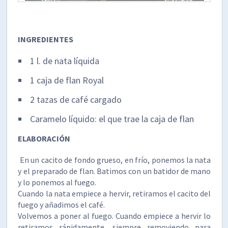
INGREDIENTES
1 l. de nata líquida
1 caja de flan Royal
2 tazas de café cargado
Caramelo líquido: el que trae la caja de flan
ELABORACIÓN
En un cacito de fondo grueso, en frío, ponemos la nata
y el preparado de flan. Batimos con un batidor de mano
y lo ponemos al fuego.
Cuando la nata empiece a hervir, retiramos el cacito del
fuego y añadimos el café.
Volvemos a poner al fuego. Cuando empiece a hervir lo
retiramos rápidamente, siempre removiendo para