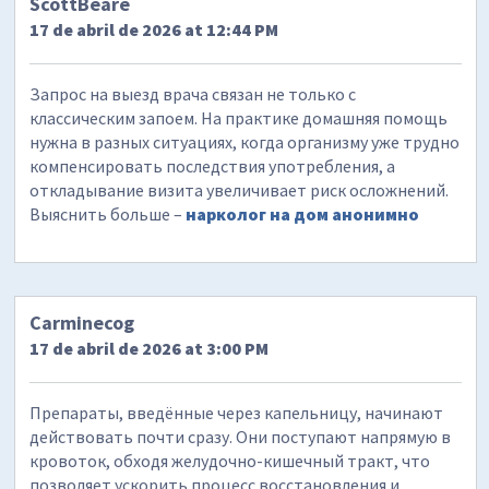
ScottBeare
17 de abril de 2026 at 12:44 PM
Запрос на выезд врача связан не только с
классическим запоем. На практике домашняя помощь
нужна в разных ситуациях, когда организму уже трудно
компенсировать последствия употребления, а
откладывание визита увеличивает риск осложнений.
Выяснить больше –
нарколог на дом анонимно
Carminecog
17 de abril de 2026 at 3:00 PM
Препараты, введённые через капельницу, начинают
действовать почти сразу. Они поступают напрямую в
кровоток, обходя желудочно-кишечный тракт, что
позволяет ускорить процесс восстановления и