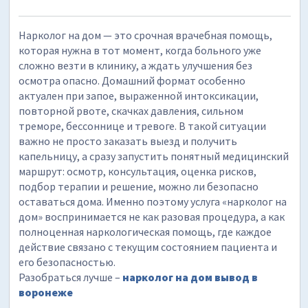
Нарколог на дом — это срочная врачебная помощь,
которая нужна в тот момент, когда больного уже
сложно везти в клинику, а ждать улучшения без
осмотра опасно. Домашний формат особенно
актуален при запое, выраженной интоксикации,
повторной рвоте, скачках давления, сильном
треморе, бессоннице и тревоге. В такой ситуации
важно не просто заказать выезд и получить
капельницу, а сразу запустить понятный медицинский
маршрут: осмотр, консультация, оценка рисков,
подбор терапии и решение, можно ли безопасно
оставаться дома. Именно поэтому услуга «нарколог на
дом» воспринимается не как разовая процедура, а как
полноценная наркологическая помощь, где каждое
действие связано с текущим состоянием пациента и
его безопасностью.
Разобраться лучше –
нарколог на дом вывод в
воронеже