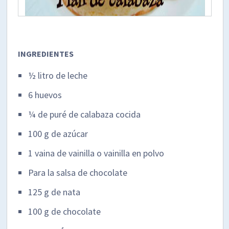
INGREDIENTES
½ litro de leche
6 huevos
¼ de puré de calabaza cocida
100 g de azúcar
1 vaina de vainilla o vainilla en polvo
Para la salsa de chocolate
125 g de nata
100 g de chocolate