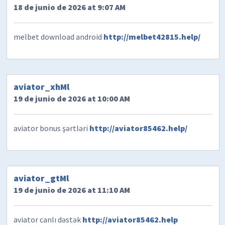
18 de junio de 2026 at 9:07 AM
melbet download android
http://melbet42815.help/
aviator_xhMl
19 de junio de 2026 at 10:00 AM
aviator bonus şərtləri
http://aviator85462.help/
aviator_gtMl
19 de junio de 2026 at 11:10 AM
aviator canlı dəstək
http://aviator85462.help