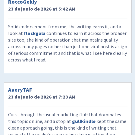
RoccoGekly
23 de junio de 2026 at 5:42 AM
Solid endorsement from me, the writing earns it, and a
look at
flockgala
continues to earn it across the broader
site too, the kind of operation that maintains quality
across many pages rather than just one viral post is a sign
of serious commitment and that is what I see here clearly
across what I read.
AveryTAF
23 de junio de 2026 at 7:23 AM
Cuts through the usual marketing fluff that dominates
this topic online, and a stop at
gullkindle
kept the same
clean approach going, this is the kind of writing that
respects the reader’s time rather than wasting it on