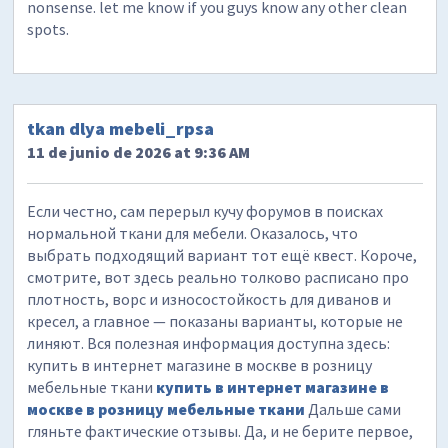
nonsense. let me know if you guys know any other clean
spots.
tkan dlya mebeli_rpsa
11 de junio de 2026 at 9:36 AM
Если честно, сам перерыл кучу форумов в поисках
нормальной ткани для мебели. Оказалось, что
выбрать подходящий вариант тот ещё квест. Короче,
смотрите, вот здесь реально толково расписано про
плотность, ворс и износостойкость для диванов и
кресел, а главное — показаны варианты, которые не
линяют. Вся полезная информация доступна здесь:
купить в интернет магазине в москве в розницу
мебельные ткани
купить в интернет магазине в
москве в розницу мебельные ткани
Дальше сами
гляньте фактические отзывы. Да, и не берите первое,