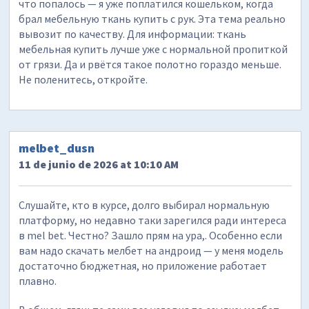
что попалось — я уже поплатился кошельком, когда
брал мебельную ткань купить с рук. Эта тема реально
вывозит по качеству. Для информации: ткань
мебельная купить лучше уже с нормальной пропиткой
от грязи. Да и рвётся такое полотно гораздо меньше.
Не поленитесь, откройте.
melbet_dusn
11 de junio de 2026 at 10:10 AM
Слушайте, кто в курсе, долго выбирал нормальную
платформу, но недавно таки зарегился ради интереса
в mel bet. Честно? Зашло прям на ура,. Особенно если
вам надо скачать мелбет на андроид — у меня модель
достаточно бюджетная, но приложение работает
плавно.