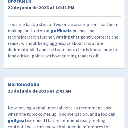
BrockMER
22 de junio de 2026 at 10:11 PM
Took me back a step or two on an assumption I had been
making, and a stop at
gulfkoala
pushed that
reconsideration further, writing that gently corrects the
reader without being aggressive about it is a rare
diplomatic skill and the team here clearly knows how to
land critical points without turning readers off.
MarlonAdoda
23 de junio de 2026 at 2:43 AM
Now leaving a small mental note to recommend this
when the topic comes up in conversation, and a look at
gullgoal
extended that recommend ready feeling,
content that arms me with shareable references for