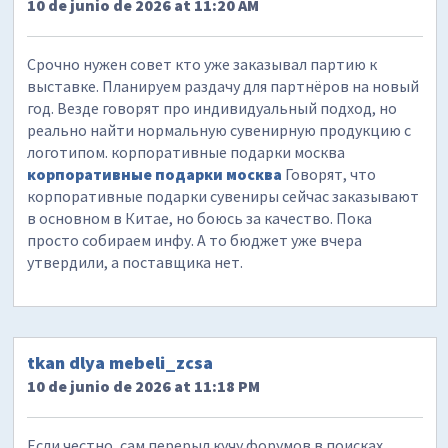
10 de junio de 2026 at 11:20 AM
Срочно нужен совет кто уже заказывал партию к
выставке. Планируем раздачу для партнёров на новый
год. Везде говорят про индивидуальный подход, но
реально найти нормальную сувенирную продукцию с
логотипом. корпоративные подарки москва
корпоративные подарки москва
Говорят, что
корпоративные подарки сувениры сейчас заказывают
в основном в Китае, но боюсь за качество. Пока
просто собираем инфу. А то бюджет уже вчера
утвердили, а поставщика нет.
tkan dlya mebeli_zcsa
10 de junio de 2026 at 11:18 PM
Если честно, сам перерыл кучу форумов в поисках