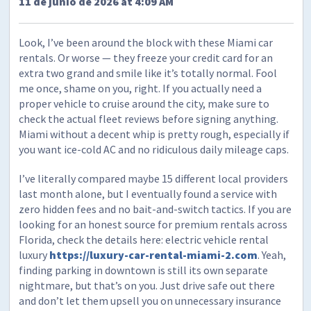
11 de junio de 2026 at 4:09 AM
Look, I’ve been around the block with these Miami car
rentals. Or worse — they freeze your credit card for an
extra two grand and smile like it’s totally normal. Fool
me once, shame on you, right. If you actually need a
proper vehicle to cruise around the city, make sure to
check the actual fleet reviews before signing anything.
Miami without a decent whip is pretty rough, especially if
you want ice-cold AC and no ridiculous daily mileage caps.
I’ve literally compared maybe 15 different local providers
last month alone, but I eventually found a service with
zero hidden fees and no bait-and-switch tactics. If you are
looking for an honest source for premium rentals across
Florida, check the details here: electric vehicle rental
luxury
https://luxury-car-rental-miami-2.com
. Yeah,
finding parking in downtown is still its own separate
nightmare, but that’s on you. Just drive safe out there
and don’t let them upsell you on unnecessary insurance