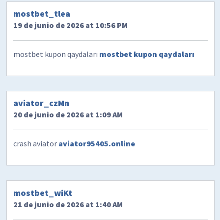
mostbet_tlea
19 de junio de 2026 at 10:56 PM
mostbet kupon qaydaları
mostbet kupon qaydaları
aviator_czMn
20 de junio de 2026 at 1:09 AM
crash aviator
aviator95405.online
mostbet_wiKt
21 de junio de 2026 at 1:40 AM