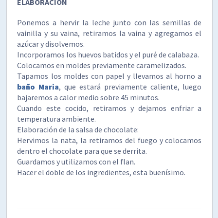
ELABORACIÓN
Ponemos a hervir la leche junto con las semillas de
vainilla y su vaina, retiramos la vaina y agregamos el
azúcar y disolvemos.
Incorporamos los huevos batidos y el puré de calabaza.
Colocamos en moldes previamente caramelizados.
Tapamos los moldes con papel y llevamos al horno a
baño Maria
, que estará previamente caliente, luego
bajaremos a calor medio sobre 45 minutos.
Cuando este cocido, retiramos y dejamos enfriar a
temperatura ambiente.
Elaboración de la salsa de chocolate:
Hervimos la nata, la retiramos del fuego y colocamos
dentro el chocolate para que se derrita.
Guardamos y utilizamos con el flan.
Hacer el doble de los ingredientes, esta buenísimo.