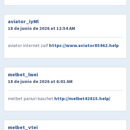
aviator_iyMl
18 de junio de 2026 at 12:54 AM
aviator internet zəif
https://www.aviator85462.help
melbet_lwei
18 de junio de 2026 at 6:01 AM
melbet pariuri baschet
http://melbet42815.help/
melbet_vtei