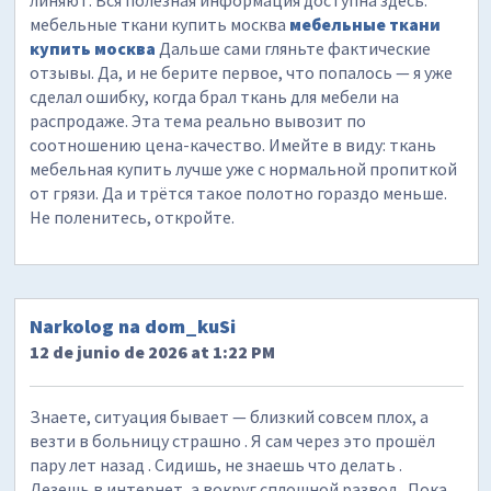
мебельные ткани купить москва
мебельные ткани
купить москва
Дальше сами гляньте фактические
отзывы. Да, и не берите первое, что попалось — я уже
сделал ошибку, когда брал ткань для мебели на
распродаже. Эта тема реально вывозит по
соотношению цена-качество. Имейте в виду: ткань
мебельная купить лучше уже с нормальной пропиткой
от грязи. Да и трётся такое полотно гораздо меньше.
Не поленитесь, откройте.
Narkolog na dom_kuSi
12 de junio de 2026 at 1:22 PM
Знаете, ситуация бывает — близкий совсем плох, а
везти в больницу страшно . Я сам через это прошёл
пару лет назад . Сидишь, не знаешь что делать .
Лезешь в интернет, а вокруг сплошной развод . Пока