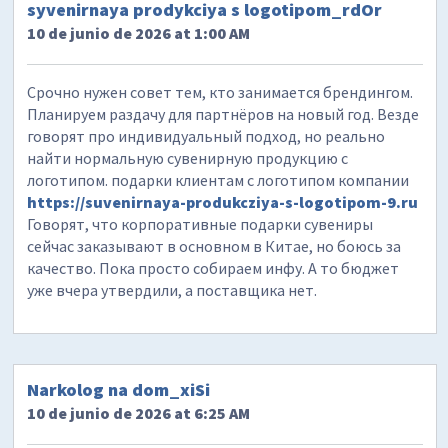
syvenirnaya prodykciya s logotipom_rdOr
10 de junio de 2026 at 1:00 AM
Срочно нужен совет тем, кто занимается брендингом.
Планируем раздачу для партнёров на новый год. Везде
говорят про индивидуальный подход, но реально
найти нормальную сувенирную продукцию с
логотипом. подарки клиентам с логотипом компании
https://suvenirnaya-produkcziya-s-logotipom-9.ru
Говорят, что корпоративные подарки сувениры
сейчас заказывают в основном в Китае, но боюсь за
качество. Пока просто собираем инфу. А то бюджет
уже вчера утвердили, а поставщика нет.
Narkolog na dom_xiSi
10 de junio de 2026 at 6:25 AM