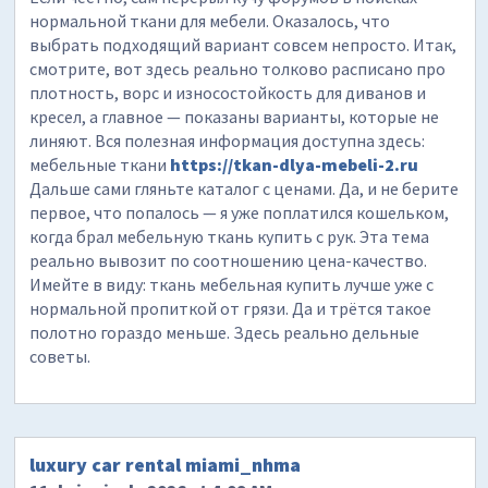
нормальной ткани для мебели. Оказалось, что
выбрать подходящий вариант совсем непросто. Итак,
смотрите, вот здесь реально толково расписано про
плотность, ворс и износостойкость для диванов и
кресел, а главное — показаны варианты, которые не
линяют. Вся полезная информация доступна здесь:
мебельные ткани
https://tkan-dlya-mebeli-2.ru
Дальше сами гляньте каталог с ценами. Да, и не берите
первое, что попалось — я уже поплатился кошельком,
когда брал мебельную ткань купить с рук. Эта тема
реально вывозит по соотношению цена-качество.
Имейте в виду: ткань мебельная купить лучше уже с
нормальной пропиткой от грязи. Да и трётся такое
полотно гораздо меньше. Здесь реально дельные
советы.
luxury car rental miami_nhma