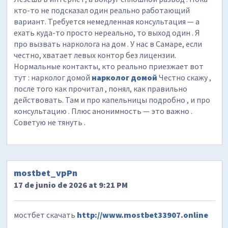
кто-то не подсказал один реально работающий
вариант. Требуется немедленная консультация — а
ехать куда-то просто нереально, то выход один . Я
про вызвать нарколога на дом . У нас в Самаре, если
честно, хватает левых контор без лицензии.
Нормальные контакты, кто реально приезжает вот
тут : нарколог домой
нарколог домой
Честно скажу ,
после того как прочитал , понял, как правильно
действовать. Там и про капельницы подробно , и про
консультацию . Плюс анонимность — это важно .
Советую не тянуть .
mostbet_vpPn
17 de junio de 2026 at 9:21 PM
мостбет скачать
http://www.mostbet33907.online