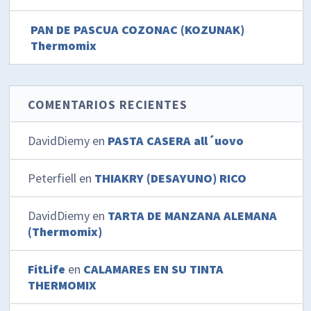
PAN DE PASCUA COZONAC (KOZUNAK)
Thermomix
COMENTARIOS RECIENTES
DavidDiemy
en
PASTA CASERA all´uovo
Peterfiell
en
THIAKRY (DESAYUNO) RICO
DavidDiemy
en
TARTA DE MANZANA ALEMANA
(Thermomix)
FitLife
en
CALAMARES EN SU TINTA
THERMOMIX