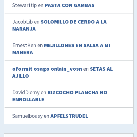
Stewarttip
en
PASTA CON GAMBAS
JacobLib
en
SOLOMILLO DE CERDO A LA
NARANJA
ErnestKen
en
MEJILLONES EN SALSA A MI
MANERA
oformit osago onlain_vosn
en
SETAS AL
AJILLO
DavidDiemy
en
BIZCOCHO PLANCHA NO
ENROLLABLE
Samuelboasy
en
APFELSTRUDEL