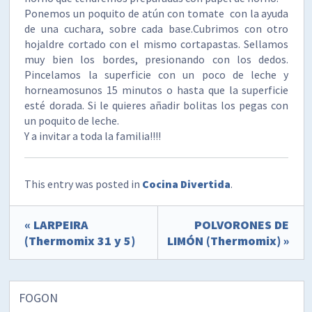
Ponemos un poquito de atún con tomate con la ayuda
de una cuchara, sobre cada base.Cubrimos con otro
hojaldre cortado con el mismo cortapastas. Sellamos
muy bien los bordes, presionando con los dedos.
Pincelamos la superficie con un poco de leche y
horneamosunos 15 minutos o hasta que la superficie
esté dorada. Si le quieres añadir bolitas los pegas con
un poquito de leche.
Y a invitar a toda la familia!!!!
This entry was posted in
Cocina Divertida
.
« LARPEIRA
POLVORONES DE
(Thermomix 31 y 5)
LIMÓN (Thermomix) »
FOGON