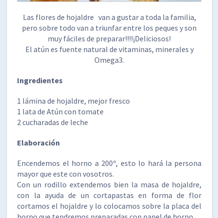
Las flores de hojaldre van a gustar a toda la familia,
pero sobre todo van a triunfar entre los peques y son
muy fáciles de preparar!!!!¡Deliciosos!
El atún es fuente natural de vitaminas, minerales y
Omega3.
Ingredientes
1 lámina de hojaldre, mejor fresco
1 lata de Atún con tomate
2 cucharadas de leche
Elaboración
Encendemos el horno a 200º, esto lo hará la persona
mayor que este con vosotros.
Con un rodillo extendemos bien la masa de hojaldre,
con la ayuda de un cortapastas en forma de flor
cortamos el hojaldre y lo colocamos sobre la placa del
horno que tendremos preparadas con papel de horno.