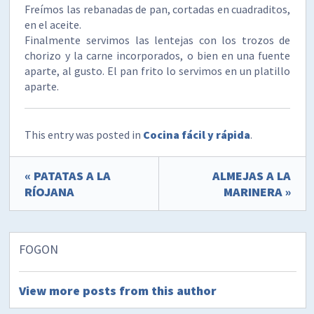
Freímos las rebanadas de pan, cortadas en cuadraditos,
en el aceite.
Finalmente servimos las lentejas con los trozos de
chorizo y la carne incorporados, o bien en una fuente
aparte, al gusto. El pan frito lo servimos en un platillo
aparte.
This entry was posted in
Cocina fácil y rápida
.
« PATATAS A LA
ALMEJAS A LA
RÍOJANA
MARINERA »
FOGON
View more posts from this author