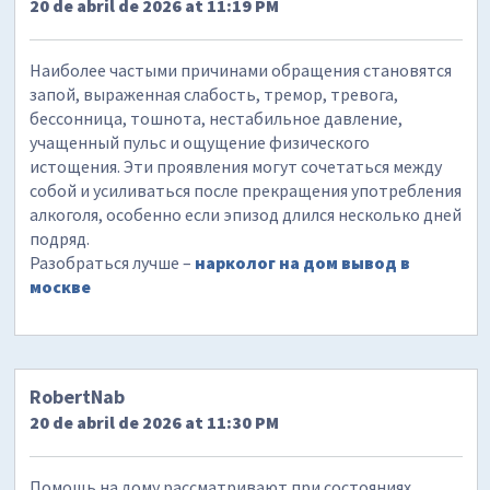
20 de abril de 2026 at 11:19 PM
Наиболее частыми причинами обращения становятся
запой, выраженная слабость, тремор, тревога,
бессонница, тошнота, нестабильное давление,
учащенный пульс и ощущение физического
истощения. Эти проявления могут сочетаться между
собой и усиливаться после прекращения употребления
алкоголя, особенно если эпизод длился несколько дней
подряд.
Разобраться лучше –
нарколог на дом вывод в
москве
RobertNab
20 de abril de 2026 at 11:30 PM
Помощь на дому рассматривают при состояниях,