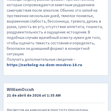
которые сопровождаются заметным ухудшением
самочувствия после алкоголя. Обычно это запой на
протяжении нескольких дней, тяжелое похмелье,
выраженная слабость, бессонница, тревога, дрожь в
руках, сухость во рту, отсутствие аппетита, тошнота,
раздражительность и ощущение истощения. В
подобных случаях врачебный осмотр нужен для того,
чтобы оценить тяжесть состояния и определить,
безопасен ли домашний формат в конкретной
ситуации.
Получить дополнительные сведения –
https://narkolog-na-dom-moskva-18.ru
WilliamOccuh
21 de abril de 2026 at 1:35 AM
Несмотря на кажущуюся простоту процедуры,