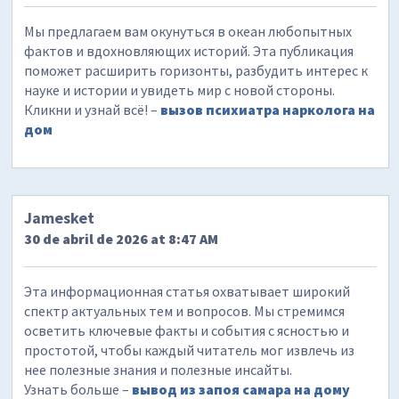
Мы предлагаем вам окунуться в океан любопытных
фактов и вдохновляющих историй. Эта публикация
поможет расширить горизонты, разбудить интерес к
науке и истории и увидеть мир с новой стороны.
Кликни и узнай всё! –
вызов психиатра нарколога на
дом
Jamesket
30 de abril de 2026 at 8:47 AM
Эта информационная статья охватывает широкий
спектр актуальных тем и вопросов. Мы стремимся
осветить ключевые факты и события с ясностью и
простотой, чтобы каждый читатель мог извлечь из
нее полезные знания и полезные инсайты.
Узнать больше –
вывод из запоя самара на дому