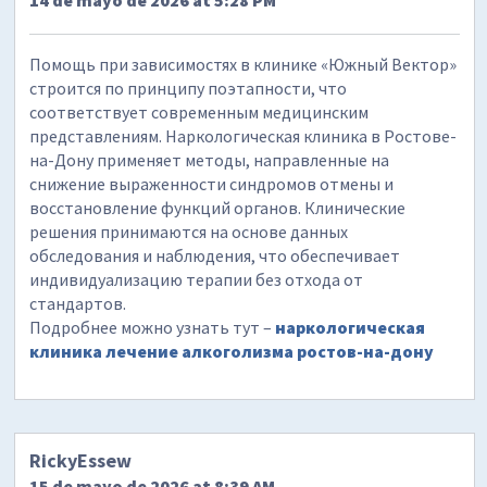
14 de mayo de 2026 at 5:28 PM
Помощь при зависимостях в клинике «Южный Вектор»
строится по принципу поэтапности, что
соответствует современным медицинским
представлениям. Наркологическая клиника в Ростове-
на-Дону применяет методы, направленные на
снижение выраженности синдромов отмены и
восстановление функций органов. Клинические
решения принимаются на основе данных
обследования и наблюдения, что обеспечивает
индивидуализацию терапии без отхода от
стандартов.
Подробнее можно узнать тут –
наркологическая
клиника лечение алкоголизма ростов-на-дону
RickyEssew
15 de mayo de 2026 at 8:39 AM