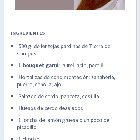
INGREDIENTES
500 g. de lentejas pardinas de Tierra de
Campos
1 bouquet garni
: laurel, apio, perejil
Hortalizas de condimentación: zanahoria,
puerro, cebolla, ajo
Salazón de cerdo: panceta, costilla
Huesos de cerdo desalados
1 loncha de jamón gruesa o un poco de
picadillo
1 chorizo