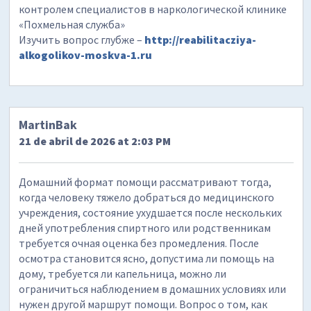
контролем специалистов в наркологической клинике
«Похмельная служба»
Изучить вопрос глубже –
http://reabilitacziya-
alkogolikov-moskva-1.ru
MartinBak
21 de abril de 2026 at 2:03 PM
Домашний формат помощи рассматривают тогда,
когда человеку тяжело добраться до медицинского
учреждения, состояние ухудшается после нескольких
дней употребления спиртного или родственникам
требуется очная оценка без промедления. После
осмотра становится ясно, допустима ли помощь на
дому, требуется ли капельница, можно ли
ограничиться наблюдением в домашних условиях или
нужен другой маршрут помощи. Вопрос о том, как