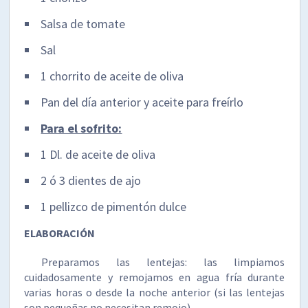
Salsa de tomate
Sal
1 chorrito de aceite de oliva
Pan del día anterior y aceite para freírlo
Para el sofrito:
1 Dl. de aceite de oliva
2 ó 3 dientes de ajo
1 pellizco de pimentón dulce
ELABORACIÓN
Preparamos las lentejas: las limpiamos
cuidadosamente y remojamos en agua fría durante
varias horas o desde la noche anterior (si las lentejas
son pequeñas no necesitan remojo).