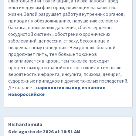
алкогольной интоксикации, а также наносит вред
многим другим факторам, влияющим на качество
жизни. Запой разрушает работу внутренних органов,
приводит к обезвоживанию, нарушению солевого
баланса, повышению давления, сбоям сердечно-
сосудистой системы, обострению хронических
заболеваний, депрессии, страху, бессоннице и
неадекватному поведению. Чем дольше больной
продолжает пить, тем больше токсинов
накапливается в крови, тем тяжелее проходит
процесс выхода из запойного состояния и тем выше
вероятность инфаркта, инсульта, психоза, делирия,
судорожных припадков и других тяжелых последствий.
Детальнее –
наркология вывод из запоя в
новороссийске
Richardamula
6 de agosto de 2026 at 10:51 AM