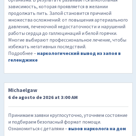
зависимость, которая проявляется в желании
продолжать пить. Запой становится причиной
множества осложнений: от повышения артериального
давления, печеночной недостаточности и нарушений
работы сердца до галлюцинаций и белой горячки.
Многие выбирают профессиональное лечение, чтобы
избежать негативных последствий.
Подробнее –
наркологический вывод из запоя в
геленджике
Michaelgaw
6 de agosto de 2026 at 3:00 AM
Принимаем заявки круглосуточно, уточняем состояние
и подбираем безопасный формат помощи.
Ознакомиться с деталями –
вызов нарколога на дом