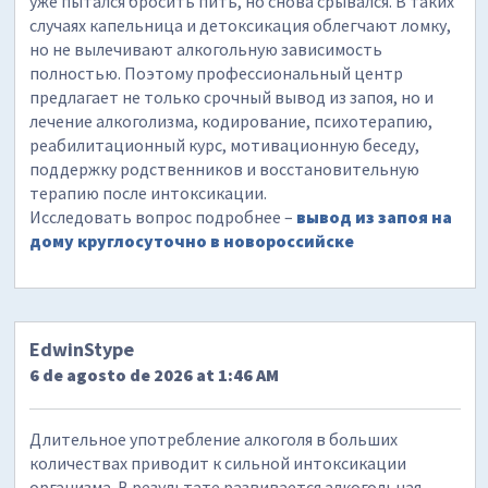
уже пытался бросить пить, но снова срывался. В таких
случаях капельница и детоксикация облегчают ломку,
но не вылечивают алкогольную зависимость
полностью. Поэтому профессиональный центр
предлагает не только срочный вывод из запоя, но и
лечение алкоголизма, кодирование, психотерапию,
реабилитационный курс, мотивационную беседу,
поддержку родственников и восстановительную
терапию после интоксикации.
Исследовать вопрос подробнее –
вывод из запоя на
дому круглосуточно в новороссийске
EdwinStype
6 de agosto de 2026 at 1:46 AM
Длительное употребление алкоголя в больших
количествах приводит к сильной интоксикации
организма. В результате развивается алкогольная