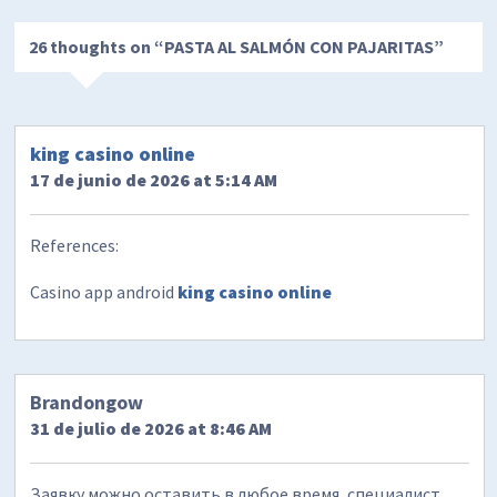
26 thoughts on “
PASTA AL SALMÓN CON PAJARITAS
”
king casino online
17 de junio de 2026 at 5:14 AM
References:
Casino app android
king casino online
Brandongow
31 de julio de 2026 at 8:46 AM
Заявку можно оставить в любое время, специалист