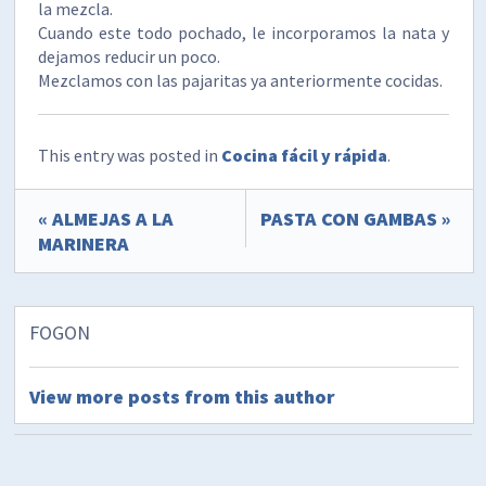
la mezcla.
Cuando este todo pochado, le incorporamos la nata y
dejamos reducir un poco.
Mezclamos con las pajaritas ya anteriormente cocidas.
This entry was posted in
Cocina fácil y rápida
.
« ALMEJAS A LA
PASTA CON GAMBAS »
MARINERA
FOGON
View more posts from this author