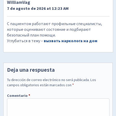
WilliamVag
7 de agosto de 2026 at 12:23 AM
С пациентом работают профильные специалисты,
которые оценивают состояние и подбирают
безопасный план помощи.
Углубиться в тему –
вызвать нарколога на дом
Deja una respuesta
Tu dirección de correo electrónico no será publicada.
Los
campos obligatorios están marcados con
*
Comentario
*