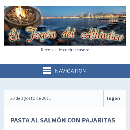
Recetas de cocina casera
NAVIGATION
20 de agosto de 2011
fogon
PASTA AL SALMÓN CON PAJARITAS