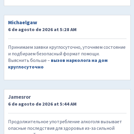
Michaelgaw
6 de agosto de 2026 at 5:28 AM
Принимаем заявки круглосуточно, уточняем состояние
и подбираем безопасный формат помощи.
Выяснить больше –
вызов нарколога на дом
круглосуточно
Jamesror
6 de agosto de 2026 at 5:44 AM
Продолжительное употребление алкоголя вызывает
опасные последствия для здоровья из-за сильной