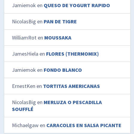
Jamiemok
en
QUESO DE YOGURT RAPIDO
NicolasBig
en
PAN DE TIGRE
WilliamRot
en
MOUSSAKA
JamesHiela
en
FLORES (THERMOMIX)
Jamiemok
en
FONDO BLANCO
ErnestKen
en
TORTITAS AMERICANAS
NicolasBig
en
MERLUZA O PESCADILLA
SOUFFLÉ
Michaelgaw
en
CARACOLES EN SALSA PICANTE