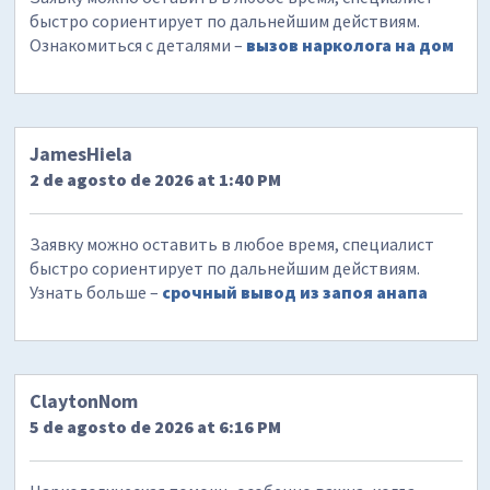
быстро сориентирует по дальнейшим действиям.
Ознакомиться с деталями –
вызов нарколога на дом
JamesHiela
2 de agosto de 2026 at 1:40 PM
Заявку можно оставить в любое время, специалист
быстро сориентирует по дальнейшим действиям.
Узнать больше –
срочный вывод из запоя анапа
ClaytonNom
5 de agosto de 2026 at 6:16 PM