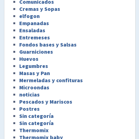
Comunicados
Cremas y Sopas
elfogon
Empanadas
Ensaladas
Entremeses
Fondos bases y Salsas
Guarniciones
Huevos
Legumbres
Masas y Pan
Mermeladas y confituras
Microondas
noticias
Pescados y Mariscos
Postres
Sin categoría
Sin categoría
Thermomix
Thermomix baby