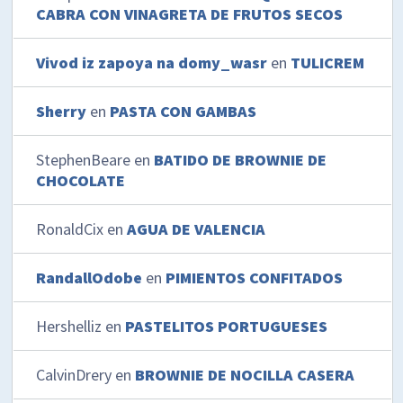
CABRA CON VINAGRETA DE FRUTOS SECOS
Vivod iz zapoya na domy_wasr
en
TULICREM
Sherry
en
PASTA CON GAMBAS
StephenBeare
en
BATIDO DE BROWNIE DE
CHOCOLATE
RonaldCix
en
AGUA DE VALENCIA
RandallOdobe
en
PIMIENTOS CONFITADOS
Hershelliz
en
PASTELITOS PORTUGUESES
CalvinDrery
en
BROWNIE DE NOCILLA CASERA