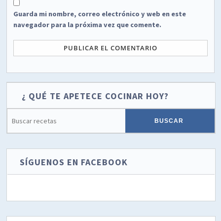
Guarda mi nombre, correo electrónico y web en este
navegador para la próxima vez que comente.
¿ QUÉ TE APETECE COCINAR HOY?
SÍGUENOS EN FACEBOOK