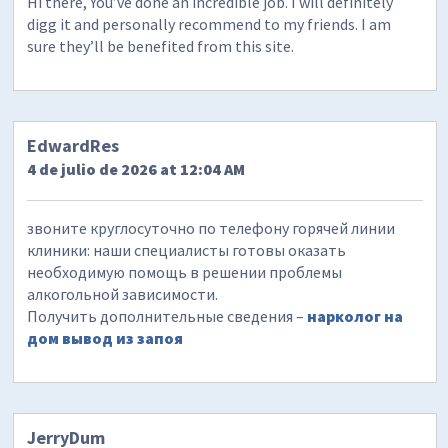
Hi there, You’ve done an incredible job. I will definitely
digg it and personally recommend to my friends. I am
sure they’ll be benefited from this site.
EdwardRes
4 de julio de 2026 at 12:04 AM
звоните круглосуточно по телефону горячей линии
клиники: наши специалисты готовы оказать
необходимую помощь в решении проблемы
алкогольной зависимости.
Получить дополнительные сведения –
нарколог на
дом вывод из запоя
JerryDum