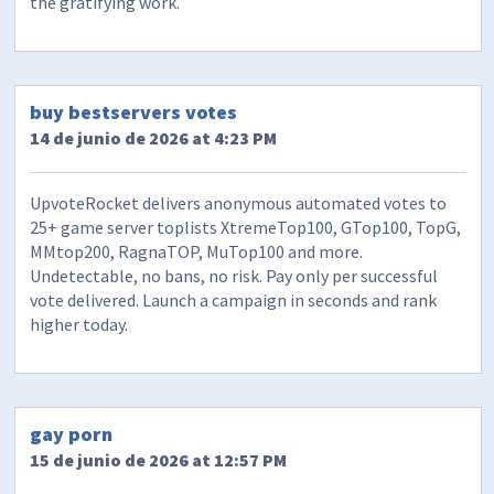
the gratifying work.
buy bestservers votes
14 de junio de 2026 at 4:23 PM
UpvoteRocket delivers anonymous automated votes to
25+ game server toplists XtremeTop100, GTop100, TopG,
MMtop200, RagnaTOP, MuTop100 and more.
Undetectable, no bans, no risk. Pay only per successful
vote delivered. Launch a campaign in seconds and rank
higher today.
gay porn
15 de junio de 2026 at 12:57 PM