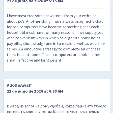
22 de junio de 2026 at 5:15 AM
I have mastered some new items from your web site
about pc’s. Another thing I have always imagined is that
laptop computers have become something that each
household must have for many reasons. They supply you
with convenient ways in which to organize households,
pay bills, shop, study, tune in to music as well as watch tv
series. An innovative strategy to complete all of these
tasks is a notebook. These computers are mobile ones,
small, effective and lightweight.
AdolfoAwalf
22 de junio de 2026 at 6:33 AM
Вывод из запоя на дому удобен, когда пациенту тяжело
посещать клинику, когда близкого человека нельзя