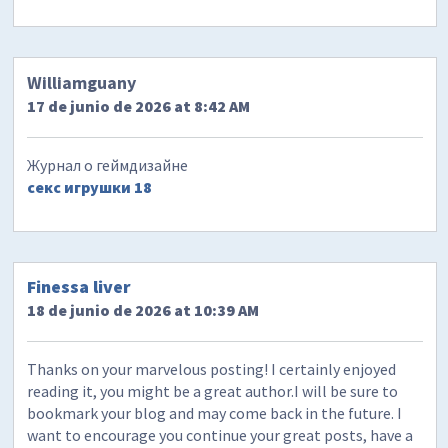
Williamguany
17 de junio de 2026 at 8:42 AM
Журнал о геймдизайне
секс игрушки 18
​Finessa liver
18 de junio de 2026 at 10:39 AM
Thanks on your marvelous posting! I certainly enjoyed
reading it, you might be a great author.I will be sure to
bookmark your blog and may come back in the future. I
want to encourage you continue your great posts, have a