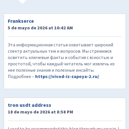
Frankserce
5 de mayo de 2026 at 10:42 AM
Эта информационная статья охватывает широкий
спектр актуальных тем и вопросов. Мы стремимся
осветить ключевые факты и события с ясностью и
простотой, чтобы каждый читатель мог извлечь из
нее полезные знания и полезные инсайты.
Подробнее –
https://vivod-iz-zapoya-2.ru/
tron usdt address
18 de mayo de 2026 at 8:58 PM
I used to be recommended this blog through my cousin. I