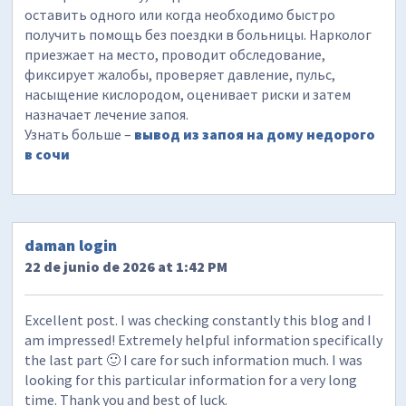
оставить одного или когда необходимо быстро
получить помощь без поездки в больницы. Нарколог
приезжает на место, проводит обследование,
фиксирует жалобы, проверяет давление, пульс,
насыщение кислородом, оценивает риски и затем
назначает лечение запоя.
Узнать больше –
вывод из запоя на дому недорого
в сочи
daman login
22 de junio de 2026 at 1:42 PM
Excellent post. I was checking constantly this blog and I
am impressed! Extremely helpful information specifically
the last part 🙂 I care for such information much. I was
looking for this particular information for a very long
time. Thank you and best of luck.