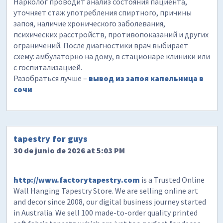
Нарколог проводит анализ состояния пациента,
уточняет стаж употребления спиртного, причины
запоя, наличие хронического заболевания,
психических расстройств, противопоказаний и других
ограничений. После диагностики врач выбирает
схему: амбулаторно на дому, в стационаре клиники или
с госпитализацией.
Разобраться лучше –
вывод из запоя капельница в
сочи
tapestry for guys
30 de junio de 2026 at 5:03 PM
http://www.factorytapestry.com
is a Trusted Online
Wall Hanging Tapestry Store. We are selling online art
and decor since 2008, our digital business journey started
in Australia. We sell 100 made-to-order quality printed