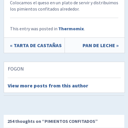
Colocamos el queso en un plato de servir y distribuimos
los pimientos confitados alrededor.
This entry was posted in
Thermomix
.
« TARTA DE CASTAÑAS
PAN DE LECHE »
FOGON
View more posts from this author
254 thoughts on “
PIMIENTOS CONFITADOS
”