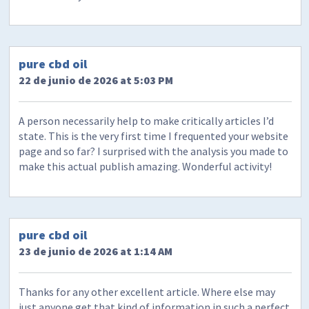
pure cbd oil
22 de junio de 2026 at 5:03 PM
A person necessarily help to make critically articles I’d
state. This is the very first time I frequented your website
page and so far? I surprised with the analysis you made to
make this actual publish amazing. Wonderful activity!
pure cbd oil
23 de junio de 2026 at 1:14 AM
Thanks for any other excellent article. Where else may
just anyone get that kind of information in such a perfect