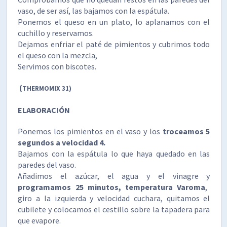
vaso, de ser así, las bajamos con la espátula.
Ponemos el queso en un plato, lo aplanamos con el
cuchillo y reservamos.
Dejamos enfriar el paté de pimientos y cubrimos todo
el queso con la mezcla,
Servimos con biscotes.
(
THERMOMIX 31)
ELABORACIÓN
Ponemos los pimientos en el vaso y los
troceamos 5
segundos a velocidad 4.
Bajamos con la espátula lo que haya quedado en las
paredes del vaso.
Añadimos el azúcar, el agua y el vinagre y
programamos 25 minutos, temperatura Varoma
,
giro a la izquierda y velocidad cuchara, quitamos el
cubilete y colocamos el cestillo sobre la tapadera para
que evapore.