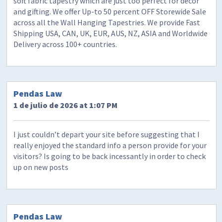
soft fabric tapestry which are just too perfect for decor
and gifting. We offer Up-to 50 percent OFF Storewide Sale
across all the Wall Hanging Tapestries. We provide Fast
Shipping USA, CAN, UK, EUR, AUS, NZ, ASIA and Worldwide
Delivery across 100+ countries.
Pendas Law
1 de julio de 2026 at 1:07 PM
I just couldn’t depart your site before suggesting that I
really enjoyed the standard info a person provide for your
visitors? Is going to be back incessantly in order to check
up on new posts
Pendas Law