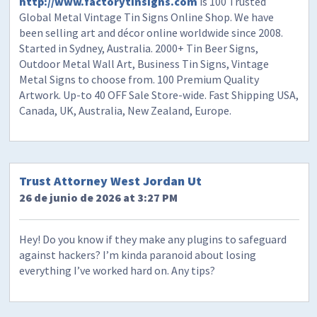
http://www.factorytinsigns.com
is 100 Trusted
Global Metal Vintage Tin Signs Online Shop. We have
been selling art and décor online worldwide since 2008.
Started in Sydney, Australia. 2000+ Tin Beer Signs,
Outdoor Metal Wall Art, Business Tin Signs, Vintage
Metal Signs to choose from. 100 Premium Quality
Artwork. Up-to 40 OFF Sale Store-wide. Fast Shipping USA,
Canada, UK, Australia, New Zealand, Europe.
Trust Attorney West Jordan Ut
26 de junio de 2026 at 3:27 PM
Hey! Do you know if they make any plugins to safeguard
against hackers? I’m kinda paranoid about losing
everything I’ve worked hard on. Any tips?