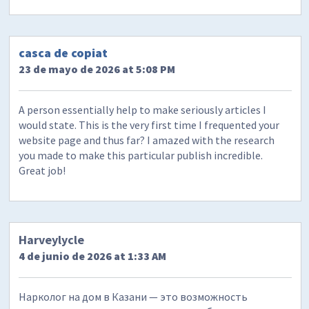
casca de copiat
23 de mayo de 2026 at 5:08 PM
A person essentially help to make seriously articles I
would state. This is the very first time I frequented your
website page and thus far? I amazed with the research
you made to make this particular publish incredible.
Great job!
Harveylycle
4 de junio de 2026 at 1:33 AM
Нарколог на дом в Казани — это возможность