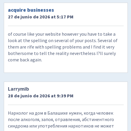
acquire businesses
27 de junio de 2026 at 5:17 PM
of course like your website however you have to take a
look at the spelling on several of your posts. Several of
them are rife with spelling problems and I find it very
bothersome to tell the reality nevertheless I?ll surely
come back again.
Larrymib
28 de junio de 2026 at 9:39 PM
Нарколог на дом в Балашихе нужен, когда человек
после алкоголя, запоя, отравления, абстинентного
синдрома или употребления наркотиков не может