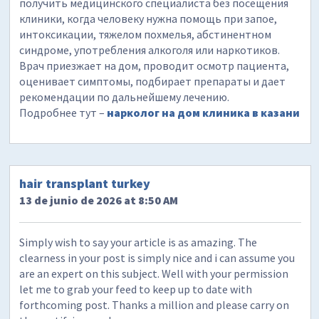
получить медицинского специалиста без посещения
клиники, когда человеку нужна помощь при запое,
интоксикации, тяжелом похмелья, абстинентном
синдроме, употребления алкоголя или наркотиков.
Врач приезжает на дом, проводит осмотр пациента,
оценивает симптомы, подбирает препараты и дает
рекомендации по дальнейшему лечению.
Подробнее тут –
нарколог на дом клиника в казани
hair transplant turkey
13 de junio de 2026 at 8:50 AM
Simply wish to say your article is as amazing. The
clearness in your post is simply nice and i can assume you
are an expert on this subject. Well with your permission
let me to grab your feed to keep up to date with
forthcoming post. Thanks a million and please carry on