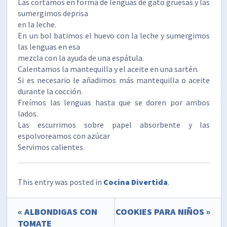
Las cortamos en forma de lenguas de gato gruesas y las
sumergimos deprisa
en la leche.
En un bol batimos el huevo con la leche y sumergimos
las lenguas en esa
mezcla con la ayuda de una espátula.
Calentamos la mantequilla y el aceite en una sartén.
Si es necesario le añadimos más mantequilla o aceite
durante la cocción.
Freímos las lenguas hasta que se doren por ambos
lados.
Las escurrimos sobre papel absorbente y las
espolvoreamos con azúcar
Servimos calientes.
This entry was posted in
Cocina Divertida
.
« ALBONDIGAS CON
COOKIES PARA NIÑOS »
TOMATE