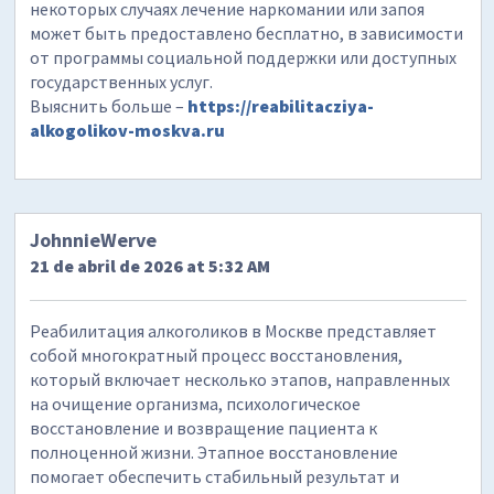
некоторых случаях лечение наркомании или запоя
может быть предоставлено бесплатно, в зависимости
от программы социальной поддержки или доступных
государственных услуг.
Выяснить больше –
https://reabilitacziya-
alkogolikov-moskva.ru
JohnnieWerve
21 de abril de 2026 at 5:32 AM
Реабилитация алкоголиков в Москве представляет
собой многократный процесс восстановления,
который включает несколько этапов, направленных
на очищение организма, психологическое
восстановление и возвращение пациента к
полноценной жизни. Этапное восстановление
помогает обеспечить стабильный результат и