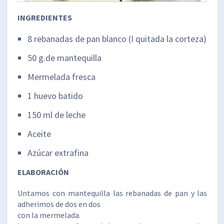
INGREDIENTES
8 rebanadas de pan blanco (I quitada la corteza)
50 g.de mantequilla
Mermelada fresca
1 huevo batido
150 ml de leche
Aceite
Azúcar extrafina
ELABORACIÓN
Untamos con mantequilla las rebanadas de pan y las
adherimos de dos en dos
con la mermelada.