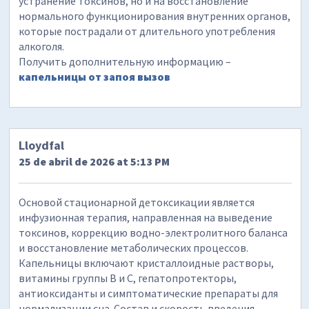
устранение токсинов, но и на восстановление
нормального функционирования внутренних органов,
которые пострадали от длительного употребления
алкоголя.
Получить дополнительную информацию –
капельницы от запоя вызов
Lloydfal
25 de abril de 2026 at 5:13 PM
Основой стационарной детоксикации является
инфузионная терапия, направленная на выведение
токсинов, коррекцию водно-электролитного баланса
и восстановление метаболических процессов.
Капельницы включают кристаллоидные растворы,
витамины группы B и C, гепатопротекторы,
антиоксиданты и симптоматические препараты для
нормализации сна. Состав и скорость введения