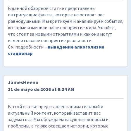
В данной обзорной статье представлены
интригующие факты, которые не оставят вас
равнодушными. Мы критикуем и анализируем события,
которые изменили наше восприятие мира. Узнайте,
что стоит за новыми открытиями и как они могут
изменить ваше восприятие реальности.
См. подробности –
выведение алкоголизма
стационар
JamesHeeno
11 de mayo de 2026 at 9:34 AM
В этой статье представлен занимательный и
актуальный контент, который заставит вас
задуматься. Мы обсуждаем насущные вопросы и
проблемы, а также освещаем истории, которые