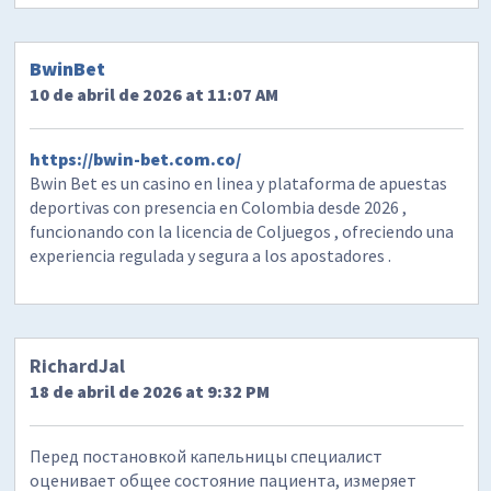
BwinBet
10 de abril de 2026 at 11:07 AM
https://bwin-bet.com.co/
Bwin Bet es un casino en linea y plataforma de apuestas
deportivas con presencia en Colombia desde 2026 ,
funcionando con la licencia de Coljuegos , ofreciendo una
experiencia regulada y segura a los apostadores .
RichardJal
18 de abril de 2026 at 9:32 PM
Перед постановкой капельницы специалист
оценивает общее состояние пациента, измеряет