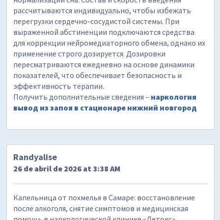
рассчитываются индивидуально, чтобы избежать
перегрузки сердечно-сосудистой системы. При
выраженной абстиненции подключаются средства
для коррекции нейромедиаторного обмена, однако их
применение строго дозируется. Дозировки
пересматриваются ежедневно на основе динамики
показателей, что обеспечивает безопасность и
эффективность терапии.
Получить дополнительные сведения –
наркология
вывод из запоя в стационаре нижний новгород
Randyalise
26 de abril de 2026 at 3:38 AM
Капельница от похмелья в Самаре: восстановление
после алкоголя, снятие симптомов и медицинская
помощь в наркологической клинике «Детокс»