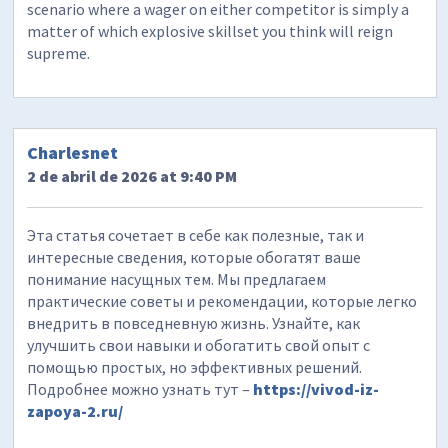
scenario where a wager on either competitor is simply a
matter of which explosive skillset you think will reign
supreme.
Charlesnet
2 de abril de 2026 at 9:40 PM
Эта статья сочетает в себе как полезные, так и
интересные сведения, которые обогатят ваше
понимание насущных тем. Мы предлагаем
практические советы и рекомендации, которые легко
внедрить в повседневную жизнь. Узнайте, как
улучшить свои навыки и обогатить свой опыт с
помощью простых, но эффективных решений.
Подробнее можно узнать тут –
https://vivod-iz-
zapoya-2.ru/