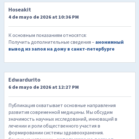
Hoseakit
4 de mayo de 2026 at 10:36 PM
К основным показаниям относятся:
Получить дополнительные сведения –
анонимный
вывод из запоя на дому в санкт-петербурге
Edwardurito
6 de mayo de 2026 at 12:27 PM
Публикация охватывает основные направления
развития современной медицины. Мы обсудим
значимость научных исследований, инноваций в
лечении и роли общественного участия в
формировании системы здравоохранения.