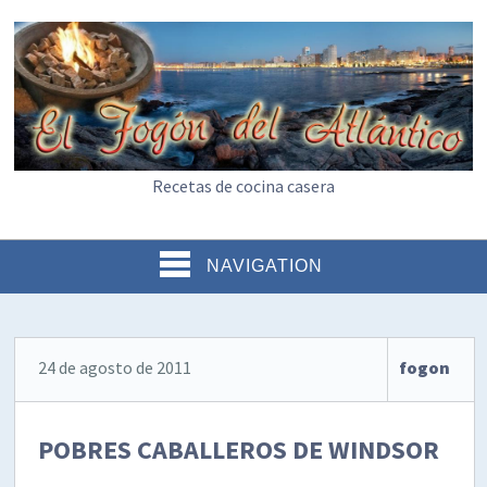
Recetas de cocina casera
NAVIGATION
24 de agosto de 2011
fogon
POBRES CABALLEROS DE WINDSOR