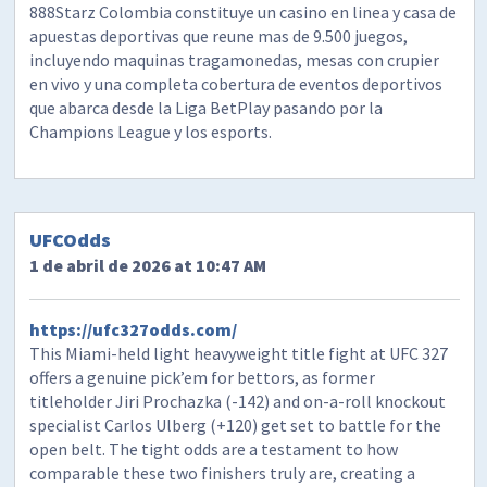
888Starz Colombia constituye un casino en linea y casa de
apuestas deportivas que reune mas de 9.500 juegos,
incluyendo maquinas tragamonedas, mesas con crupier
en vivo y una completa cobertura de eventos deportivos
que abarca desde la Liga BetPlay pasando por la
Champions League y los esports.
UFCOdds
1 de abril de 2026 at 10:47 AM
https://ufc327odds.com/
This Miami-held light heavyweight title fight at UFC 327
offers a genuine pick’em for bettors, as former
titleholder Jiri Prochazka (-142) and on-a-roll knockout
specialist Carlos Ulberg (+120) get set to battle for the
open belt. The tight odds are a testament to how
comparable these two finishers truly are, creating a