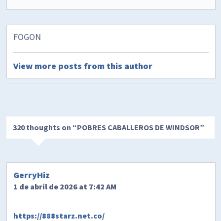
FOGON
View more posts from this author
320 thoughts on “
POBRES CABALLEROS DE WINDSOR
”
GerryHiz
1 de abril de 2026 at 7:42 AM
https://888starz.net.co/