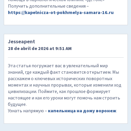
Получить дополнительные сведения –
https://kapelnicza-ot-pokhmelya-samara-16.ru
Jesseapent
28 de abril de 2026 at 9:51 AM
Эта статья погружает вас в увлекательный мир
знаний, где каждый факт становится открытием. Мы
расскажем о ключевых исторических поворотных
моментах и научных прорывах, которые изменили ход
цивилизации. Поймите, как прошлое формирует
настоящее и как его уроки могут помочь нам строить
будущее.
Узнать напрямую –
капельница на дому воронеж