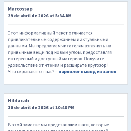
Marcossap
29 de abril de 2026 at 5:34 AM
Этот информативный текст отличается
привлекательным содержанием и актуальными
данными. Мы предлагаем читателям взглянуть на
привычные вещи под новым углом, предоставляя
интересный и доступный материал. Получите
удовольствие от чтения и расширьте кругозор!
Что скрывают от вас? –
нарколог вывод из запоя
Hildacab
30 de abril de 2026 at 10:48 PM
В этой заметке мы представляем шаги, которые