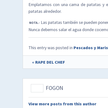
Emplatamos con una cama de patatas y enc
patatas alrededor.
Las patatas también se pueden poner e
NOTA.-
Nunca debemos salar el agua donde cocemos 
This entry was posted in
Pescados y Mari
« RAPE DEL CHEF
FOGON
View more posts from this author