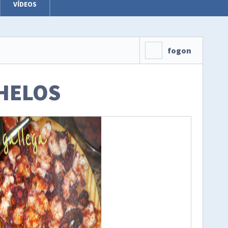
VÍDEOS
fogon
HELOS