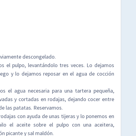
reviamente descongelado.
os el pulpo, levantándolo tres veces. Lo dejamos
ego y lo dejamos reposar en el agua de cocción
os el agua necesaria para una tartera pequeña,
vadas y cortadas en rodajas, dejando cocer entre
de las patatas. Reservamos.
rodajas con ayuda de unas tijeras y lo ponemos en
lo el aceite sobre el pulpo con una aceitera,
n picante y sal maldón.