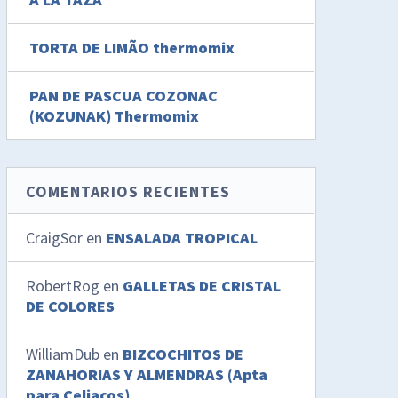
TORTA DE LIMÃO thermomix
PAN DE PASCUA COZONAC
(KOZUNAK) Thermomix
COMENTARIOS RECIENTES
CraigSor
en
ENSALADA TROPICAL
RobertRog
en
GALLETAS DE CRISTAL
DE COLORES
WilliamDub
en
BIZCOCHITOS DE
ZANAHORIAS Y ALMENDRAS (Apta
para Celiacos)