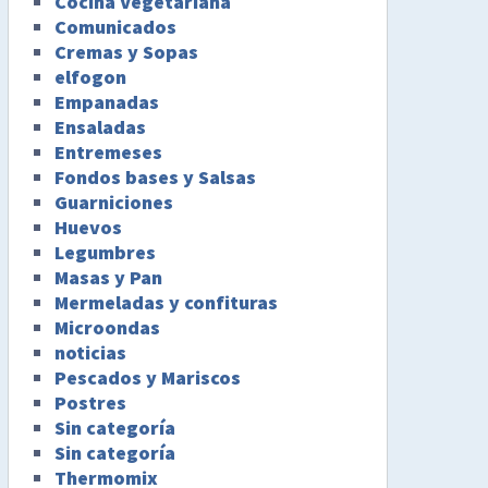
Cocina Vegetariana
Comunicados
Cremas y Sopas
elfogon
Empanadas
Ensaladas
Entremeses
Fondos bases y Salsas
Guarniciones
Huevos
Legumbres
Masas y Pan
Mermeladas y confituras
Microondas
noticias
Pescados y Mariscos
Postres
Sin categoría
Sin categoría
Thermomix