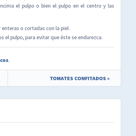
ima el pulpo o bien el pulpo en el centro y las
nteras o cortadas con la piel.
el pulpo, para evitar que éste se endurezca.
scos
.
TOMATES CONFITADOS »