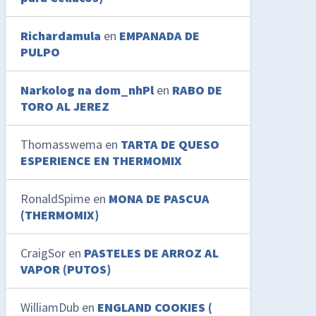
Richardamula
en
EMPANADA DE
PULPO
Narkolog na dom_nhPl
en
RABO DE
TORO AL JEREZ
Thomasswema
en
TARTA DE QUESO
ESPERIENCE EN THERMOMIX
RonaldSpime
en
MONA DE PASCUA
(THERMOMIX)
CraigSor
en
PASTELES DE ARROZ AL
VAPOR (PUTOS)
WilliamDub
en
ENGLAND COOKIES (