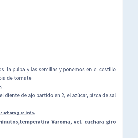
 la pulpa y las semillas y ponemos en el cestillo
pia de tomate.
s.
l diente de ajo partido en 2, el azúcar, pizca de sal
cuchara giro izda.
nutos,temperatira Varoma, vel. cuchara giro