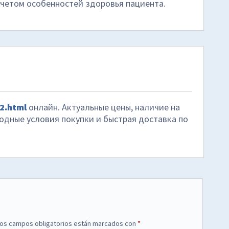
учетом особенностей здоровья пациента.
2.html
онлайн. Актуальные цены, наличие на
годные условия покупки и быстрая доставка по
os campos obligatorios están marcados con
*