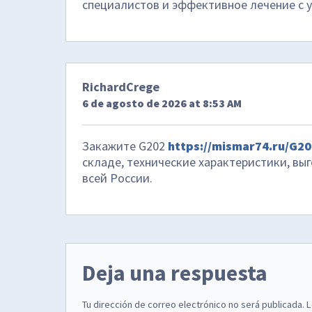
специалистов и эффективное лечение с 
RichardCrege
6 de agosto de 2026 at 8:53 AM
Закажите G202
https://mismar74.ru/G20
складе, технические характеристики, вы
всей России.
Deja una respuesta
Tu dirección de correo electrónico no será publicada.
L