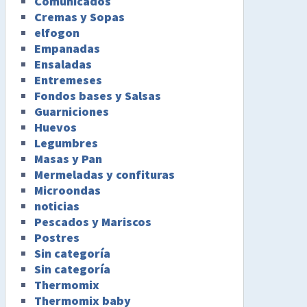
Comunicados
Cremas y Sopas
elfogon
Empanadas
Ensaladas
Entremeses
Fondos bases y Salsas
Guarniciones
Huevos
Legumbres
Masas y Pan
Mermeladas y confituras
Microondas
noticias
Pescados y Mariscos
Postres
Sin categoría
Sin categoría
Thermomix
Thermomix baby