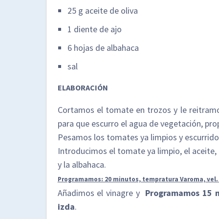
25 g aceite de oliva
1 diente de ajo
6 hojas de albahaca
sal
ELABORACIÓN
Cortamos el tomate en trozos y le reitramos
para que escurro el agua de vegetación, pro
Pesamos los tomates ya limpios y escurrido
Introducimos el tomate ya limpio, el aceite, e
y la albahaca.
Programamos: 20 minutos, tempratura Varoma, vel. 
Añadimos el vinagre y
Programamos 15 mi
izda
.