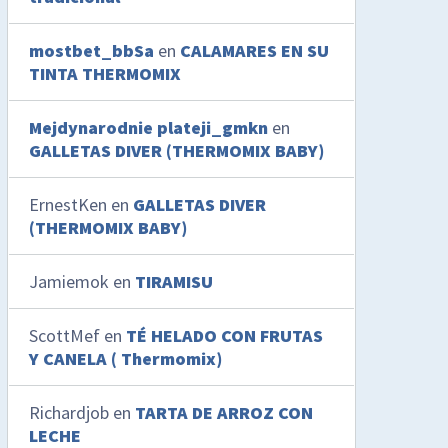
mostbet_bbSa
en
CALAMARES EN SU
TINTA THERMOMIX
Mejdynarodnie plateji_gmkn
en
GALLETAS DIVER (THERMOMIX BABY)
ErnestKen
en
GALLETAS DIVER
(THERMOMIX BABY)
Jamiemok
en
TIRAMISU
ScottMef
en
TÉ HELADO CON FRUTAS
Y CANELA ( Thermomix)
Richardjob
en
TARTA DE ARROZ CON
LECHE