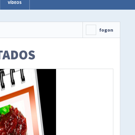
VÍDEOS
fogon
TADOS