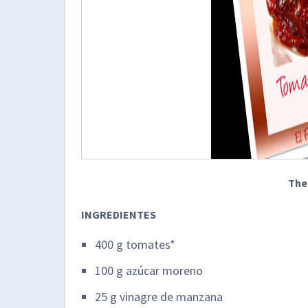
The
INGREDIENTES
400 g tomates*
100 g azúcar moreno
25 g vinagre de manzana