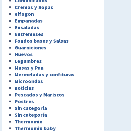
Comunicados
Cremas y Sopas
elfogon
Empanadas
Ensaladas
Entremeses
Fondos bases y Salsas
Guarniciones
Huevos
Legumbres
Masas y Pan
Mermeladas y confituras
Microondas
noticias
Pescados y Mariscos
Postres
Sin categoría
Sin categoría
Thermomix
Thermomix baby