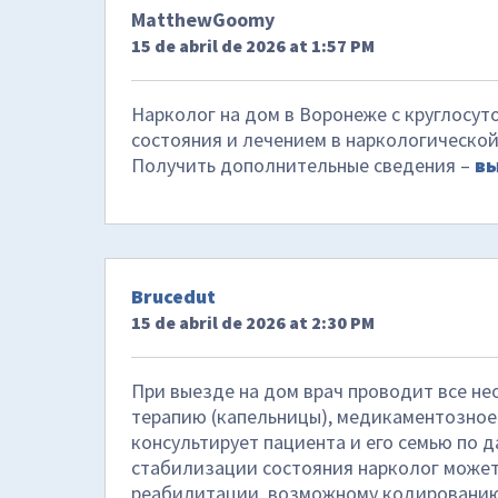
MatthewGoomy
15 de abril de 2026 at 1:57 PM
Нарколог на дом в Воронеже с круглосут
состояния и лечением в наркологической
Получить дополнительные сведения –
вы
Brucedut
15 de abril de 2026 at 2:30 PM
При выезде на дом врач проводит все н
терапию (капельницы), медикаментозное 
консультирует пациента и его семью по 
стабилизации состояния нарколог може
реабилитации, возможному кодированию