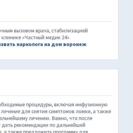
очным вызовом врача, стабилизацией
 клинике «Частный медик 24»
звать нарколога на дом воронеж
еобходимые процедуры, включая инфузионную
лечение для снятия симптомов ломки, а также
дальнейшему лечению. Важно, что после
т дать рекомендации по дальнейшей
, а также предложить программу для