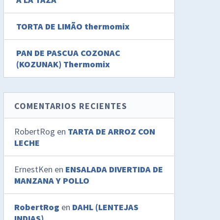
TORTA DE LIMÃO thermomix
PAN DE PASCUA COZONAC
(KOZUNAK) Thermomix
COMENTARIOS RECIENTES
RobertRog
en
TARTA DE ARROZ CON
LECHE
ErnestKen
en
ENSALADA DIVERTIDA DE
MANZANA Y POLLO
RobertRog
en
DAHL (LENTEJAS
INDIAS)