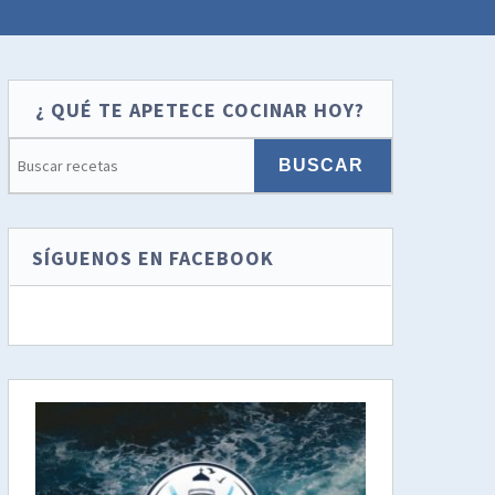
¿ QUÉ TE APETECE COCINAR HOY?
SÍGUENOS EN FACEBOOK