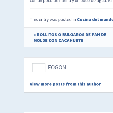
con un poco de harina y un poco de agua. Es i
This entry was posted in
Cocina del mund
« ROLLITOS O BULGAROS DE PAN DE
MOLDE CON CACAHUETE
FOGON
View more posts from this author