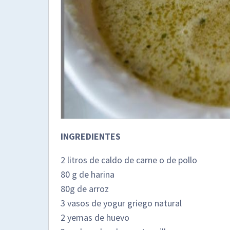
INGREDIENTES
2 litros de caldo de carne o de pollo
80 g de harina
80g de arroz
3 vasos de yogur griego natural
2 yemas de huevo