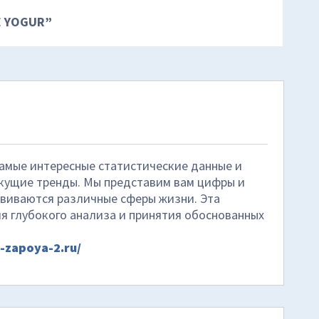
E YOGUR
”
амые интересные статистические данные и
екущие тренды. Мы представим вам цифры и
звиваются различные сферы жизни. Эта
я глубокого анализа и принятия обоснованных
z-zapoya-2.ru/