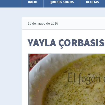
INICIO
QUIENES SOMOS
RECETAS
15 de mayo de 2016
YAYLA ÇORBASI