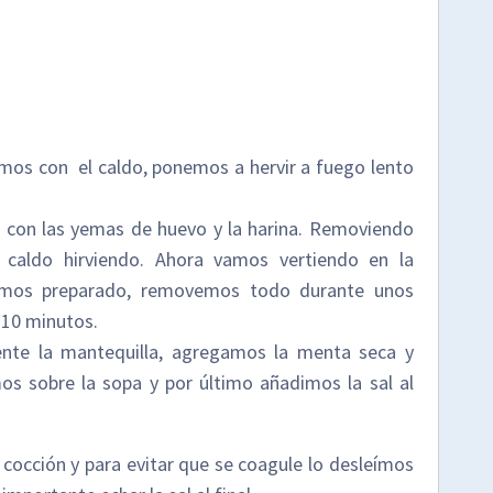
imos con el caldo, ponemos a hervir a fuego lento
r con las yemas de huevo y la harina. Removiendo
caldo hirviendo. Ahora vamos vertiendo en la
emos preparado, removemos todo durante unos
 10 minutos.
nte la mantequilla, agregamos la menta seca y
s sobre la sopa y por último añadimos la sal al
cocción y para evitar que se coagule lo desleímos