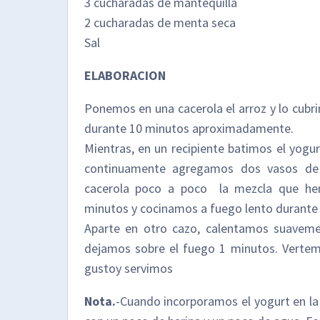
3 cucharadas de mantequilla
2 cucharadas de menta seca
Sal
ELABORACION
Ponemos en una cacerola el arroz y lo cubr
durante 10 minutos aproximadamente.
Mientras, en un recipiente batimos el yogu
continuamente agregamos dos vasos de 
cacerola poco a poco la mezcla que h
minutos y cocinamos a fuego lento durante
Aparte en otro cazo, calentamos suaveme
dejamos sobre el fuego 1 minutos. Vertemo
gustoy servimos
Nota.
-Cuando incorporamos el yogurt en la 