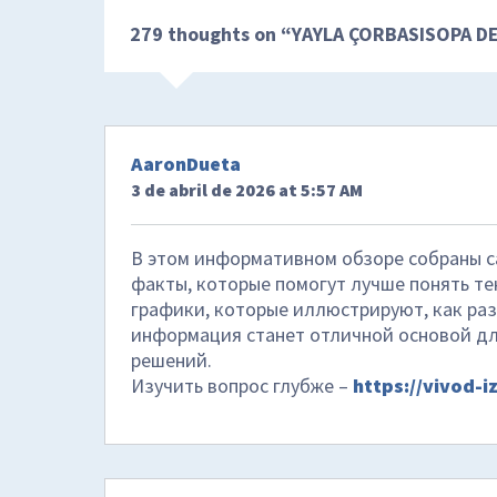
279 thoughts on “
YAYLA ÇORBASISOPA D
AaronDueta
3 de abril de 2026 at 5:57 AM
В этом информативном обзоре собраны с
факты, которые помогут лучше понять т
графики, которые иллюстрируют, как ра
информация станет отличной основой дл
решений.
Изучить вопрос глубже –
https://vivod-i