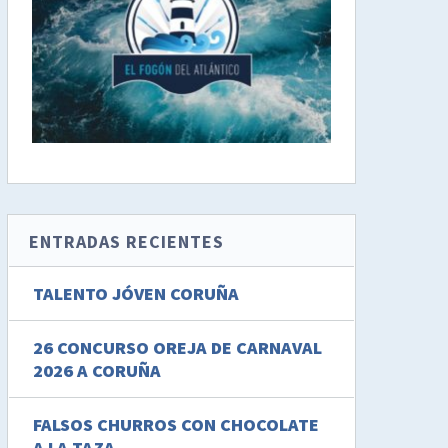
ENTRADAS RECIENTES
TALENTO JÓVEN CORUÑA
26 CONCURSO OREJA DE CARNAVAL
2026 A CORUÑA
FALSOS CHURROS CON CHOCOLATE
A LA TAZA