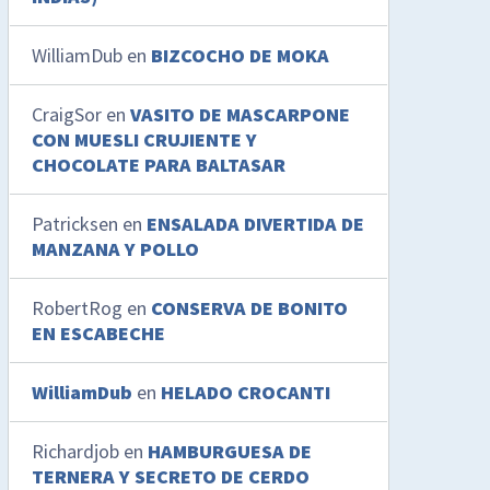
WilliamDub
en
BIZCOCHO DE MOKA
CraigSor
en
VASITO DE MASCARPONE
CON MUESLI CRUJIENTE Y
CHOCOLATE PARA BALTASAR
Patricksen
en
ENSALADA DIVERTIDA DE
MANZANA Y POLLO
RobertRog
en
CONSERVA DE BONITO
EN ESCABECHE
WilliamDub
en
HELADO CROCANTI
Richardjob
en
HAMBURGUESA DE
TERNERA Y SECRETO DE CERDO