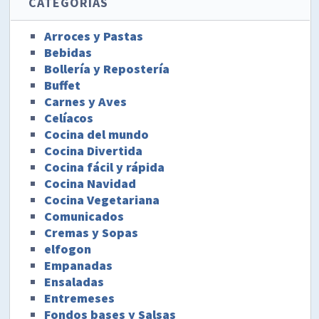
CATEGORÍAS
Arroces y Pastas
Bebidas
Bollería y Repostería
Buffet
Carnes y Aves
Celíacos
Cocina del mundo
Cocina Divertida
Cocina fácil y rápida
Cocina Navidad
Cocina Vegetariana
Comunicados
Cremas y Sopas
elfogon
Empanadas
Ensaladas
Entremeses
Fondos bases y Salsas