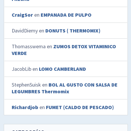
CraigSor
en
EMPANADA DE PULPO
DavidDiemy
en
DONUTS ( THERMOMIX)
Thomasswema
en
ZUMOS DETOX VITAMINICO
VERDE
JacobLib
en
LOMO CAMBERLAND
StephenSuisk
en
BOL AL GUSTO CON SALSA DE
LEGUMBRES Thermomix
Richardjob
en
FUMET (CALDO DE PESCADO)