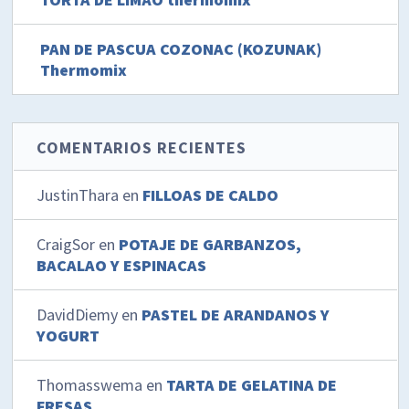
PAN DE PASCUA COZONAC (KOZUNAK)
Thermomix
COMENTARIOS RECIENTES
JustinThara
en
FILLOAS DE CALDO
CraigSor
en
POTAJE DE GARBANZOS,
BACALAO Y ESPINACAS
DavidDiemy
en
PASTEL DE ARANDANOS Y
YOGURT
Thomasswema
en
TARTA DE GELATINA DE
FRESAS