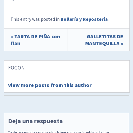
This entry was posted in
Bollería y Repostería
.
« TARTA DE PIÑA con
GALLETITAS DE
flan
MANTEQUILLA »
FOGON
View more posts from this author
Deja una respuesta
Tu dirección de correo electrónico no será publicada.
Los