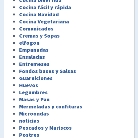
Cocina Divertida
Cocina fácil y rápida
Cocina Navidad
Cocina Vegetariana
Comunicados
Cremas y Sopas
elfogon
Empanadas
Ensaladas
Entremeses
Fondos bases y Salsas
Guarniciones
Huevos
Legumbres
Masas y Pan
Mermeladas y confituras
Microondas
noticias
Pescados y Mariscos
Postres