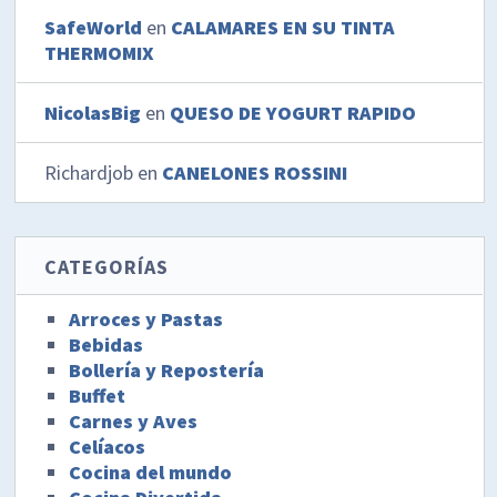
SafeWorld
en
CALAMARES EN SU TINTA
THERMOMIX
NicolasBig
en
QUESO DE YOGURT RAPIDO
Richardjob
en
CANELONES ROSSINI
CATEGORÍAS
Arroces y Pastas
Bebidas
Bollería y Repostería
Buffet
Carnes y Aves
Celíacos
Cocina del mundo