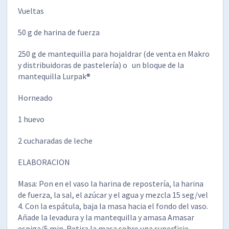
Vueltas
50 g de harina de fuerza
250 g de mantequilla para hojaldrar (de venta en Makro
y distribuidoras de pastelería) o un bloque de la
mantequilla Lurpak®
Horneado
1 huevo
2 cucharadas de leche
ELABORACION
Masa: Pon en el vaso la harina de repostería, la harina
de fuerza, la sal, el azúcar y el agua y mezcla 15 seg/vel
4. Con la espátula, baja la masa hacia el fondo del vaso.
Añade la levadura y la mantequilla y amasa Amasar
espiga/5 min. Retira la masa sobre una superficie