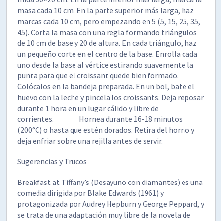
masa cada 10 cm. En la parte superior más larga, haz
marcas cada 10 cm, pero empezando en 5 (5, 15, 25, 35,
45). Corta la masa con una regla formando triángulos
de 10 cm de base y 20 de altura. En cada triángulo, haz
un pequeño corte en el centro de la base. Enrolla cada
uno desde la base al vértice estirando suavemente la
punta para que el croissant quede bien formado.
Colócalos en la bandeja preparada. En un bol, bate el
huevo con la leche y pincela los croissants. Deja reposar
durante 1 hora en un lugar cálido y libre de
corrientes. Hornea durante 16-18 minutos
(200°C) o hasta que estén dorados. Retira del horno y
deja enfriar sobre una rejilla antes de servir.
Sugerencias y Trucos
Breakfast at Tiffany’s (Desayuno con diamantes) es una
comedia dirigida por Blake Edwards (1961) y
protagonizada por Audrey Hepburn y George Peppard, y
se trata de una adaptación muy libre de la novela de