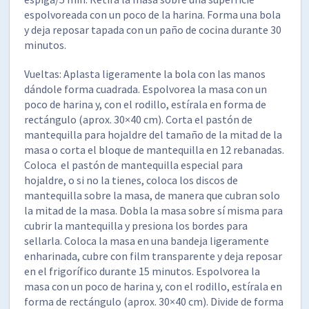
espolvoreada con un poco de la harina. Forma una bola
y deja reposar tapada con un paño de cocina durante 30
minutos.
Vueltas: Aplasta ligeramente la bola con las manos
dándole forma cuadrada. Espolvorea la masa con un
poco de harina y, con el rodillo, estírala en forma de
rectángulo (aprox. 30×40 cm). Corta el pastón de
mantequilla para hojaldre del tamaño de la mitad de la
masa o corta el bloque de mantequilla en 12 rebanadas.
Coloca el pastón de mantequilla especial para
hojaldre, o si no la tienes, coloca los discos de
mantequilla sobre la masa, de manera que cubran solo
la mitad de la masa. Dobla la masa sobre sí misma para
cubrir la mantequilla y presiona los bordes para
sellarla. Coloca la masa en una bandeja ligeramente
enharinada, cubre con film transparente y deja reposar
en el frigorífico durante 15 minutos. Espolvorea la
masa con un poco de harina y, con el rodillo, estírala en
forma de rectángulo (aprox. 30×40 cm). Divide de forma