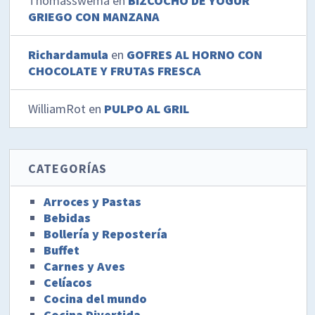
Thomasswema
en
BIZCOCHO DE YOGUR
GRIEGO CON MANZANA
Richardamula
en
GOFRES AL HORNO CON
CHOCOLATE Y FRUTAS FRESCA
WilliamRot
en
PULPO AL GRIL
CATEGORÍAS
Arroces y Pastas
Bebidas
Bollería y Repostería
Buffet
Carnes y Aves
Celíacos
Cocina del mundo
Cocina Divertida