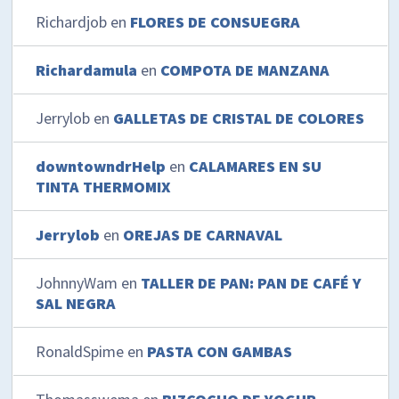
Richardjob
en
FLORES DE CONSUEGRA
Richardamula
en
COMPOTA DE MANZANA
Jerrylob
en
GALLETAS DE CRISTAL DE COLORES
downtowndrHelp
en
CALAMARES EN SU
TINTA THERMOMIX
Jerrylob
en
OREJAS DE CARNAVAL
JohnnyWam
en
TALLER DE PAN: PAN DE CAFÉ Y
SAL NEGRA
RonaldSpime
en
PASTA CON GAMBAS