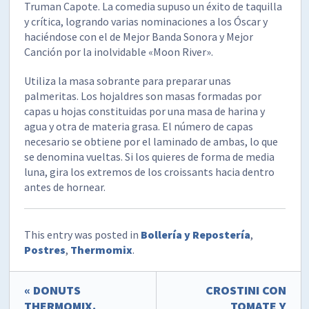
Truman Capote. La comedia supuso un éxito de taquilla
y crítica, logrando varias nominaciones a los Óscar y
haciéndose con el de Mejor Banda Sonora y Mejor
Canción por la inolvidable «Moon River».
Utiliza la masa sobrante para preparar unas
palmeritas. Los hojaldres son masas formadas por
capas u hojas constituidas por una masa de harina y
agua y otra de materia grasa. El número de capas
necesario se obtiene por el laminado de ambas, lo que
se denomina vueltas. Si los quieres de forma de media
luna, gira los extremos de los croissants hacia dentro
antes de hornear.
This entry was posted in
Bollería y Repostería
,
Postres
,
Thermomix
.
« DONUTS
CROSTINI CON
THERMOMIX.
TOMATE Y