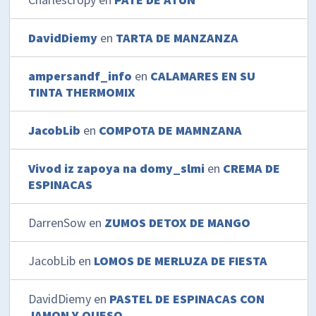
DavidDiemy
en
TARTA DE MANZANZA
ampersandf_info
en
CALAMARES EN SU
TINTA THERMOMIX
JacobLib
en
COMPOTA DE MAMNZANA
Vivod iz zapoya na domy_slmi
en
CREMA DE
ESPINACAS
DarrenSow
en
ZUMOS DETOX DE MANGO
JacobLib
en
LOMOS DE MERLUZA DE FIESTA
DavidDiemy
en
PASTEL DE ESPINACAS CON
JAMON Y QUESO