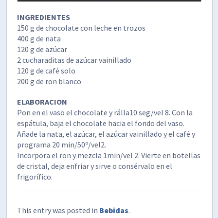
INGREDIENTES
150 g de chocolate con leche en trozos
400 g de nata
120 g de azúcar
2 cucharaditas de azúcar vainillado
120 g de café solo
200 g de ron blanco
ELABORACION
Pon en el vaso el chocolate y rálla10 seg/vel 8. Con la
espátula, baja el chocolate hacia el fondo del vaso.
Añade la nata, el azúcar, el azúcar vainillado y el café y
programa 20 min/50º/vel2.
Incorpora el ron y mezcla 1min/vel 2. Vierte en botellas
de cristal, deja enfriar y sirve o consérvalo en el
frigorífico.
This entry was posted in
Bebidas
.