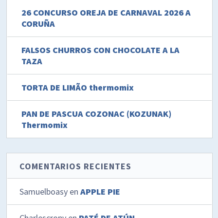
26 CONCURSO OREJA DE CARNAVAL 2026 A
CORUÑA
FALSOS CHURROS CON CHOCOLATE A LA
TAZA
TORTA DE LIMÃO thermomix
PAN DE PASCUA COZONAC (KOZUNAK)
Thermomix
COMENTARIOS RECIENTES
Samuelboasy
en
APPLE PIE
Charlescropy
en
PATÉ DE ATÚN