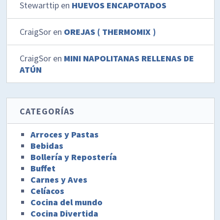
Stewarttip
en
HUEVOS ENCAPOTADOS
CraigSor
en
OREJAS ( THERMOMIX )
CraigSor
en
MINI NAPOLITANAS RELLENAS DE
ATÚN
CATEGORÍAS
Arroces y Pastas
Bebidas
Bollería y Repostería
Buffet
Carnes y Aves
Celíacos
Cocina del mundo
Cocina Divertida