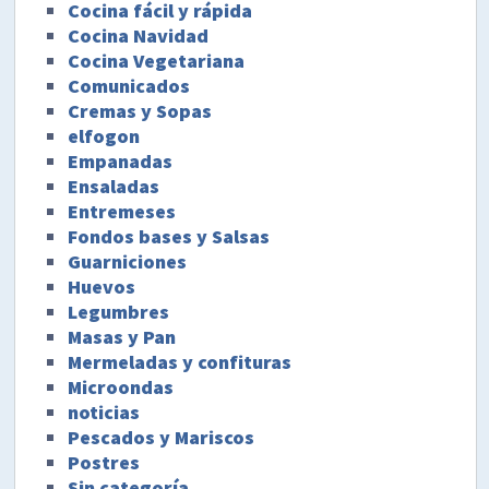
Cocina fácil y rápida
Cocina Navidad
Cocina Vegetariana
Comunicados
Cremas y Sopas
elfogon
Empanadas
Ensaladas
Entremeses
Fondos bases y Salsas
Guarniciones
Huevos
Legumbres
Masas y Pan
Mermeladas y confituras
Microondas
noticias
Pescados y Mariscos
Postres
Sin categoría