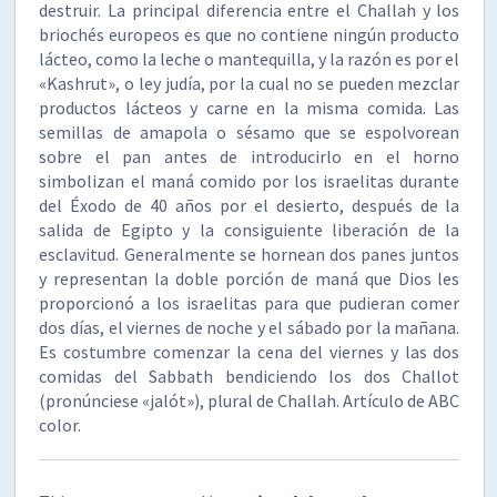
destruir. La principal diferencia entre el Challah y los
briochés europeos es que no contiene ningún producto
lácteo, como la leche o mantequilla, y la razón es por el
«Kashrut», o ley judía, por la cual no se pueden mezclar
productos lácteos y carne en la misma comida. Las
semillas de amapola o sésamo que se espolvorean
sobre el pan antes de introducirlo en el horno
simbolizan el maná comido por los israelitas durante
del Éxodo de 40 años por el desierto, después de la
salida de Egipto y la consiguiente liberación de la
esclavitud. Generalmente se hornean dos panes juntos
y representan la doble porción de maná que Dios les
proporcionó a los israelitas para que pudieran comer
dos días, el viernes de noche y el sábado por la mañana.
Es costumbre comenzar la cena del viernes y las dos
comidas del Sabbath bendiciendo los dos Challot
(pronúnciese «jalót»), plural de Challah. Artículo de ABC
color.