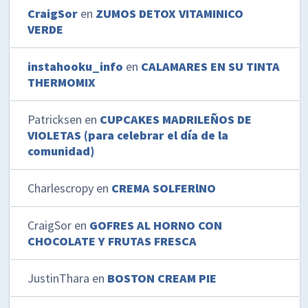
CraigSor
en
ZUMOS DETOX VITAMINICO
VERDE
instahooku_info
en
CALAMARES EN SU TINTA
THERMOMIX
Patricksen
en
CUPCAKES MADRILEÑOS DE
VIOLETAS (para celebrar el día de la
comunidad)
Charlescropy
en
CREMA SOLFERlNO
CraigSor
en
GOFRES AL HORNO CON
CHOCOLATE Y FRUTAS FRESCA
JustinThara
en
BOSTON CREAM PIE