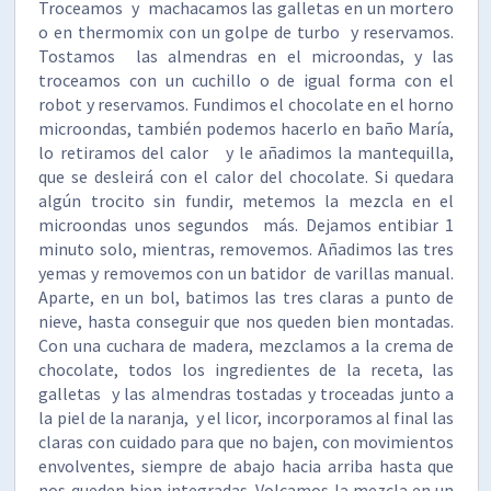
Troceamos y machacamos las galletas en un mortero
o en thermomix con un golpe de turbo y reservamos.
Tostamos las almendras en el microondas, y las
troceamos con un cuchillo o de igual forma con el
robot y reservamos. Fundimos el chocolate en el horno
microondas, también podemos hacerlo en baño María,
lo retiramos del calor y le añadimos la mantequilla,
que se desleirá con el calor del chocolate. Si quedara
algún trocito sin fundir, metemos la mezcla en el
microondas unos segundos más. Dejamos entibiar 1
minuto solo, mientras, removemos. Añadimos las tres
yemas y removemos con un batidor de varillas manual.
Aparte, en un bol, batimos las tres claras a punto de
nieve, hasta conseguir que nos queden bien montadas.
Con una cuchara de madera, mezclamos a la crema de
chocolate, todos los ingredientes de la receta, las
galletas y las almendras tostadas y troceadas junto a
la piel de la naranja, y el licor, incorporamos al final las
claras con cuidado para que no bajen, con movimientos
envolventes, siempre de abajo hacia arriba hasta que
nos queden bien integradas. Volcamos la mezcla en un