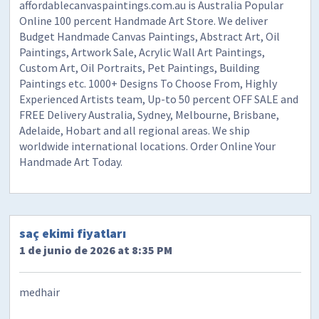
affordablecanvaspaintings.com.au is Australia Popular
Online 100 percent Handmade Art Store. We deliver
Budget Handmade Canvas Paintings, Abstract Art, Oil
Paintings, Artwork Sale, Acrylic Wall Art Paintings,
Custom Art, Oil Portraits, Pet Paintings, Building
Paintings etc. 1000+ Designs To Choose From, Highly
Experienced Artists team, Up-to 50 percent OFF SALE and
FREE Delivery Australia, Sydney, Melbourne, Brisbane,
Adelaide, Hobart and all regional areas. We ship
worldwide international locations. Order Online Your
Handmade Art Today.
saç ekimi fiyatları
1 de junio de 2026 at 8:35 PM
medhair