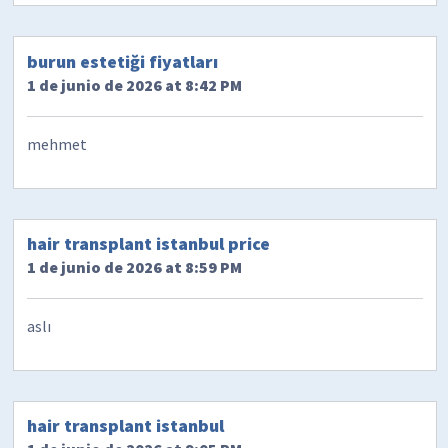
burun estetiği fiyatları
1 de junio de 2026 at 8:42 PM
mehmet
hair transplant istanbul price
1 de junio de 2026 at 8:59 PM
aslı
hair transplant istanbul