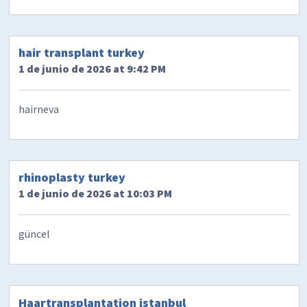
hair transplant turkey
1 de junio de 2026 at 9:42 PM
hairneva
rhinoplasty turkey
1 de junio de 2026 at 10:03 PM
güncel
Haartransplantation istanbul