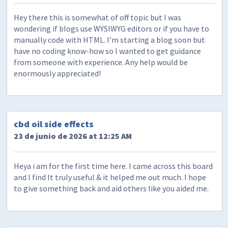
Hey there this is somewhat of off topic but I was
wondering if blogs use WYSIWYG editors or if you have to
manually code with HTML. I’m starting a blog soon but
have no coding know-how so I wanted to get guidance
from someone with experience. Any help would be
enormously appreciated!
cbd oil side effects
23 de junio de 2026 at 12:25 AM
Heya i am for the first time here. I came across this board
and I find It truly useful & it helped me out much. I hope
to give something back and aid others like you aided me.