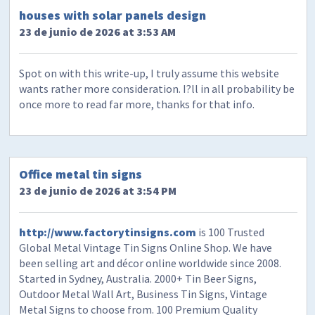
houses with solar panels design
23 de junio de 2026 at 3:53 AM
Spot on with this write-up, I truly assume this website
wants rather more consideration. I?ll in all probability be
once more to read far more, thanks for that info.
Office metal tin signs
23 de junio de 2026 at 3:54 PM
http://www.factorytinsigns.com
is 100 Trusted
Global Metal Vintage Tin Signs Online Shop. We have
been selling art and décor online worldwide since 2008.
Started in Sydney, Australia. 2000+ Tin Beer Signs,
Outdoor Metal Wall Art, Business Tin Signs, Vintage
Metal Signs to choose from. 100 Premium Quality