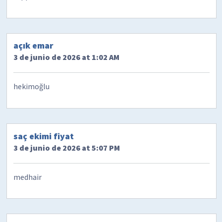
açık emar
3 de junio de 2026 at 1:02 AM
hekimoğlu
saç ekimi fiyat
3 de junio de 2026 at 5:07 PM
medhair