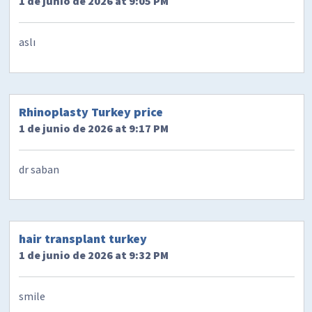
1 de junio de 2026 at 9:05 PM
aslı
Rhinoplasty Turkey price
1 de junio de 2026 at 9:17 PM
dr saban
hair transplant turkey
1 de junio de 2026 at 9:32 PM
smile