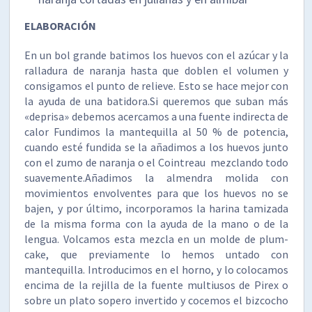
ELABORACIÓN
En un bol grande batimos los huevos con el azúcar y la
ralladura de naranja hasta que doblen el volumen y
consigamos el punto de relieve. Esto se hace mejor con
la ayuda de una batidora.Si queremos que suban más
«deprisa» debemos acercamos a una fuente indirecta de
calor Fundimos la mantequilla al 50 % de potencia,
cuando esté fundida se la añadimos a los huevos junto
con el zumo de naranja o el Cointreau mezclando todo
suavemente.Añadimos la almendra molida con
movimientos envolventes para que los huevos no se
bajen, y por último, incorporamos la harina tamizada
de la misma forma con la ayuda de la mano o de la
lengua. Volcamos esta mezcla en un molde de plum-
cake, que previamente lo hemos untado con
mantequilla. Introducimos en el horno, y lo colocamos
encima de la rejilla de la fuente multiusos de Pirex o
sobre un plato sopero invertido y cocemos el bizcocho