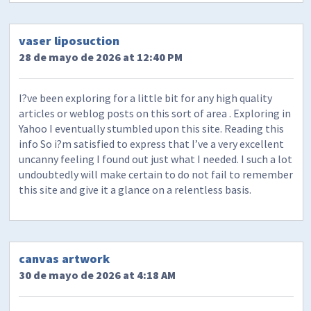
vaser liposuction
28 de mayo de 2026 at 12:40 PM
I?ve been exploring for a little bit for any high quality
articles or weblog posts on this sort of area . Exploring in
Yahoo I eventually stumbled upon this site. Reading this
info So i?m satisfied to express that I’ve a very excellent
uncanny feeling I found out just what I needed. I such a lot
undoubtedly will make certain to do not fail to remember
this site and give it a glance on a relentless basis.
canvas artwork
30 de mayo de 2026 at 4:18 AM