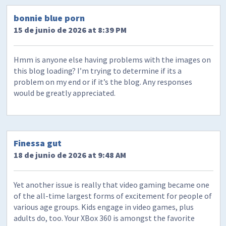
bonnie blue porn
15 de junio de 2026 at 8:39 PM
Hmm is anyone else having problems with the images on
this blog loading? I’m trying to determine if its a
problem on my end or if it’s the blog. Any responses
would be greatly appreciated.
​Finessa gut
18 de junio de 2026 at 9:48 AM
Yet another issue is really that video gaming became one
of the all-time largest forms of excitement for people of
various age groups. Kids engage in video games, plus
adults do, too. Your XBox 360 is amongst the favorite