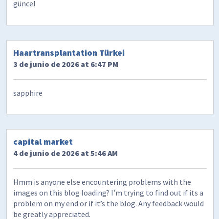
güncel
Haartransplantation Türkei
3 de junio de 2026 at 6:47 PM
sapphire
capital market
4 de junio de 2026 at 5:46 AM
Hmm is anyone else encountering problems with the
images on this blog loading? I’m trying to find out if its a
problem on my end or if it’s the blog. Any feedback would
be greatly appreciated.