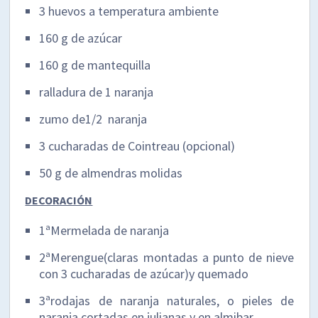
3 huevos a temperatura ambiente
160 g de azúcar
160 g de mantequilla
ralladura de 1 naranja
zumo de1/2 naranja
3 cucharadas de Cointreau (opcional)
50 g de almendras molidas
DECORACIÓN
1ªMermelada de naranja
2ªMerengue(claras montadas a punto de nieve
con 3 cucharadas de azúcar)y quemado
3ªrodajas de naranja naturales, o pieles de
naranja cortadas en julianas y en almibar