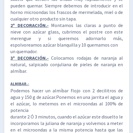
pueden quemar. Siempre debemos de introducir en el
horno microondas los frascos de mermelada, miel o de
cualquier otro producto sin tapa.
2º DECORACIÓN.-
Montamos las claras a punto de
nieve con azúcar glass, cubrimos el postre con este
merengue y si queremos adornarlo más,
espolvoreamos azúcar blanquilla y 10 quemamos con
un quemador.
3º DECORACIÓN.-
Colocamos rodajas de naranja al
natural, salpicado conjuliana de pieles de naranja en
almíbar.
ALMIBAR.-
Podemos hacer un almíbar flojo con 2 decilitros de
agua y 150 g de azúcar.Ponemos en una jarrita el agua y
el azúcar, lo metemos en el microondas al 100% de
potencia
durante 2 Ó 3 minutos, cuando el azúcar este disuelto le
incorporamos la juliana de naranja y volvemos a meter
en el microondas a la misma potencia hasta que las