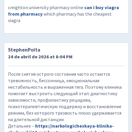
creighton university pharmacy online
can i buy viagra
from pharmacy
which pharmacy has the cheapest
viagra
StephenPoita
24 de abril de 2026 at 8:04 PM
После снятия острого состояния часто остаются
тревожность, бессонница, эмоциональная
нестабильность и выраженная тяга. Поэтому клиника
помогает выстроить следующий этап: диагностику
зависимости, профилактику рецидива,
психотерапевтическую поддержку и восстановление
режима, без которого трезвость плохо удерживается
на длительной дистанции.
Детальнее –
https://narkologicheskaya-klinika-