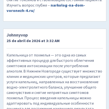
Изучить вопрос глубже –
narkolog-na-dom-
voronezh-4.ru/
Johnnyvop
25 de abril de 2026 at 3:32 AM
Капельница от похмелья — это одна из самых
эффективных процедур для быстрого облегчения
симптомов интоксикации после употребления
алкоголя. В Нижнем Новгороде существует множество
клиник и медицинских центров, которые предлагают
услуги капельниц, направленных на восстановление
водно-электролитного баланса, улучшение общего
самочувствия и снятие неприятных симптомов
похмелья. Процесс введения капельницы можно
адаптировать под индивидуальные особенности
пациента для достижения наилучшего результата.