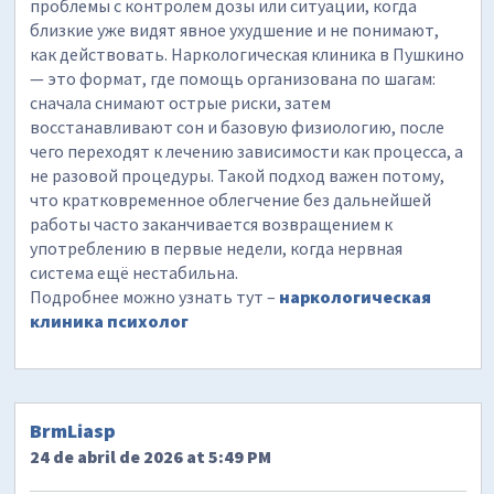
проблемы с контролем дозы или ситуации, когда
близкие уже видят явное ухудшение и не понимают,
как действовать. Наркологическая клиника в Пушкино
— это формат, где помощь организована по шагам:
сначала снимают острые риски, затем
восстанавливают сон и базовую физиологию, после
чего переходят к лечению зависимости как процесса, а
не разовой процедуры. Такой подход важен потому,
что кратковременное облегчение без дальнейшей
работы часто заканчивается возвращением к
употреблению в первые недели, когда нервная
система ещё нестабильна.
Подробнее можно узнать тут –
наркологическая
клиника психолог
BrmLiasp
24 de abril de 2026 at 5:49 PM