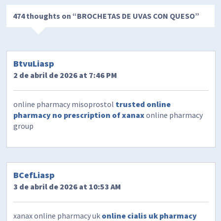
474 thoughts on “
BROCHETAS DE UVAS CON QUESO
”
BtvuLiasp
2 de abril de 2026 at 7:46 PM
online pharmacy misoprostol
trusted online
pharmacy no prescription of xanax
online pharmacy
group
BCefLiasp
3 de abril de 2026 at 10:53 AM
xanax online pharmacy uk
online cialis uk pharmacy