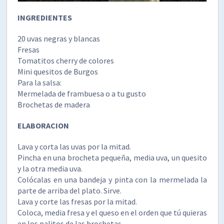
INGREDIENTES
20 uvas negras y blancas
Fresas
Tomatitos cherry de colores
Mini quesitos de Burgos
Para la salsa:
Mermelada de frambuesa o a tu gusto
Brochetas de madera
ELABORACION
Lava y corta las uvas por la mitad.
Pincha en una brocheta pequeña, media uva, un quesito
y la otra media uva.
Colócalas en una bandeja y pinta con la mermelada la
parte de arriba del plato. Sirve.
Lava y corte las fresas por la mitad.
Coloca, media fresa y el queso en el orden que tú quieras
en los palitos de las brochetas.