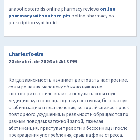
anabolic steroids online pharmacy reviews
online
pharmacy without scripts
online pharmacy no
prescription synthroid
Charlesfoelm
24 de abril de 2026 at 4:13 PM
Когда зависимость начинает диктовать настроение,
сон и решения, человеку обычно нужно не
«поговорить о силе воли», а получить понятную
медицинскую помощь: оценку состояния, безопасную
стабилизацию и план лечения, который снижает риск
повторного ухудшения. В реальности обращаются по
разным поводам: затяжной запой, тяжёлая
абстиненция, приступы тревоги и бессонницы после
прекращения употребления, срыв на фоне стресса,