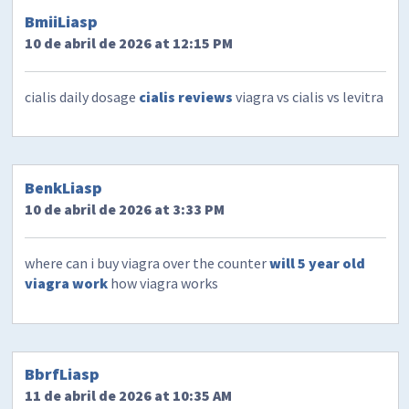
BmiiLiasp
10 de abril de 2026 at 12:15 PM
cialis daily dosage
cialis reviews
viagra vs cialis vs levitra
BenkLiasp
10 de abril de 2026 at 3:33 PM
where can i buy viagra over the counter
will 5 year old
viagra work
how viagra works
BbrfLiasp
11 de abril de 2026 at 10:35 AM