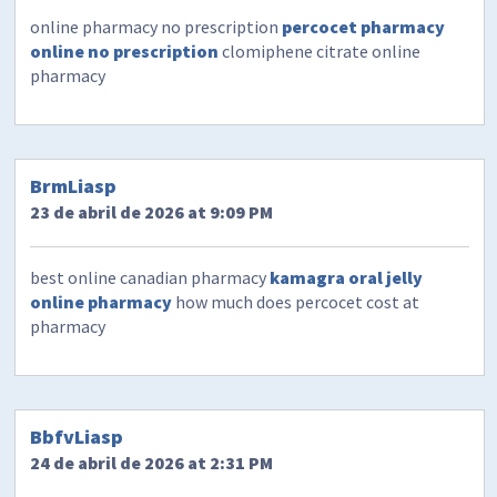
online pharmacy no prescription
percocet pharmacy
online no prescription
clomiphene citrate online
pharmacy
BrmLiasp
23 de abril de 2026 at 9:09 PM
best online canadian pharmacy
kamagra oral jelly
online pharmacy
how much does percocet cost at
pharmacy
BbfvLiasp
24 de abril de 2026 at 2:31 PM