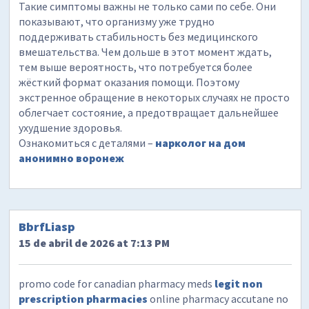
Такие симптомы важны не только сами по себе. Они
показывают, что организму уже трудно
поддерживать стабильность без медицинского
вмешательства. Чем дольше в этот момент ждать,
тем выше вероятность, что потребуется более
жёсткий формат оказания помощи. Поэтому
экстренное обращение в некоторых случаях не просто
облегчает состояние, а предотвращает дальнейшее
ухудшение здоровья.
Ознакомиться с деталями –
нарколог на дом
анонимно воронеж
BbrfLiasp
15 de abril de 2026 at 7:13 PM
promo code for canadian pharmacy meds
legit non
prescription pharmacies
online pharmacy accutane no