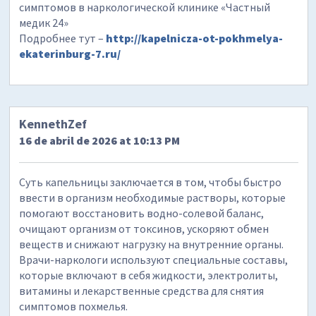
симптомов в наркологической клинике «Частный
медик 24»
Подробнее тут –
http://kapelnicza-ot-pokhmelya-
ekaterinburg-7.ru/
KennethZef
16 de abril de 2026 at 10:13 PM
Суть капельницы заключается в том, чтобы быстро
ввести в организм необходимые растворы, которые
помогают восстановить водно-солевой баланс,
очищают организм от токсинов, ускоряют обмен
веществ и снижают нагрузку на внутренние органы.
Врачи-наркологи используют специальные составы,
которые включают в себя жидкости, электролиты,
витамины и лекарственные средства для снятия
симптомов похмелья.