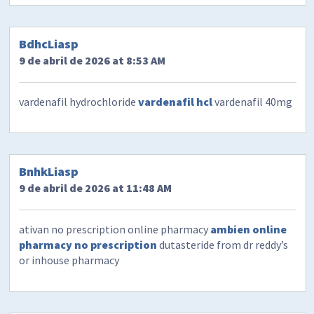
BdhcLiasp
9 de abril de 2026 at 8:53 AM
vardenafil hydrochloride
vardenafil hcl
vardenafil 40mg
BnhkLiasp
9 de abril de 2026 at 11:48 AM
ativan no prescription online pharmacy
ambien online
pharmacy no prescription
dutasteride from dr reddy’s
or inhouse pharmacy