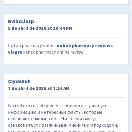
BwbcLiasp
5 de abril de 2026 at 10:44 PM
lortab pharmacy online
online pharmacy reviews
viagra
xanax pharmacy online review
ClydeSuh
7 de abril de 2026 at 7:24 AM
В этой статье-обзоре мы соберем актуальную
информацию и интересные факты, которые
освещают важные темы. Читатели смогут
ознакомиться с различными мнениями и подходами,
что позволит им расширить кругозор и глубже понять