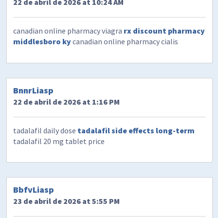
22 de abril de 2026 at 10:24 AM
canadian online pharmacy viagra
rx discount pharmacy
middlesboro ky
canadian online pharmacy cialis
BnnrLiasp
22 de abril de 2026 at 1:16 PM
tadalafil daily dose
tadalafil side effects long-term
tadalafil 20 mg tablet price
BbfvLiasp
23 de abril de 2026 at 5:55 PM