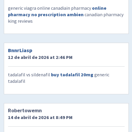
generic viagra online canadiain pharmacy
online
pharmacy no prescription ambien
canadian pharmacy
king reviews
BnnrLiasp
12 de abril de 2026 at 2:46 PM
tadalafil vs sildenafil
buy tadalafil 20mg
generic
tadalafil
Robertowemn
14 de abril de 2026 at 8:49 PM