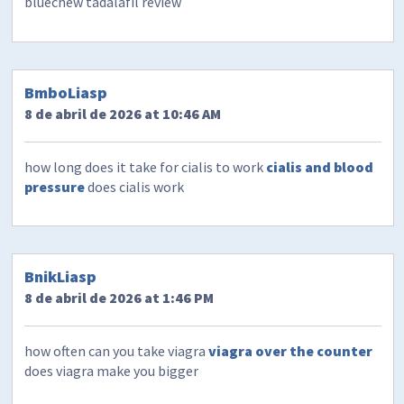
bluechew tadalafil review
BmboLiasp
8 de abril de 2026 at 10:46 AM
how long does it take for cialis to work
cialis and blood
pressure
does cialis work
BnikLiasp
8 de abril de 2026 at 1:46 PM
how often can you take viagra
viagra over the counter
does viagra make you bigger