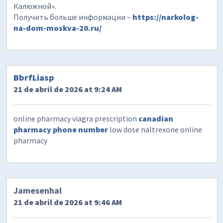
Калюжной».
Получить больше информации –
https://narkolog-
na-dom-moskva-20.ru/
BbrfLiasp
21 de abril de 2026 at 9:24 AM
online pharmacy viagra prescription
canadian
pharmacy phone number
low dose naltrexone online
pharmacy
Jamesenhal
21 de abril de 2026 at 9:46 AM