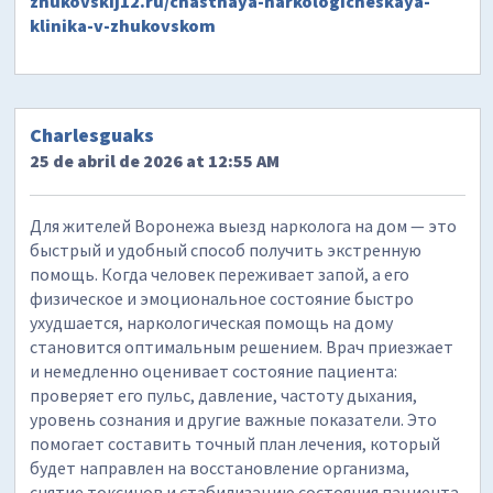
zhukovskij12.ru/chastnaya-narkologicheskaya-
klinika-v-zhukovskom
Charlesguaks
25 de abril de 2026 at 12:55 AM
Для жителей Воронежа выезд нарколога на дом — это
быстрый и удобный способ получить экстренную
помощь. Когда человек переживает запой, а его
физическое и эмоциональное состояние быстро
ухудшается, наркологическая помощь на дому
становится оптимальным решением. Врач приезжает
и немедленно оценивает состояние пациента:
проверяет его пульс, давление, частоту дыхания,
уровень сознания и другие важные показатели. Это
помогает составить точный план лечения, который
будет направлен на восстановление организма,
снятие токсинов и стабилизацию состояния пациента.