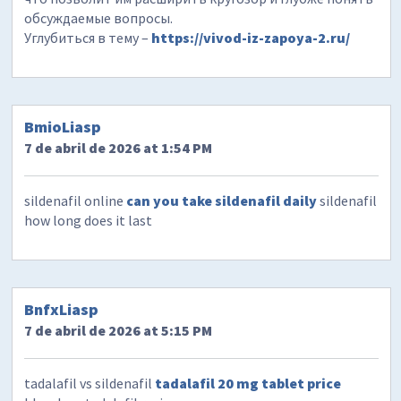
обсуждаемые вопросы.
Углубиться в тему –
https://vivod-iz-zapoya-2.ru/
BmioLiasp
7 de abril de 2026 at 1:54 PM
sildenafil online
can you take sildenafil daily
sildenafil
how long does it last
BnfxLiasp
7 de abril de 2026 at 5:15 PM
tadalafil vs sildenafil
tadalafil 20 mg tablet price