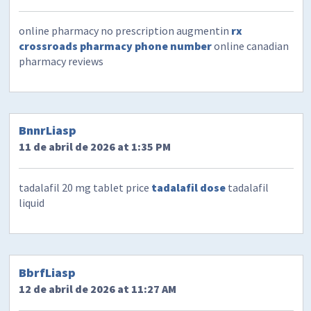
online pharmacy no prescription augmentin
rx
crossroads pharmacy phone number
online canadian
pharmacy reviews
BnnrLiasp
11 de abril de 2026 at 1:35 PM
tadalafil 20 mg tablet price
tadalafil dose
tadalafil
liquid
BbrfLiasp
12 de abril de 2026 at 11:27 AM