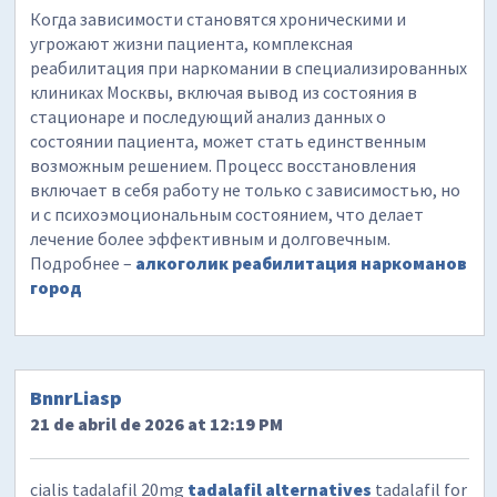
Когда зависимости становятся хроническими и
угрожают жизни пациента, комплексная
реабилитация при наркомании в специализированных
клиниках Москвы, включая вывод из состояния в
стационаре и последующий анализ данных о
состоянии пациента, может стать единственным
возможным решением. Процесс восстановления
включает в себя работу не только с зависимостью, но
и с психоэмоциональным состоянием, что делает
лечение более эффективным и долговечным.
Подробнее –
алкоголик реабилитация наркоманов
город
BnnrLiasp
21 de abril de 2026 at 12:19 PM
cialis tadalafil 20mg
tadalafil alternatives
tadalafil for