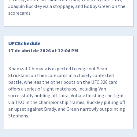
Joaquin Buckley via a stoppage, and Bobby Green on the
scorecards.
UFCSchedule
17 de abril de 2026 at 12:04 PM
Khamzat Chimaev is expected to edge out Sean
Strickland on the scorecards in a closely contested
battle, whereas the other bouts on the UFC 328 card
offers a series of tight matchups, including Van
successfully holding off Taira, Volkov finishing the fight
via TKO in the championship frames, Buckley pulling off
an upset against Brady, and Green narrowly outpointing
Stephens.