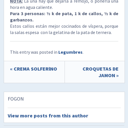
NOTA:
La uña hay que dejarla a remojo, o ponerla una
hora en agua caliente.
Para 3 personas: ½ k de pata, 1 k de callos, ½ k de
garbanzos.
Estos callos están mejor cocinados de víspera, porque
la salas espesa con la gelatina de la pata de ternera.
This entry was posted in
Legumbres
.
« CREMA SOLFERlNO
CROQUETAS DE
JAMON »
FOGON
View more posts from this author