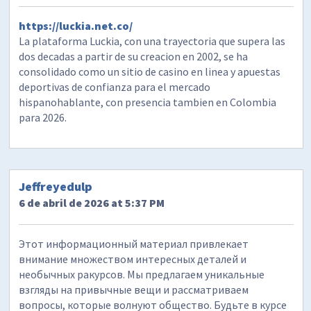
https://luckia.net.co/
La plataforma Luckia, con una trayectoria que supera las
dos decadas a partir de su creacion en 2002, se ha
consolidado como un sitio de casino en linea y apuestas
deportivas de confianza para el mercado
hispanohablante, con presencia tambien en Colombia
para 2026.
Jeffreyedulp
6 de abril de 2026 at 5:37 PM
Этот информационный материал привлекает
внимание множеством интересных деталей и
необычных ракурсов. Мы предлагаем уникальные
взгляды на привычные вещи и рассматриваем
вопросы, которые волнуют общество. Будьте в курсе