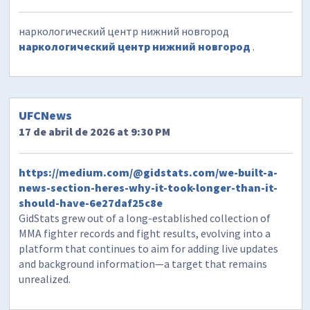
наркологический центр нижний новгород
наркологический центр нижний новгород
.
UFCNews
17 de abril de 2026 at 9:30 PM
https://medium.com/@gidstats.com/we-built-a-
news-section-heres-why-it-took-longer-than-it-
should-have-6e27daf25c8e
GidStats grew out of a long-established collection of
MMA fighter records and fight results, evolving into a
platform that continues to aim for adding live updates
and background information—a target that remains
unrealized.