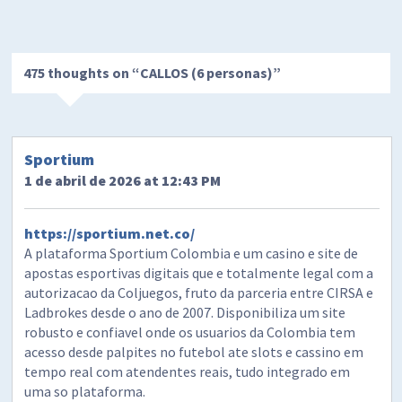
475 thoughts on “
CALLOS (6 personas)
”
Sportium
1 de abril de 2026 at 12:43 PM
https://sportium.net.co/
A plataforma Sportium Colombia e um casino e site de
apostas esportivas digitais que e totalmente legal com a
autorizacao da Coljuegos, fruto da parceria entre CIRSA e
Ladbrokes desde o ano de 2007. Disponibiliza um site
robusto e confiavel onde os usuarios da Colombia tem
acesso desde palpites no futebol ate slots e cassino em
tempo real com atendentes reais, tudo integrado em
uma so plataforma.