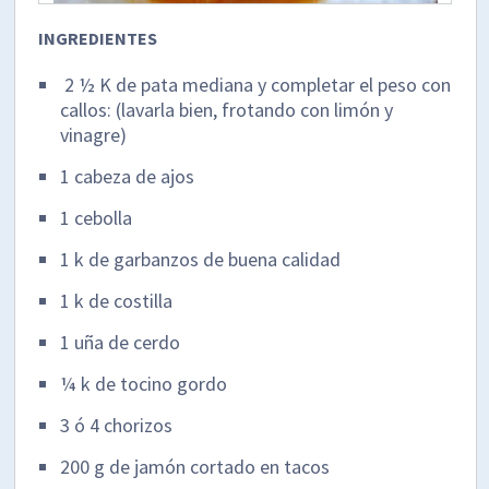
INGREDIENTES
2 ½ K de pata mediana y completar el peso con
callos: (lavarla bien, frotando con limón y
vinagre)
1 cabeza de ajos
1 cebolla
1 k de garbanzos de buena calidad
1 k de costilla
1 uña de cerdo
¼ k de tocino gordo
3 ó 4 chorizos
200 g de jamón cortado en tacos