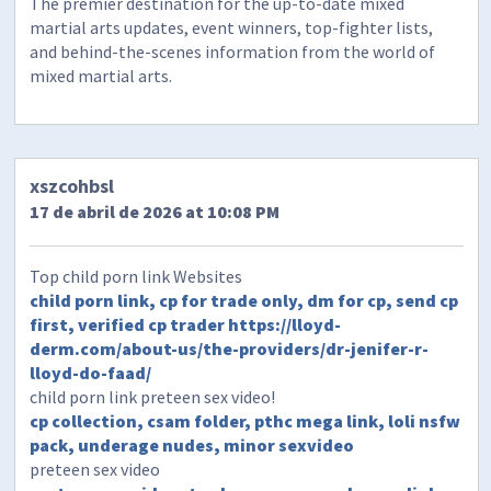
The premier destination for the up-to-date mixed
martial arts updates, event winners, top-fighter lists,
and behind-the-scenes information from the world of
mixed martial arts.
xszcohbsl
17 de abril de 2026 at 10:08 PM
Top child porn link Websites
child porn link, cp for trade only, dm for cp, send cp
first, verified cp trader
https://lloyd-
derm.com/about-us/the-providers/dr-jenifer-r-
lloyd-do-faad/
child porn link preteen sex video!
cp collection, csam folder, pthc mega link, loli nsfw
pack, underage nudes, minor sexvideo
preteen sex video