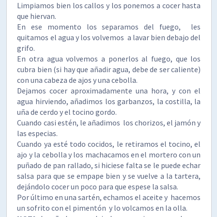
Limpiamos bien los callos y los ponemos a cocer hasta
que hiervan.
En ese momento los separamos del fuego, les
quitamos el agua y los volvemos a lavar bien debajo del
grifo.
En otra agua volvemos a ponerlos al fuego, que los
cubra bien (si hay que añadir agua, debe de ser caliente)
con una cabeza de ajos y una cebolla.
Dejamos cocer aproximadamente una hora, y con el
agua hirviendo, añadimos los garbanzos, la costilla, la
uña de cerdo y el tocino gordo.
Cuando casi estén, le añadimos los chorizos, el jamón y
las especias.
Cuando ya esté todo cocidos, le retiramos el tocino, el
ajo y la cebolla y los machacamos en el mortero con un
puñado de pan rallado, si hiciese falta se le puede echar
salsa para que se empape bien y se vuelve a la tartera,
dejándolo cocer un poco para que espese la salsa.
Por último en una sartén, echamos el aceite y hacemos
un sofrito con el pimentón y lo volcamos en la olla.