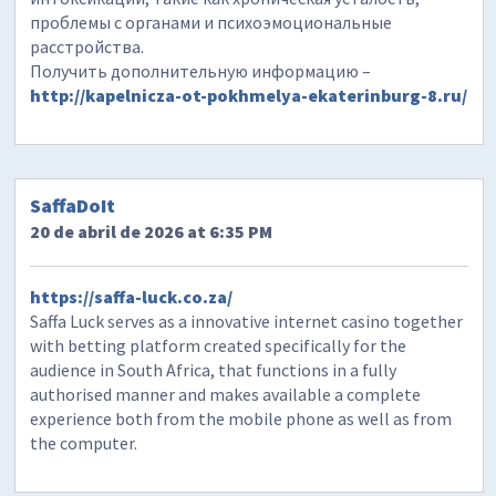
проблемы с органами и психоэмоциональные
расстройства.
Получить дополнительную информацию –
http://kapelnicza-ot-pokhmelya-ekaterinburg-8.ru/
SaffaDoIt
20 de abril de 2026 at 6:35 PM
https://saffa-luck.co.za/
Saffa Luck serves as a innovative internet casino together
with betting platform created specifically for the
audience in South Africa, that functions in a fully
authorised manner and makes available a complete
experience both from the mobile phone as well as from
the computer.