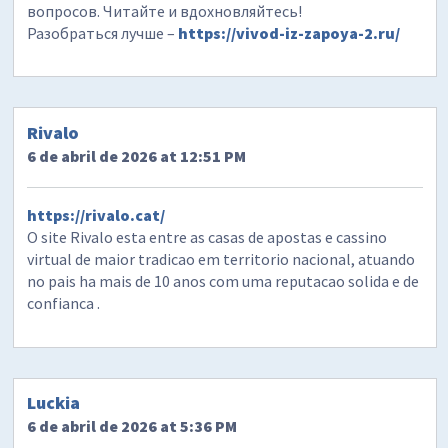
вопросов. Читайте и вдохновляйтесь!
Разобраться лучше –
https://vivod-iz-zapoya-2.ru/
Rivalo
6 de abril de 2026 at 12:51 PM
https://rivalo.cat/
O site Rivalo esta entre as casas de apostas e cassino
virtual de maior tradicao em territorio nacional, atuando
no pais ha mais de 10 anos com uma reputacao solida e de
confianca .
Luckia
6 de abril de 2026 at 5:36 PM