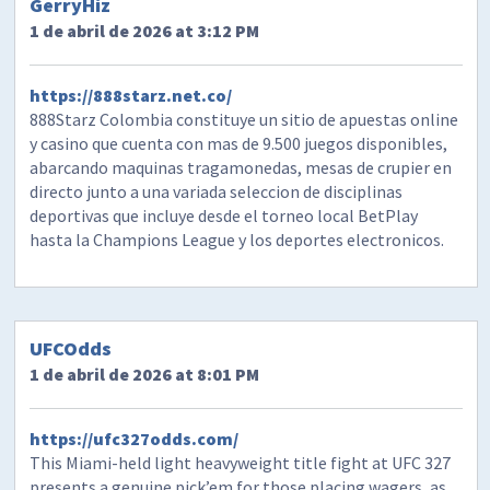
GerryHiz
1 de abril de 2026 at 3:12 PM
https://888starz.net.co/
888Starz Colombia constituye un sitio de apuestas online
y casino que cuenta con mas de 9.500 juegos disponibles,
abarcando maquinas tragamonedas, mesas de crupier en
directo junto a una variada seleccion de disciplinas
deportivas que incluye desde el torneo local BetPlay
hasta la Champions League y los deportes electronicos.
UFCOdds
1 de abril de 2026 at 8:01 PM
https://ufc327odds.com/
This Miami-held light heavyweight title fight at UFC 327
presents a genuine pick’em for those placing wagers, as