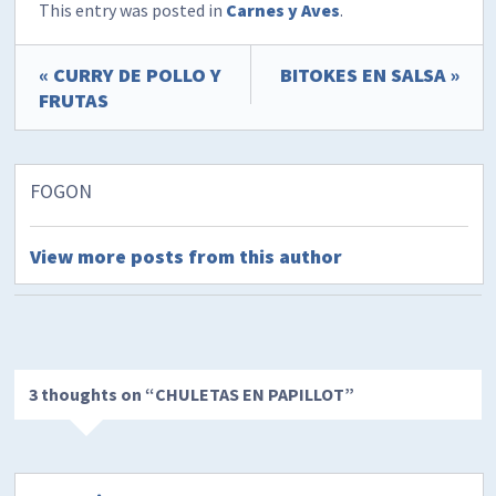
This entry was posted in
Carnes y Aves
.
« CURRY DE POLLO Y
BITOKES EN SALSA »
FRUTAS
FOGON
View more posts from this author
3 thoughts on “
CHULETAS EN PAPILLOT
”