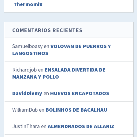
Thermomix
COMENTARIOS RECIENTES
Samuelboasy
en
VOLOVAN DE PUERROS Y
LANGOSTINOS
Richardjob
en
ENSALADA DIVERTIDA DE
MANZANA Y POLLO
DavidDiemy
en
HUEVOS ENCAPOTADOS
WilliamDub
en
BOLINHOS DE BACALHAU
JustinThara
en
ALMENDRADOS DE ALLARIZ