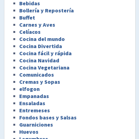
Bebidas
Bollería y Repostería
Buffet
Carnes y Aves
Celíacos
Cocina del mundo
Cocina Divertida
Cocina fácil y rápida
Cocina Navidad
Cocina Vegetariana
Comunicados
Cremas y Sopas
elfogon
Empanadas
Ensaladas
Entremeses
Fondos bases y Salsas
Guarniciones
Huevos
Legumbres