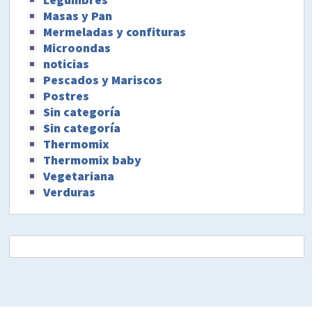
Masas y Pan
Mermeladas y confituras
Microondas
noticias
Pescados y Mariscos
Postres
Sin categoría
Sin categoría
Thermomix
Thermomix baby
Vegetariana
Verduras