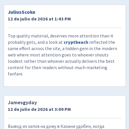
JuliusScoke
12 de julio de 2026 at 1:43 PM
Top quality material, deserves more attention than it
probably gets, and a look at
cryptbeach
reflected the
same effort across the site, a hidden gem in the modern
web where most attention goes to whoever shouts
loudest rather than whoever actually delivers the best
content for their readers without much marketing
fanfare.
Jamesgyday
12 de julio de 2026 at 3:09 PM
Вывод из запоя на дому в Казани удобен, когда