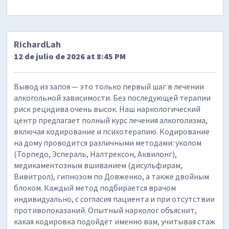
RichardLah
12 de julio de 2026 at 8:45 PM
Вывод из запоя — это только первый шаг в лечении
алкогольной зависимости. Без последующей терапии
риск рецидива очень высок. Наш наркологический
центр предлагает полный курс лечения алкоголизма,
включая кодирование и психотерапию. Кодирование
на дому проводится различными методами: уколом
(Торпедо, Эспераль, Налтрексон, Аквилонг),
медикаментозным вшиванием (дисульфирам,
Вивитрол), гипнозом по Довженко, а также двойным
блоком. Каждый метод подбирается врачом
индивидуально, с согласия пациента и при отсутствии
противопоказаний. Опытный нарколог объяснит,
какая кодировка подойдёт именно вам, учитывая стаж