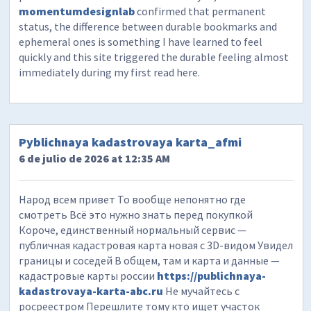
momentumdesignlab
confirmed that permanent
status, the difference between durable bookmarks and
ephemeral ones is something I have learned to feel
quickly and this site triggered the durable feeling almost
immediately during my first read here.
Pyblichnaya kadastrovaya karta_afmi
6 de julio de 2026 at 12:35 AM
Народ всем привет То вообще непонятно где
смотреть Всё это нужно знать перед покупкой
Короче, единственный нормальный сервис —
публичная кадастровая карта новая с 3D-видом Увидел
границы и соседей В общем, там и карта и данные —
кадастровые карты россии
https://publichnaya-
kadastrovaya-karta-abc.ru
Не мучайтесь с
росреестром Перешлите тому кто ищет участок