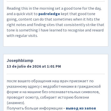
Reading this in the morning set a good tone for the day,
and a quick visit to
padreledge
kept that good tone
going, content can do that sometimes when it hits the
right notes and finding sites that consistently strike that
tone is something I have learned to recognise and reward
with regular visits.
Josephbiamp
13 de julio de 2026 at 1:01 PM
после вашего обращения наш врач приезжает по
указанному адресу с медработниками в гражданской
форме и на машине без опознавательных символов,
проводит осмотр, собирает историю болезни
(анамнез).
Получить больше информации –
вывод из запоя