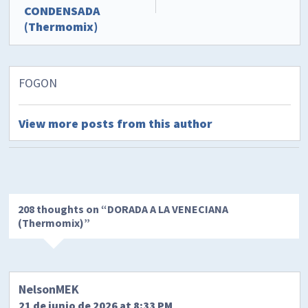
CONDENSADA
(Thermomix)
FOGON
View more posts from this author
208 thoughts on “
DORADA A LA VENECIANA
(Thermomix)
”
NelsonMEK
21 de junio de 2026 at 8:33 PM