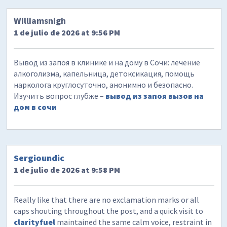
Williamsnigh
1 de julio de 2026 at 9:56 PM
Вывод из запоя в клинике и на дому в Сочи: лечение
алкоголизма, капельница, детоксикация, помощь
нарколога круглосуточно, анонимно и безопасно.
Изучить вопрос глубже –
вывод из запоя вызов на
дом в сочи
Sergioundic
1 de julio de 2026 at 9:58 PM
Really like that there are no exclamation marks or all
caps shouting throughout the post, and a quick visit to
clarityfuel
maintained the same calm voice, restraint in