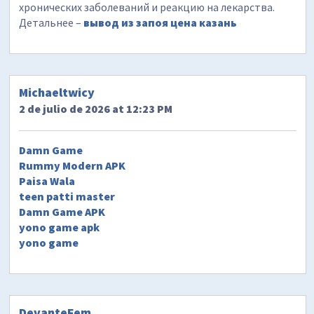
хронических заболеваний и реакцию на лекарства.
Детальнее –
вывод из запоя цена казань
Michaeltwicy
2 de julio de 2026 at 12:23 PM
Damn Game
Rummy Modern APK
Paisa Wala
teen patti master
Damn Game APK
yono game apk
yono game
DevanteFem