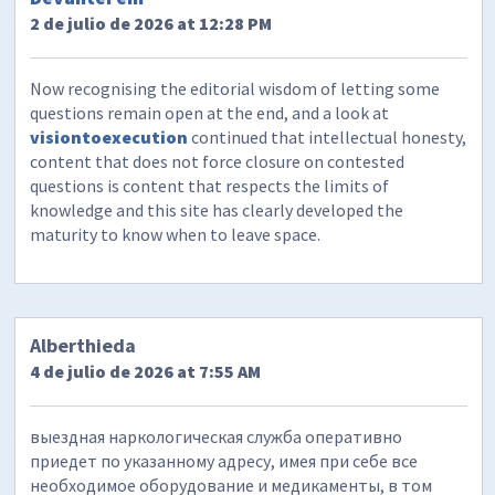
2 de julio de 2026 at 12:28 PM
Now recognising the editorial wisdom of letting some
questions remain open at the end, and a look at
visiontoexecution
continued that intellectual honesty,
content that does not force closure on contested
questions is content that respects the limits of
knowledge and this site has clearly developed the
maturity to know when to leave space.
Alberthieda
4 de julio de 2026 at 7:55 AM
выездная наркологическая служба оперативно
приедет по указанному адресу, имея при себе все
необходимое оборудование и медикаменты, в том