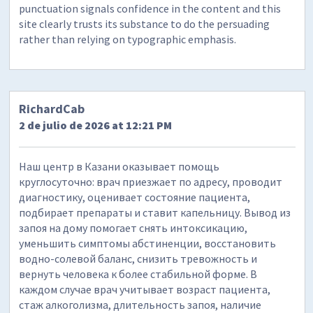
punctuation signals confidence in the content and this
site clearly trusts its substance to do the persuading
rather than relying on typographic emphasis.
RichardCab
2 de julio de 2026 at 12:21 PM
Наш центр в Казани оказывает помощь
круглосуточно: врач приезжает по адресу, проводит
диагностику, оценивает состояние пациента,
подбирает препараты и ставит капельницу. Вывод из
запоя на дому помогает снять интоксикацию,
уменьшить симптомы абстиненции, восстановить
водно-солевой баланс, снизить тревожность и
вернуть человека к более стабильной форме. В
каждом случае врач учитывает возраст пациента,
стаж алкоголизма, длительность запоя, наличие