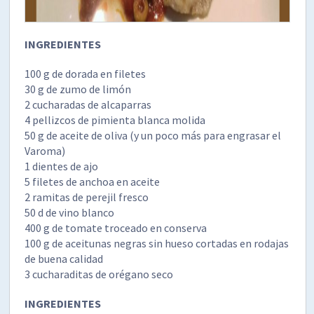
INGREDIENTES
100 g de dorada en filetes
30 g de zumo de limón
2 cucharadas de alcaparras
4 pellizcos de pimienta blanca molida
50 g de aceite de oliva (y un poco más para engrasar el
Varoma)
1 dientes de ajo
5 filetes de anchoa en aceite
2 ramitas de perejil fresco
50 d de vino blanco
400 g de tomate troceado en conserva
100 g de aceitunas negras sin hueso cortadas en rodajas
de buena calidad
3 cucharaditas de orégano seco
INGREDIENTES