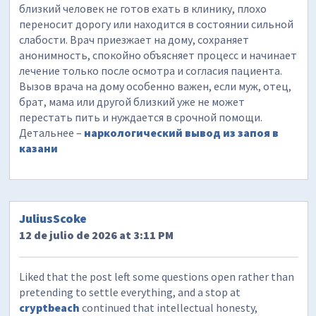
близкий человек не готов ехать в клинику, плохо
переносит дорогу или находится в состоянии сильной
слабости. Врач приезжает на дому, сохраняет
анонимность, спокойно объясняет процесс и начинает
лечение только после осмотра и согласия пациента.
Вызов врача на дому особенно важен, если муж, отец,
брат, мама или другой близкий уже не может
перестать пить и нуждается в срочной помощи.
Детальнее –
наркологический вывод из запоя в
казани
JuliusScoke
12 de julio de 2026 at 3:11 PM
Liked that the post left some questions open rather than
pretending to settle everything, and a stop at
cryptbeach
continued that intellectual honesty,