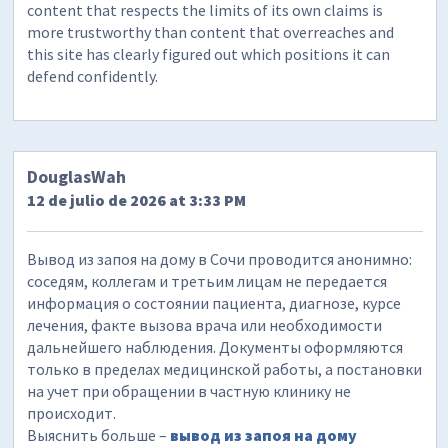
content that respects the limits of its own claims is
more trustworthy than content that overreaches and
this site has clearly figured out which positions it can
defend confidently.
DouglasWah
12 de julio de 2026 at 3:33 PM
Вывод из запоя на дому в Сочи проводится анонимно:
соседям, коллегам и третьим лицам не передается
информация о состоянии пациента, диагнозе, курсе
лечения, факте вызова врача или необходимости
дальнейшего наблюдения. Документы оформляются
только в пределах медицинской работы, а постановки
на учет при обращении в частную клинику не
происходит.
Выяснить больше –
вывод из запоя на дому