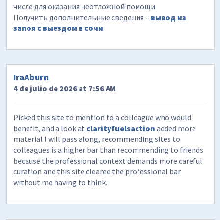
числе для оказания неотложной помощи.
Получить дополнительные сведения –
вывод из
запоя с выездом в сочи
IraAburn
4 de julio de 2026 at 7:56 AM
Picked this site to mention to a colleague who would
benefit, and a look at
clarityfuelsaction
added more
material I will pass along, recommending sites to
colleagues is a higher bar than recommending to friends
because the professional context demands more careful
curation and this site cleared the professional bar
without me having to think.